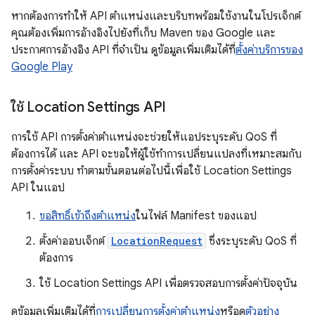
หากต้องการทำให้ API ตำแหน่งและบริบทพร้อมใช้งานในโปรเจ็กต์
คุณต้องเพิ่มการอ้างอิงไปยังที่เก็บ Maven ของ Google และ
ประกาศการอ้างอิง API ที่จำเป็น ดูข้อมูลเพิ่มเติมได้ที่
ตั้งค่าบริการของ
Google Play
ใช้ Location Settings API
การใช้ API การตั้งค่าตำแหน่งจะช่วยให้แอประบุระดับ QoS ที่
ต้องการได้ และ API จะขอให้ผู้ใช้ทำการเปลี่ยนแปลงที่เหมาะสมกับ
การตั้งค่าระบบ ทำตามขั้นตอนต่อไปนี้เพื่อใช้ Location Settings
API ในแอป
ขอสิทธิ์เข้าถึงตำแหน่ง
ในไฟล์ Manifest ของแอป
ตั้งค่าออบเจ็กต์
LocationRequest
ซึ่งระบุระดับ QoS ที่
ต้องการ
ใช้ Location Settings API เพื่อตรวจสอบการตั้งค่าปัจจุบัน
ดูข้อมูลเพิ่มเติมได้ที่
การเปลี่ยนการตั้งค่าตำแหน่ง
หรือดู
ตัวอย่าง