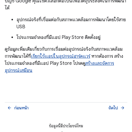
บัญชี Google คุณใช้ตัวเลือกต่อไปนี้เพื่อวัตถุประสงค์ในการพัฒนา
ได้
อุปกรณ์จริงที่เชื่อมต่อกับสภาพแวดล้อมการพัฒนาโดยใช้สาย
USB
โปรแกรมจำลองที่มีแอป Play Store ติดตั้งอยู่
ดูข้อมูลเพิ่มเติมเกี่ยวกับการเชื่อมต่ออุปกรณ์จริงกับสภาพแวดล้อม
การพัฒนาได้ที่
เรียกใช้แอปในอุปกรณ์ฮาร์ดแวร์
หากต้องการ สร้าง
โปรแกรมจำลองที่มีแอป Play Store โปรดดู
สร้างและจัดการ
อุปกรณ์เสมือน
ก่อนหน้า
ถัดไป
arrow_back
arrow_forward
ข้อมูลนี้มีประโยชน์ไหม