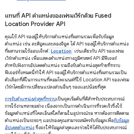
แทนที่ API ตำแหน่งของเฟรมเวิร์กด้วย Fused
Location Provider API
คุณใช้ API ของผู้ให้บริการตำแหน่งที่ผสานรวมเพื่อรับข้อมูล
ตำแหน่ง เช่น ละติจูดและลองจิจูด ได้ API ของผู้ให้บริการตำแหน่ง
ที่ผสานรวมใช้ออบเจ็กต์
Location
เช่นเดียวกับ API ของเฟรม
เวิร์กตำแหน่ง เพื่อแสดงตำแหน่งทางภูมิศาสตร์ API มีฟีเจอร์
สำหรับฟังการอัปเดตตำแหน่ง รวมถึงรับตำแหน่งสุดท้ายที่ทราบ
ฟีเจอร์ทั้งหมดนี้ทำให้ API ของผู้ให้บริการตำแหน่งที่ผสานรวมเป็น
ตัวเลือกที่ดีในการแทนที่คอมโพเนนต์ที่ใช้ Location API ของเฟรม
เวิร์กโดยมีการเปลี่ยนแปลงส่วนอื่นๆ ของแอปน้อยที่สุด
การรับตำแหน่งล่าสุดที่ทราบ
เป็นจุดเริ่มต้นที่ดีสำหรับประสบการณ์
การใช้งานหลายอย่าง เนื่องจากเป็นการดำเนินการที่รวดเร็วซึ่งใช้
ข้อมูลตำแหน่งที่ไคลเอ็นต์ใดก็ตามในอุปกรณ์ขอ หากต้องการติดตาม
ตำแหน่งเป็นระยะๆ แอปของคุณสามารถสมัครรับข้อมูลเพื่อ
รับข้อมูล
อัปเดตตำแหน่ง
ซึ่งจะให้ข้อมูลล่าสุดและช่วยให้ได้รับประสบการณ์