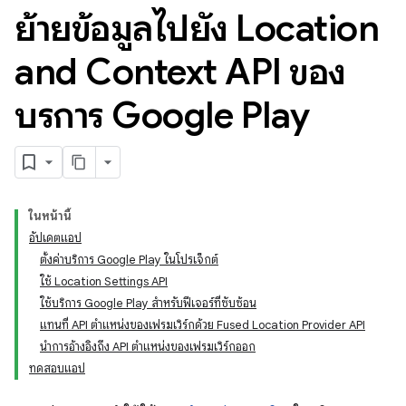
ย้ายข้อมูลไปยัง Location
and Context API ของ
บริการ Google Play
ในหน้านี้
อัปเดตแอป
ตั้งค่าบริการ Google Play ในโปรเจ็กต์
ใช้ Location Settings API
ใช้บริการ Google Play สำหรับฟีเจอร์ที่ซับซ้อน
แทนที่ API ตำแหน่งของเฟรมเวิร์กด้วย Fused Location Provider API
นำการอ้างอิงถึง API ตำแหน่งของเฟรมเวิร์กออก
ทดสอบแอป