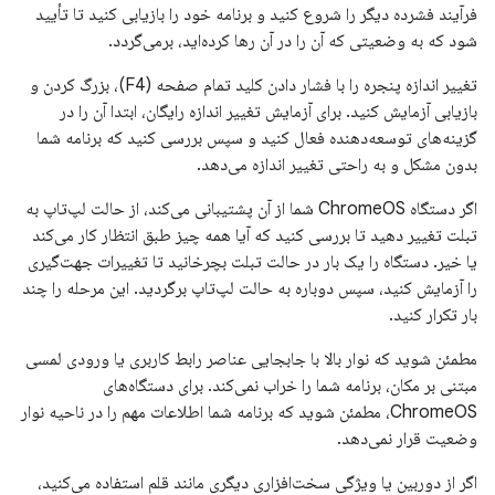
فرآیند فشرده دیگر را شروع کنید و برنامه خود را بازیابی کنید تا تأیید
شود که به وضعیتی که آن را در آن رها کرده‌اید، برمی‌گردد.
تغییر اندازه پنجره را با فشار دادن کلید تمام صفحه (F4)، بزرگ کردن و
بازیابی آزمایش کنید. برای آزمایش تغییر اندازه رایگان، ابتدا آن را در
گزینه‌های توسعه‌دهنده فعال کنید و سپس بررسی کنید که برنامه شما
بدون مشکل و به راحتی تغییر اندازه می‌دهد.
اگر دستگاه ChromeOS شما از آن پشتیبانی می‌کند، از حالت لپ‌تاپ به
تبلت تغییر دهید تا بررسی کنید که آیا همه چیز طبق انتظار کار می‌کند
یا خیر. دستگاه را یک بار در حالت تبلت بچرخانید تا تغییرات جهت‌گیری
را آزمایش کنید، سپس دوباره به حالت لپ‌تاپ برگردید. این مرحله را چند
بار تکرار کنید.
مطمئن شوید که نوار بالا با جابجایی عناصر رابط کاربری یا ورودی لمسی
مبتنی بر مکان، برنامه شما را خراب نمی‌کند. برای دستگاه‌های
ChromeOS، مطمئن شوید که برنامه شما اطلاعات مهم را در ناحیه نوار
وضعیت قرار نمی‌دهد.
اگر از دوربین یا ویژگی سخت‌افزاری دیگری مانند قلم استفاده می‌کنید،