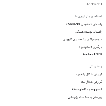
Android 11
اسناد و بارگیری‌ها
راهنمای «استودیو Android»
راهنمای توسعه‌دهندگان
مرجع میانای برنامه‌سازی کاربردی
بارگیری «استودیو»
Android NDK
پشتیبانی
گزارش اشکال پلتفورم
گزارش اشکال سند
Google Play support
پیوستن به مطالعات پژوهشی