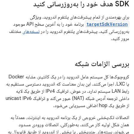
SDK هدف خود را به‌روزرسانی کنید
برای بهره‌مندی از تمام پیشرفت‌های پلتفرم اندروید، ویژگی
targetSdkVersion
برنامه خود را به آخرین سطح API موجود
به‌روزرسانی کنید. پیشرفت‌های پلتفرم اندروید را در
نسخه‌های
مختلف
مرور کنید.
بررسی الزامات شبکه
کروم‌بوک‌ها کل سیستم عامل اندروید را در یک کانتینر، مشابه Docker
یا LXC، اجرا می‌کنند. این بدان معناست که اندروید دسترسی مستقیم به
رابط LAN سیستم ندارد. در عوض، ترافیک IPv4 از طریق یک لایه
داخلی ترجمه آدرس شبکه (NAT) عبور می‌کند و ترافیک unicast IPv6
از طریق یک hop اضافی مسیریابی می‌شود.
اتصالات تک‌پخشی خروجی از یک برنامه اندروید به اینترنت، عمدتاً به
همان شکل اولیه کار می‌کنند. به‌طورکلی، اتصالات ورودی مسدود
می‌شوند. بسته‌های چندپخشی یا پخشی از اندروید از طریق فایروال به