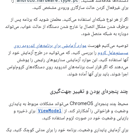
دستگاه‌ها علاقه‌مند هستید،
android.hardware.type.pc
را
برای غیرفعال کردن حالت سازگاری ورودی مشخص کنید.
اگر از هر نوع شبکه‌ای استفاده می‌کنید، مطمئن شوید که برنامه پس از
برطرف شدن مشکل اتصال یا خارج شدن دستگاه از حالت خواب، می‌تواند
دوباره به شبکه متصل شود.
توصیه می‌کنیم فهرست
موارد آزمایشی برای برنامه‌های اندروید روی
سیستم‌عامل کروم
را بررسی کنید، که می‌توانید در طرح آزمایش خود از
آنها استفاده کنید. این موارد آزمایشی سناریوهای رایجی را پوشش
می‌دهند که اگر قرار است برنامه‌های اندروید روی دستگاه‌های کروم‌او‌اس
اجرا شوند، باید برای آنها آماده شوند.
چند پنجره‌ای بودن و تغییر جهت‌گیری
محیط چند پنجره‌ای ChromeOS می‌تواند مشکلات مربوط به پایداری
وضعیت و فراخوانی را آشکارتر کند. از
ViewModel
برای ذخیره و
بازیابی وضعیت خود در صورت لزوم استفاده کنید.
برای آزمایش پایداری وضعیت، برنامه خود را برای مدتی کوچک کنید، یک