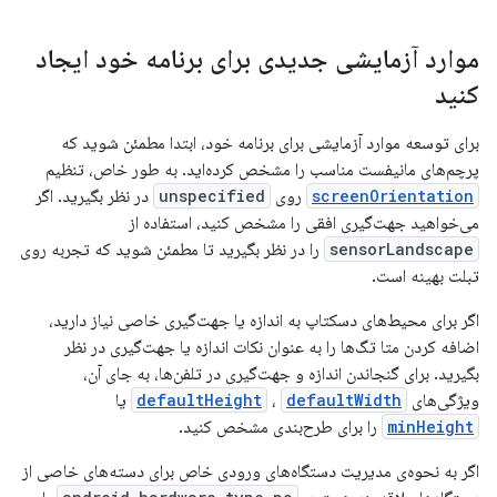
موارد آزمایشی جدیدی برای برنامه خود ایجاد
کنید
برای توسعه موارد آزمایشی برای برنامه خود، ابتدا مطمئن شوید که
پرچم‌های مانیفست مناسب را مشخص کرده‌اید. به طور خاص، تنظیم
screenOrientation
روی
unspecified
در نظر بگیرید. اگر
می‌خواهید جهت‌گیری افقی را مشخص کنید، استفاده از
sensorLandscape
را در نظر بگیرید تا مطمئن شوید که تجربه روی
تبلت بهینه است.
اگر برای محیط‌های دسکتاپ به اندازه یا جهت‌گیری خاصی نیاز دارید،
اضافه کردن متا تگ‌ها را به عنوان نکات اندازه یا جهت‌گیری در نظر
بگیرید. برای گنجاندن اندازه و جهت‌گیری در تلفن‌ها، به جای آن،
ویژگی‌های
defaultWidth
،
defaultHeight
یا
minHeight
را برای طرح‌بندی مشخص کنید.
اگر به نحوه‌ی مدیریت دستگاه‌های ورودی خاص برای دسته‌های خاصی از