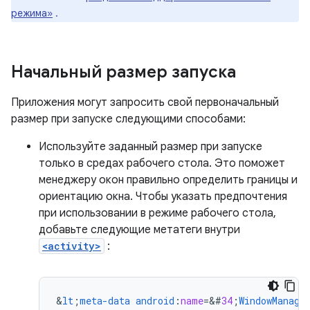
режима»
.
Начальный размер запуска
Приложения могут запросить свой первоначальный
размер при запуске следующими способами:
Используйте заданный размер при запуске
только в средах рабочего стола. Это поможет
менеджеру окон правильно определить границы и
ориентацию окна. Чтобы указать предпочтения
при использовании в режиме рабочего стола,
добавьте следующие метатеги внутри
<activity>
:
&
lt
;
meta-data
android
:
name
=
&
#
34
;
WindowManage