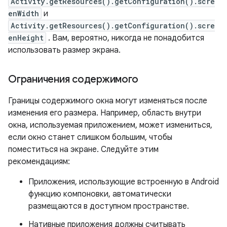
Activity.getResources().getConfiguration().scre
enWidth
и
Activity.getResources().getConfiguration().scre
enHeight
. Вам, вероятно, никогда не понадобится
использовать размер экрана.
Ограничения содержимого
Границы содержимого окна могут изменяться после
изменения его размера. Например, область внутри
окна, используемая приложением, может измениться,
если окно станет слишком большим, чтобы
поместиться на экране. Следуйте этим
рекомендациям:
Приложения, использующие встроенную в Android
функцию компоновки, автоматически
размещаются в доступном пространстве.
Нативные приложения должны считывать