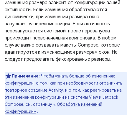
изменения размера зависит от конфигурации вашей
активности. Если изменения обрабатываются
динамически, при изменении размера окна
запускается перекомпозиция. Если активность
перезапускается системой, после перезапуска
происходит первоначальная компоновка. В любом
случае важно создавать макеты Compose, которые
адаптируются к изменяющимся размерам окон. Не
следует предполагать фиксированные размеры.
Примечание:
Чтобы узнать больше об изменениях
конфигурации, о том, как при необходимости ограничить
повторное создание Activity, и о том, как реагировать на
эти изменения конфигурации из системы View и Jetpack
Compose, см. страницу «
Обработка изменений
конфигурации»
.