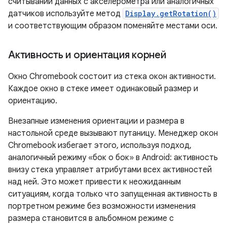
считывании данных с акселерометра или аналогичных
датчиков используйте метод
Display.getRotation()
и соответствующим образом поменяйте местами оси.
Активность и ориентация корней
Окно Chromebook состоит из стека окон активности.
Каждое окно в стеке имеет одинаковый размер и
ориентацию.
Внезапные изменения ориентации и размера в
настольной среде вызывают путаницу. Менеджер окон
Chromebook избегает этого, используя подход,
аналогичный режиму «бок о бок» в Android: активность
внизу стека управляет атрибутами всех активностей
над ней. Это может привести к неожиданным
ситуациям, когда только что запущенная активность в
портретном режиме без возможности изменения
размера становится в альбомном режиме с