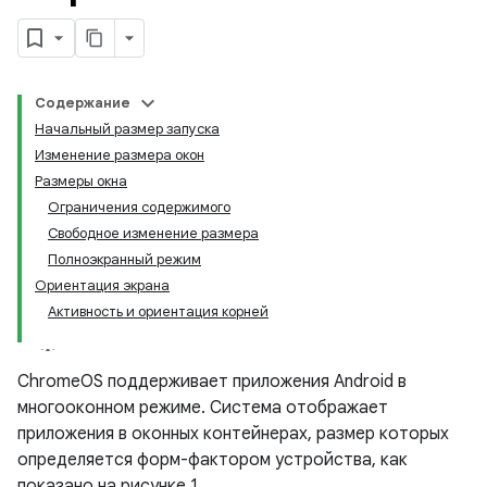
Содержание
Начальный размер запуска
Изменение размера окон
Размеры окна
Ограничения содержимого
Свободное изменение размера
Полноэкранный режим
Ориентация экрана
Активность и ориентация корней
ChromeOS поддерживает приложения Android в
многооконном режиме. Система отображает
приложения в оконных контейнерах, размер которых
определяется форм-фактором устройства, как
показано на рисунке 1.