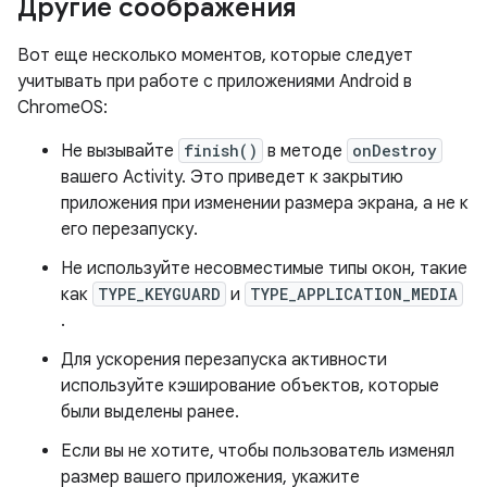
Другие соображения
Вот еще несколько моментов, которые следует
учитывать при работе с приложениями Android в
ChromeOS:
Не вызывайте
finish()
в методе
onDestroy
вашего Activity. Это приведет к закрытию
приложения при изменении размера экрана, а не к
его перезапуску.
Не используйте несовместимые типы окон, такие
как
TYPE_KEYGUARD
и
TYPE_APPLICATION_MEDIA
.
Для ускорения перезапуска активности
используйте кэширование объектов, которые
были выделены ранее.
Если вы не хотите, чтобы пользователь изменял
размер вашего приложения, укажите