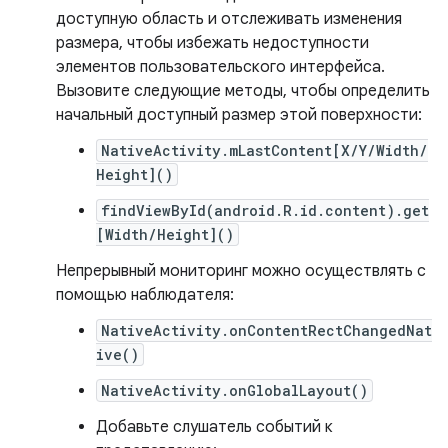
доступную область и отслеживать изменения
размера, чтобы избежать недоступности
элементов пользовательского интерфейса.
Вызовите следующие методы, чтобы определить
начальный доступный размер этой поверхности:
NativeActivity.mLastContent[X/Y/Width/
Height]()
findViewById(android.R.id.content).get
[Width/Height]()
Непрерывный мониторинг можно осуществлять с
помощью наблюдателя:
NativeActivity.onContentRectChangedNat
ive()
NativeActivity.onGlobalLayout()
Добавьте слушатель событий к