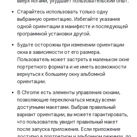
вверх ногами, ухудшает пользовательский опыт.
Старайтесь использовать только одну
выбранную ориентацию. Избегайте указания
одной ориентации в манифесте и последующей
программной установки другой.
Будьте осторожны при изменении ориентации
окна в зависимости от его размера.
Пользователь может застрять в маленьком окне
портретного формата и не иметь возможности
вернуться к большему окну альбомной
ориентации.
В Chrome есть элементы управления окнами,
позволяющие переключаться между всеми
доступными макетами. Выбрав правильный
вариант ориентации, вы можете гарантировать,
что пользователь увидит правильный макет
после запуска приложения. Если приложение
доступно в портретном и альбомном режимах, по