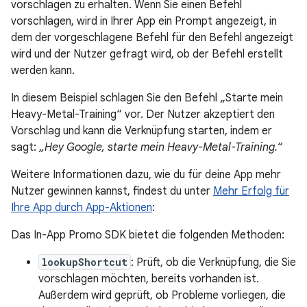
vorschlagen zu erhalten. Wenn Sie einen Befehl
vorschlagen, wird in Ihrer App ein Prompt angezeigt, in
dem der vorgeschlagene Befehl für den Befehl angezeigt
wird und der Nutzer gefragt wird, ob der Befehl erstellt
werden kann.
In diesem Beispiel schlagen Sie den Befehl „Starte mein
Heavy-Metal-Training“ vor. Der Nutzer akzeptiert den
Vorschlag und kann die Verknüpfung starten, indem er
sagt:
„Hey Google, starte mein Heavy-Metal-Training.“
Weitere Informationen dazu, wie du für deine App mehr
Nutzer gewinnen kannst, findest du unter
Mehr Erfolg für
Ihre App durch App-Aktionen
:
Das In-App Promo SDK bietet die folgenden Methoden:
lookupShortcut
: Prüft, ob die Verknüpfung, die Sie
vorschlagen möchten, bereits vorhanden ist.
Außerdem wird geprüft, ob Probleme vorliegen, die