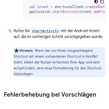
val
intent
=
shortcutsClient
.
createShortc
application
.
startActivity
(
intent
.
addFlag
Rufen Sie
startActivity
mit der Android-Intent
auf, die im vorherigen Schritt zurückgegeben wurde.
Hinweis
: Wenn der von Ihnen vorgeschlagene
Shortcut mit einem vorhandenen Shortcut in Konflikt
steht, bleibt der Nutzer im Kontext Ihrer App und wird
aufgefordert, eine neue Formulierung für den Shortcut
festzulegen.
Fehlerbehebung bei Vorschlägen