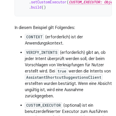
.
setCustomExecutor
(
CUSTOM_EXECUTOR: Objec
.
build
()
In diesem Beispiel gilt Folgendes:
CONTEXT
(erforderlich) ist der
Anwendungskontext.
VERIFY_INTENTS
(erforderlich) gibt an, ob
jeder Intent überprüft werden soll, der beim
Vorschlagen von Verknüpfungen für Nutzer
erstellt wird. Bei
true
werden die Intents von
AssistantShortcutSuggestionsClient
erstellten wurden bestätigt. Wenn eine Absicht
ungültig ist, wird eine Ausnahme
zurückgegeben.
CUSTOM_EXECUTOR
(optional) ist ein
benutzerdefinierter Executor zum Ausführen