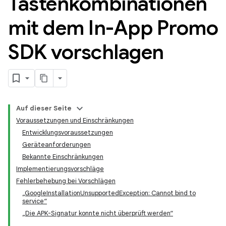
Tastenkombinationen
mit dem In-App Promo
SDK vorschlagen
Auf dieser Seite
Voraussetzungen und Einschränkungen
Entwicklungsvoraussetzungen
Geräteanforderungen
Bekannte Einschränkungen
Implementierungsvorschläge
Fehlerbehebung bei Vorschlägen
„GoogleInstallationUnsupportedException: Cannot bind to
service“
„Die APK-Signatur konnte nicht überprüft werden“