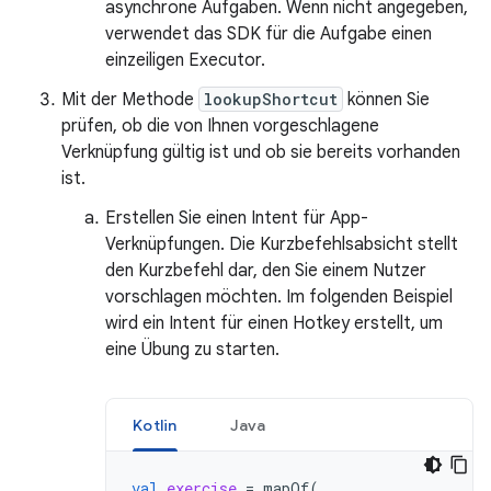
asynchrone Aufgaben. Wenn nicht angegeben,
verwendet das SDK für die Aufgabe einen
einzeiligen Executor.
Mit der Methode
lookupShortcut
können Sie
prüfen, ob die von Ihnen vorgeschlagene
Verknüpfung gültig ist und ob sie bereits vorhanden
ist.
Erstellen Sie einen Intent für App-
Verknüpfungen. Die Kurzbefehlsabsicht stellt
den Kurzbefehl dar, den Sie einem Nutzer
vorschlagen möchten. Im folgenden Beispiel
wird ein Intent für einen Hotkey erstellt, um
eine Übung zu starten.
Kotlin
Java
val
exercise
=
mapOf
(