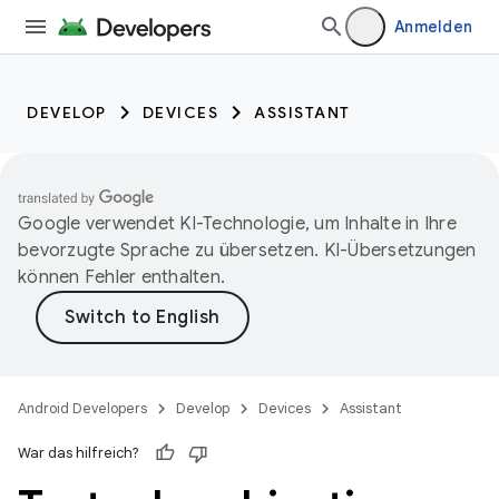
Anmelden
DEVELOP
DEVICES
ASSISTANT
Google verwendet KI-Technologie, um Inhalte in Ihre
bevorzugte Sprache zu übersetzen. KI-Übersetzungen
können Fehler enthalten.
Android Developers
Develop
Devices
Assistant
War das hilfreich?