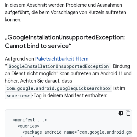
In diesem Abschnitt werden Probleme und Ausnahmen
aufgeführt, die beim Vorschlagen von Kürzeln auftreten
können.
„Google
Installation
Unsupported
Exception:
Cannot bind to service“
Aufgrund von
Paketsichtbarkeit filtern
"
GoogleInstallationUnsupportedException
: Bindung
an Dienst nicht möglich" kann auftreten am Android 11 und
höher. Achten Sie darauf, dass
com.google.android.googlequicksearchbox
ist im
<queries>
-Tag in deinem Manifest enthalten:
<manifest
<package
android:name="com.google.android.goog