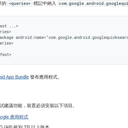
單的
<queries>
標記中納入
com.google.android.googlequ
est
ackage
android:name="com.google.android.googlequicksear
oid App Bundle
發布應用程式。
試建議功能，裝置必須安裝以下項目。
ogle 應用程式
6.0 (API 級別 23) 以上版本