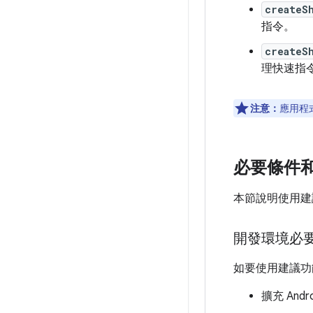
createS
指令。
createS
理快速指
注意：
應用程
必要條件
本節說明使用建
開發環境必
如要使用建議功
擴充 And