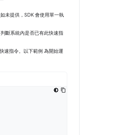
如未提供，SDK 會使用單一執
要判斷系統內是否已有此快速指
快速指令。以下範例 為開始運