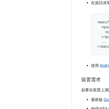
在資訊清
<manif
<p
...

使用
Andr
裝置需求
如要在裝置上測
最新版
Go
Android 