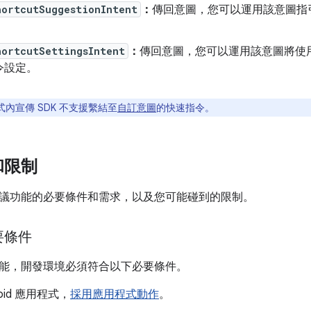
hortcutSuggestionIntent
：
傳回意圖，您可以運用該意圖指
hortcutSettingsIntent
：
傳回意圖，您可以運用該意圖將使用者
令設定。
式內宣傳 SDK 不支援繫結至
自訂意圖
的快速指令。
和限制
議功能的必要條件和需求，以及您可能碰到的限制。
要條件
能，開發環境必須符合以下必要條件。
roid 應用程式，
採用應用程式動作
。