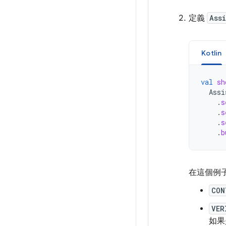
定義
Ass
Kotlin
val
sh
Assi
.
s
.
s
.
s
.
b
在這個例
CON
VER
如