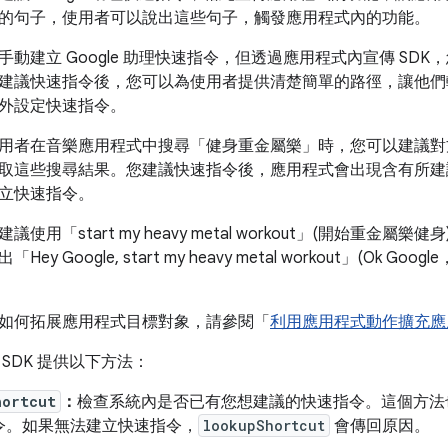
的句子，使用者可以說出這些句子，觸發應用程式內的功能。
動建立 Google 助理快速指令，但透過應用程式內宣傳 SDK，
建議快速指令後，您可以為使用者提供清楚簡單的路徑，讓他們
外設定快速指令。
用者在音樂應用程式中搜尋「健身重金屬樂」時，您可以建議對方採用
取這些搜尋結果。您建議快速指令後，應用程式會出現含有所建
立快速指令。
使用「start my heavy metal workout」(開始重金屬
y Google, start my heavy metal workout」(Ok Go
如何拓展應用程式目標對象，請參閱「
利用應用程式動作擴充應
SDK 提供以下方法：
hortcut
：
檢查系統內是否已有您想建議的快速指令。這個方法
令。如果無法建立快速指令，
lookupShortcut
會傳回原因。