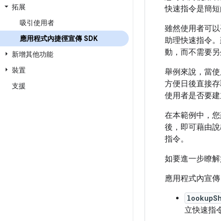
拓展
快速指令是簡短
吸引使用者
雖然使用者可以手
應用程式內捷徑宣傳 SDK
助理快速指令。
動，而不需要另
新增其他功能
裝置
舉例來說，當使
方便日後直接存
支援
使用者是否要建
在本範例中，您建議
後，即可藉由說出「He
指令。
如要進一步瞭解
應用程式內宣傳 
lookupS
立快速指