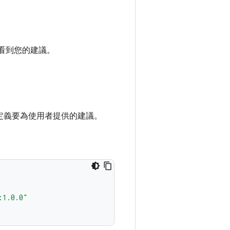
能看到您的建議。
定義要為使用者提供的建議。
:1.0.0"