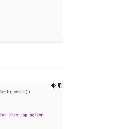
tent
).
await
()
for this app action