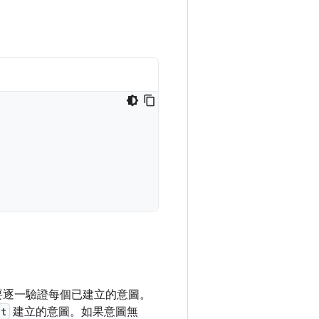
要逐一驗證每個已建立的意圖。
nt
建立的意圖。如果意圖無