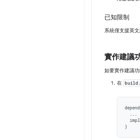
已知限制
系統僅支援英文
實作建議
如要實作建議功
在
build
depend
...
impl
}