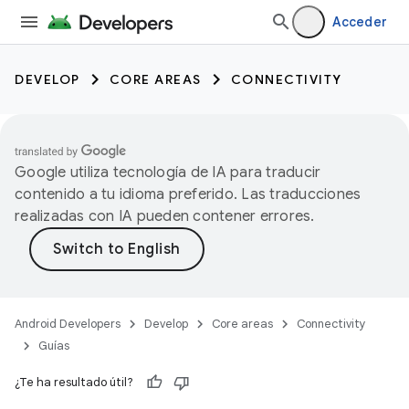
Acceder
DEVELOP
CORE AREAS
CONNECTIVITY
Google utiliza tecnología de IA para traducir
contenido a tu idioma preferido. Las traducciones
realizadas con IA pueden contener errores.
Android Developers
Develop
Core areas
Connectivity
Guías
¿Te ha resultado útil?