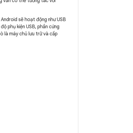
g vẫn có thể tương tác với
hạy Android sẽ hoạt động như USB
ế độ phụ kiện USB, phần cứng
ò là máy chủ lưu trữ và cấp