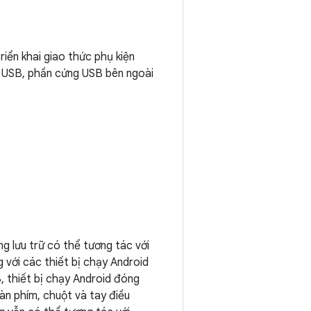
riển khai giao thức phụ kiện
n USB, phần cứng USB bên ngoài
ng lưu trữ có thể tương tác với
với các thiết bị chạy Android
, thiết bị chạy Android đóng
bàn phím, chuột và tay điều