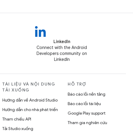
LinkedIn
Connect with the Android
Developers community on
LinkedIn
TÀI LIỆU VÀ NỘI DUNG
HỖ TRỢ
TẢI XUỐNG
Báo cáo lỗi nền tảng
Hướng dẫn về Android Studio
Báo cáo lỗi tài liệu
Hướng dẫn cho nhà phát triển
Google Play support
Tham chiếu API
Tham gia nghiên cứu
Tải Studio xuống