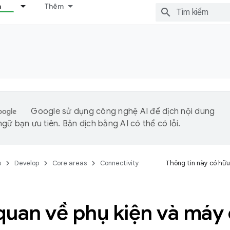
n
Thêm
Google sử dụng công nghệ AI để dịch nội dung
gữ bạn ưu tiên. Bản dịch bằng AI có thể có lỗi.
s
Develop
Core areas
Connectivity
Thông tin này có hữu
quan về phụ kiện và máy