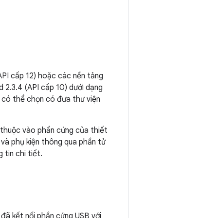
API cấp 12) hoặc các nền tảng
 2.3.4 (API cấp 10) dưới dạng
bị có thể chọn có đưa thư viện
 thuộc vào phần cứng của thiết
B và phụ kiện thông qua phần tử
tin chi tiết.
n đã kết nối phần cứng USB với