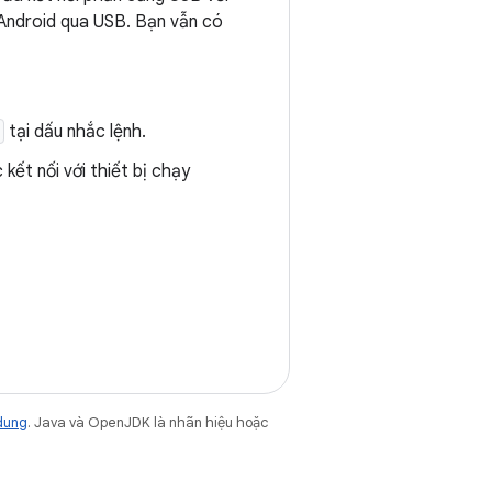
 Android qua USB. Bạn vẫn có
tại dấu nhắc lệnh.
 kết nối với thiết bị chạy
dung
. Java và OpenJDK là nhãn hiệu hoặc