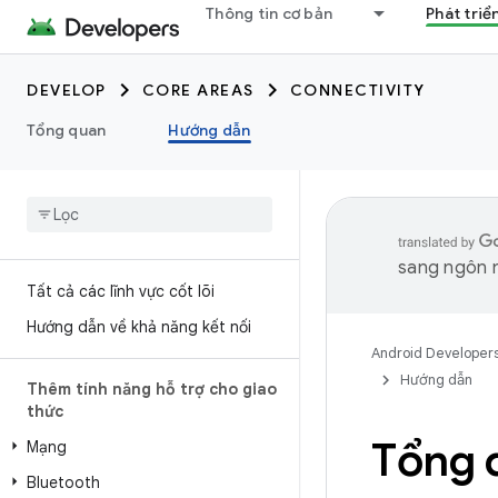
Thông tin cơ bản
Phát triể
DEVELOP
CORE AREAS
CONNECTIVITY
Tổng quan
Hướng dẫn
sang ngôn n
Tất cả các lĩnh vực cốt lõi
Hướng dẫn về khả năng kết nối
Android Developer
Hướng dẫn
Thêm tính năng hỗ trợ cho giao
thức
Tổng 
Mạng
Bluetooth