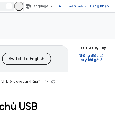
/
Android Studio
Đăng nhập
Trên trang này
Những điều cần
lưu ý khi gỡ lỗi
 ích không cho bạn không?
 chủ USB