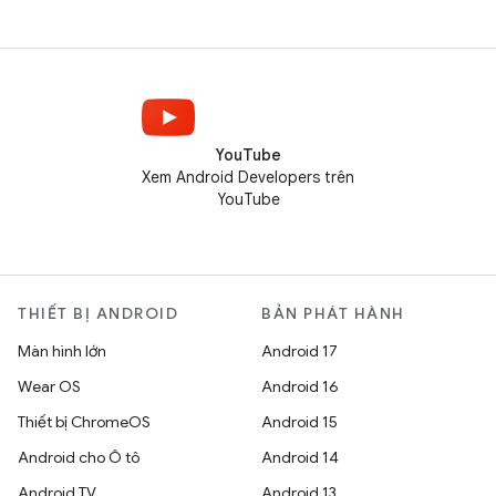
YouTube
Xem Android Developers trên
YouTube
THIẾT BỊ ANDROID
BẢN PHÁT HÀNH
Màn hình lớn
Android 17
Wear OS
Android 16
Thiết bị ChromeOS
Android 15
Android cho Ô tô
Android 14
Android TV
Android 13