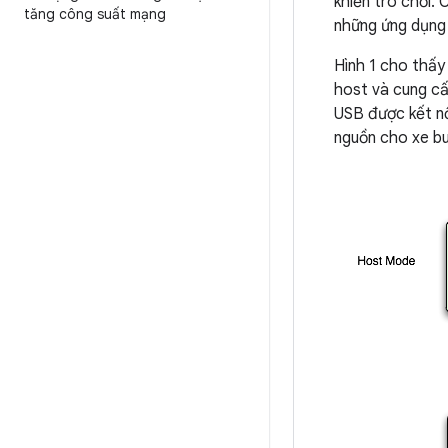
khiển trò chơi.
tăng công suất mạng
những ứng dụng A
Hình 1 cho thấy
host và cung cấ
USB được kết nố
nguồn cho xe bu