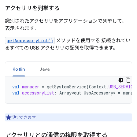
アクセサリを列挙する
識別されたアクセサリをアプリケーションで列挙して、
表示されます。
getAccessoryList()
メソッドを使用する 接続されてい
るすべての USB アクセサリの配列を取得できます。
Kotlin
Java
val
manager
=
getSystemService
(
Context
.
USB_SERVICE
val
accessoryList
:
Array<out
UsbAccessory
>
=
manag
注:
できます。
アクセサリとの通信の権限を取得する