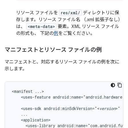
リソース ファイルを
res/xml/
ディレクトリに保
存します。リソース ファイル名 （.xml 拡張子なし）
は、
<meta-data>
要素。XML リソース ファイル
の形式も、 下記の
例
をご覧ください。
マニフェストとリソース ファイルの例
マニフェストと、対応するリソース ファイルの例を次に
示します。
<manifest
<uses-feature
android:name="android.hardware.u
<uses-sdk
android:minSdkVersion="<
version
>"
<uses-library
android:name="com.android.futu