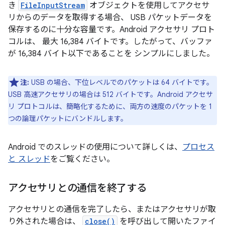
き
FileInputStream
オブジェクトを使用してアクセサ
リからのデータを取得する場合、 USB パケットデータを
保存するのに十分な容量です。Android アクセサリ プロト
コルは、 最大 16,384 バイトです。したがって、バッファ
が 16,384 バイト以下であることを シンプルにしました。
注:
USB の場合、下位レベルでのパケットは 64 バイトです。
USB 高速アクセサリの場合は 512 バイトです。Android アクセサ
リ プロトコルは、簡略化するために、両方の速度のパケットを 1
つの論理パケットにバンドルします。
Android でのスレッドの使用について詳しくは、
プロセス
と スレッド
をご覧ください。
アクセサリとの通信を終了する
アクセサリとの通信を完了したら、またはアクセサリが取
り外された場合は、
close()
を呼び出して開いたファイ