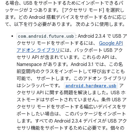
る場合、USB をサポートするためにインポートできるパ
ッケージが 2 つあります。 [アクセサリ モード] を選択し
ます。どの Android 搭載デバイスをサポートするかに応じ
て、以下を行う必要があります。 次のように使用します。
com.android.future.usb
: Android 2.3.4 で USB ア
クセサリ モードをサポートするには、
Google API
アドオン ライブラリ
には、バックポート USB アク
セサリ API が含まれています。これらの API は、
Namespace があります。Android 3.1 では、この名
前空間内のクラスをインポートして呼び出すことも
可能で、 サポートします。このアドオン ライブラリ
はシンラッパーです。
android.hardware.usb
ア
クセサリ API に関する問題を解決しました。USB ホ
ストモードはサポートされていません。条件 USB ア
クセサリ モードをサポートする幅広いデバイスをサ
ポートしたい場合は、 このパッケージをインポート
します。すべての Android 2.3.4 デバイスが USB アク
セサリ機能をサポートするために必要です。個々の