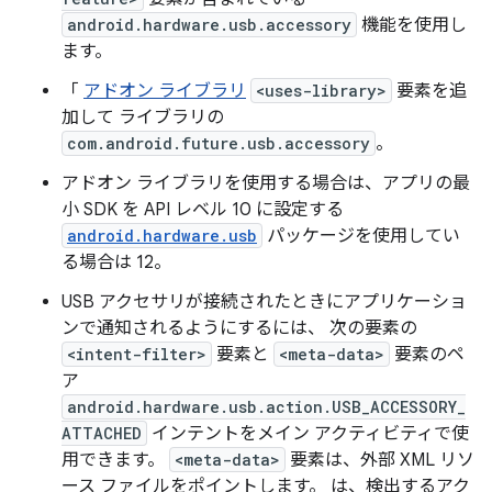
android.hardware.usb.accessory
機能を使用し
ます。
「
アドオン ライブラリ
<uses-library>
要素を追
加して ライブラリの
com.android.future.usb.accessory
。
アドオン ライブラリを使用する場合は、アプリの最
小 SDK を API レベル 10 に設定する
android.hardware.usb
パッケージを使用してい
る場合は 12。
USB アクセサリが接続されたときにアプリケーショ
ンで通知されるようにするには、 次の要素の
<intent-filter>
要素と
<meta-data>
要素のペ
ア
android.hardware.usb.action.USB_ACCESSORY_
ATTACHED
インテントをメイン アクティビティで使
用できます。
<meta-data>
要素は、外部 XML リソ
ース ファイルをポイントします。 は、検出するアク