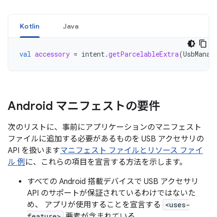
Kotlin
Java
val
accessory
=
intent
.
getParcelableExtra
(
UsbManag
Android マニフェストの要件
次のリストに、事前にアプリケーションのマニフェスト
ファイルに追加する必要があるものを USB アクセサリの
API を扱います
マニフェスト ファイルとリソース ファイ
ル 例
に、これらの項目を宣言する方法を示します。
すべての Android 搭載デバイスで USB アクセサリ
API のサポートが保証されているわけではないた
め、 アプリが使用することを宣言する
<uses-
feature>
要素が含まれている