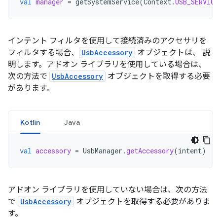
val
manager
=
getSystemService
(
Context
.
USB_SERVICE
インテント フィルタを使用して接続済みのアクセサリを
フィルタする場合、
UsbAccessory
オブジェクトは、 説
明します。アドオン ライブラリを使用している場合は、
次の方法で
UsbAccessory
オブジェクトを取得する必要
があります。
Kotlin
Java
val
accessory
=
UsbManager
.
getAccessory
(
intent
)
アドオン ライブラリを使用していない場合は、次の方法
で
UsbAccessory
オブジェクトを取得する必要がありま
す。