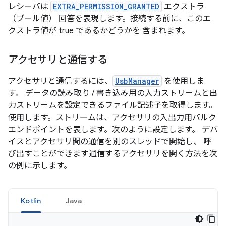
レシーバは
EXTRA_PERMISSION_GRANTED
エクストラ
（ブール値） 回答を表現します。接続する前に、このエ
クストラ値が true であるかどうかを 含まれます。
アクセサリと通信する
アクセサリと通信するには、
UsbManager
を使用しま
す。 データの読み取り / 書き込み用の入力ストリームと出
力ストリームを設定できるファイル記述子を取得します。
使用します。ストリームは、アクセサリの入出力用バルク
エンドポイントを表します。次のように設定します。 デバ
イスとアクセサリ間の通信を別のスレッドで開始し、 呼
び出すことができます通信するアクセサリを開く方法を次
の例に示します。
Kotlin
Java