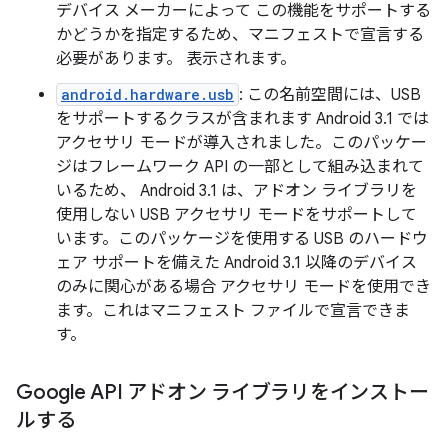
デバイス メーカーによって この機能をサポートする
かどうかを指定するため、マニフェストで宣言する
必要があります。 表示されます。
android.hardware.usb
: この名前空間には、USB
をサポートするクラスが含まれます Android 3.1 では
アクセサリ モードが導入されました。このパッケー
ジはフレームワーク API の一部として組み込まれて
いるため、 Android 3.1 は、アドオン ライブラリを
使用しない USB アクセサリ モードをサポートして
います。このパッケージを使用する USB のハードウ
ェア サポートを備えた Android 3.1 以降のデバイス
のみに関心がある場合 アクセサリ モードを使用でき
ます。これはマニフェスト ファイルで宣言できま
す。
Google API アドオン ライブラリをインストー
ルする