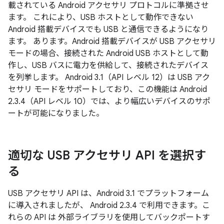
載されている Android アクセサリ プロトコルに準拠させ
ます。 これにより、USB ホストとして動作できない
Android 搭載デバイスでも USB と通信できるようになり
ます。 あります。Android 搭載デバイスが USB アクセサリ
モードの場合、接続された Android USB ホストとして動
作し、USB バスに電力を供給して、接続されたデバイス
を列挙します。 Android 3.1（API レベル 12）は USB アク
セサリ モードをサポートしており、この機能は Android
2.3.4（API レベル 10）では、より幅広いデバイスのサポ
ートが可能になりました。
適切な USB アクセサリ API を選択す
る
USB アクセサリ API は、Android 3.1 でプラットフォーム
に導入されましたが、 Android 2.3.4 で利用できます。こ
れらの API は 外部ライブラリを使用してバックポートす