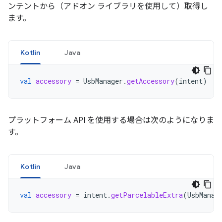
ンテントから（アドオン ライブラリを使用して）取得し
ます。
Kotlin
Java
val
accessory
=
UsbManager
.
getAccessory
(
intent
)
プラットフォーム API を使用する場合は次のようになりま
す。
Kotlin
Java
val
accessory
=
intent
.
getParcelableExtra
(
UsbManag