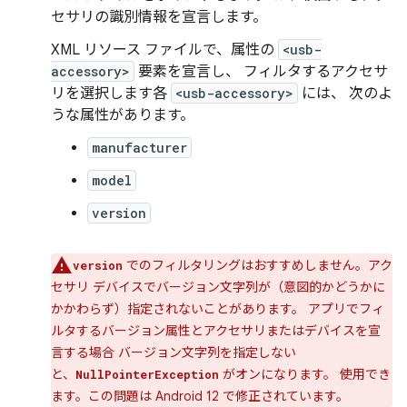
セサリの識別情報を宣言します。
XML リソース ファイルで、属性の
<usb-
accessory>
要素を宣言し、 フィルタするアクセサ
リを選択します各
<usb-accessory>
には、 次のよ
うな属性があります。
manufacturer
model
version
でのフィルタリングはおすすめしません。アク
version
セサリ デバイスでバージョン文字列が（意図的かどうかに
かかわらず）指定されないことがあります。 アプリでフィ
ルタするバージョン属性とアクセサリまたはデバイスを宣
言する場合 バージョン文字列を指定しない
と、
がオンになります。 使用でき
NullPointerException
ます。この問題は Android 12 で修正されています。