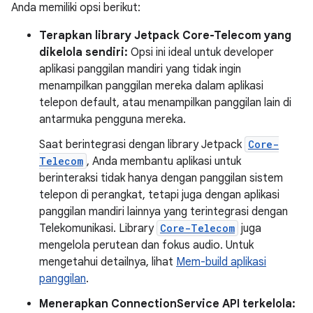
Anda memiliki opsi berikut:
Terapkan library Jetpack Core-Telecom yang
dikelola sendiri:
Opsi ini ideal untuk developer
aplikasi panggilan mandiri yang tidak ingin
menampilkan panggilan mereka dalam aplikasi
telepon default, atau menampilkan panggilan lain di
antarmuka pengguna mereka.
Saat berintegrasi dengan library Jetpack
Core-
Telecom
, Anda membantu aplikasi untuk
berinteraksi tidak hanya dengan panggilan sistem
telepon di perangkat, tetapi juga dengan aplikasi
panggilan mandiri lainnya yang terintegrasi dengan
Telekomunikasi. Library
Core-Telecom
juga
mengelola perutean dan fokus audio. Untuk
mengetahui detailnya, lihat
Mem-build aplikasi
panggilan
.
Menerapkan ConnectionService API terkelola: