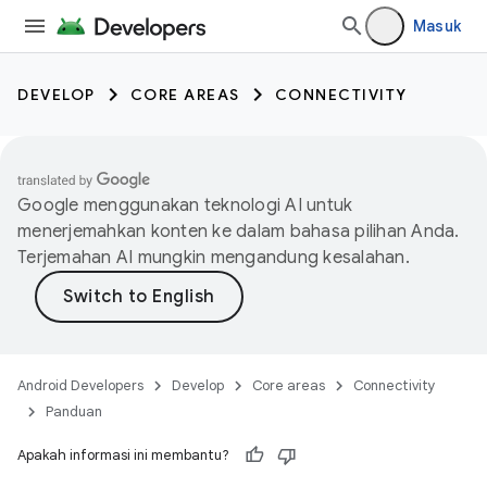
Masuk
DEVELOP
CORE AREAS
CONNECTIVITY
Google menggunakan teknologi AI untuk
menerjemahkan konten ke dalam bahasa pilihan Anda.
Terjemahan AI mungkin mengandung kesalahan.
Android Developers
Develop
Core areas
Connectivity
Panduan
Apakah informasi ini membantu?