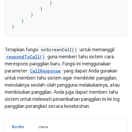
}
}
}
}
}
Tetapkan fungsi
onScreenCall()
untuk memanggil
respondToCall()
guna memberi tahu sistem cara
merespons panggilan baru. Fungsi ini menggunakan
parameter
CallResponse
yang dapat Anda gunakan
untuk memberi tahu sistem agar memblokir panggilan,
menolaknya seolah-olah pengguna melakukannya, atau
membisukan panggilan. Anda juga dapat memberi tahu
sistem untuk melewati penambahan panggilan ini ke log
panggilan perangkat secara keseluruhan.
Kotlin
Java