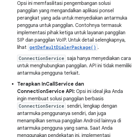
Opsi ini memfasilitasi pengembangan solusi
panggilan yang mengandalkan aplikasi ponsel
perangkat yang ada untuk menyediakan antarmuka
pengguna untuk panggilan. Contohnya termasuk
implementasi pihak ketiga untuk layanan panggilan
SIP dan panggilan VoIP. Untuk detail selengkapnya,
lihat
getDefaultDialerPackage()
.
ConnectionService
saja hanya menyediakan cara
untuk menghubungkan panggilan. API ini tidak memiliki
antarmuka pengguna terkait.
Terapkan InCallService dan
ConnectionService API:
Opsi ini ideal jika Anda
ingin membuat solusi panggilan berbasis
ConnectionService
sendiri, lengkap dengan
antarmuka penggunanya sendiri, dan juga
menampilkan semua panggilan Android lainnya di
antarmuka pengguna yang sama. Saat Anda
menggunakan pendekatan ini, implementasi