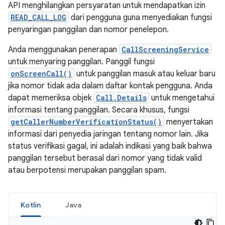
API menghilangkan persyaratan untuk mendapatkan izin
READ_CALL_LOG
dari pengguna guna menyediakan fungsi
penyaringan panggilan dan nomor penelepon.
Anda menggunakan penerapan
CallScreeningService
untuk menyaring panggilan. Panggil fungsi
onScreenCall()
untuk panggilan masuk atau keluar baru
jika nomor tidak ada dalam daftar kontak pengguna. Anda
dapat memeriksa objek
Call.Details
untuk mengetahui
informasi tentang panggilan. Secara khusus, fungsi
getCallerNumberVerificationStatus()
menyertakan
informasi dari penyedia jaringan tentang nomor lain. Jika
status verifikasi gagal, ini adalah indikasi yang baik bahwa
panggilan tersebut berasal dari nomor yang tidak valid
atau berpotensi merupakan panggilan spam.
Kotlin
Java