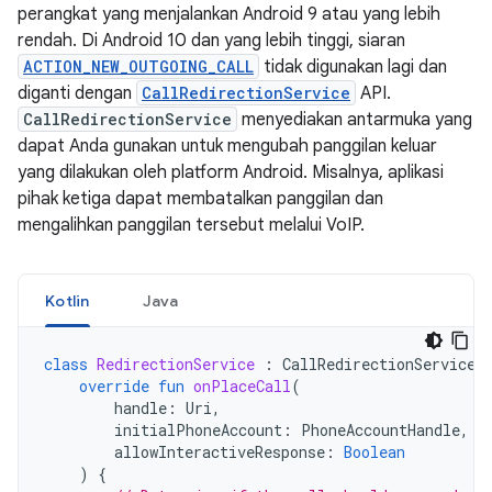
perangkat yang menjalankan Android 9 atau yang lebih
rendah. Di Android 10 dan yang lebih tinggi, siaran
ACTION_NEW_OUTGOING_CALL
tidak digunakan lagi dan
diganti dengan
CallRedirectionService
API.
CallRedirectionService
menyediakan antarmuka yang
dapat Anda gunakan untuk mengubah panggilan keluar
yang dilakukan oleh platform Android. Misalnya, aplikasi
pihak ketiga dapat membatalkan panggilan dan
mengalihkan panggilan tersebut melalui VoIP.
Kotlin
Java
class
RedirectionService
:
CallRedirectionService
(
override
fun
onPlaceCall
(
handle
:
Uri
,
initialPhoneAccount
:
PhoneAccountHandle
,
allowInteractiveResponse
:
Boolean
)
{