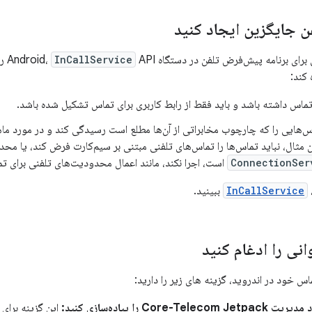
ن جایگزین ایجاد کنید
ای برنامه پیش‌فرض تلفن در دستگاه Android،
InCallService
PI
 کند:
 تماس داشته باشد و باید فقط از رابط کاربری برای تماس تشکیل شده باشد.
اس‌هایی را که چارچوب مخابراتی از آن‌ها مطلع است رسیدگی کند و در مورد م
ان مثال، نباید تماس‌ها را تماس‌های تلفنی مبتنی بر سیم‌کارت فرض کند، یا مح
ConnectionSer
است، اجرا نکند، مانند اعمال محدودیت‌های تلفنی برای ت
InCallService
ببینید.
نی را ادغام کنید
اس خود در اندروید، گزینه های زیر را دارید:
Core-Te را پیاده‌سازی کنید:
این گزینه برای 