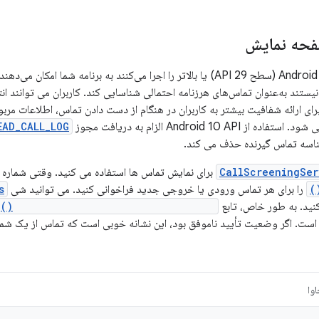
فحه نمایش
دستگاه‌هایی که Android 10 (سطح API 29) یا بالاتر را اجرا می‌کنند به برنامه شم
یستند به‌عنوان تماس‌های هرزنامه احتمالی شناسایی کند. کاربران می توانند ا
رای ارائه شفافیت بیشتر به کاربران در هنگام از دست دادن تماس، اطلاعات مر
Android 10 A الزام به دریافت مجوز
EAD_CALL_LOG
ناسه تماس گیرنده حذف می کند.
CallScreeningSer
برای نمایش تماس ها استفاده می کنید. وقتی شماره 
را برای هر تماس ورودی یا خروجی جدید فراخوانی کنید. می توانید شی
s
نید. به طور خاص، تابع
getCallerNumberVerificationStatus()
است. اگر وضعیت تأیید ناموفق بود، این نشانه خوبی است که تماس از یک شماره
وا