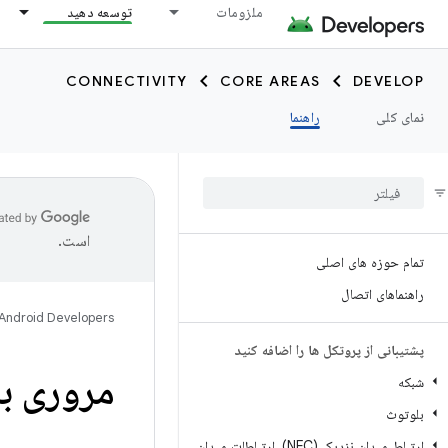
ملزومات
توسعه دهید
CONNECTIVITY
CORE AREAS
DEVELOP
نمای کلی
راهنما
است.
تمام حوزه های اصلی
راهنماهای اتصال
Android Developers
پشتیبانی از پروتکل ها را اضافه کنید
مروری ب
شبکه
بلوتوث
ارتباط میدان نزدیک (NFC)، ارتباطات میدان