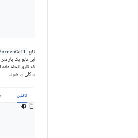
تابع
ScreenCall()
این تابع یک پارامتر
که کاربر انجام داده
به‌کلی رد شود.
کاتلین
جا