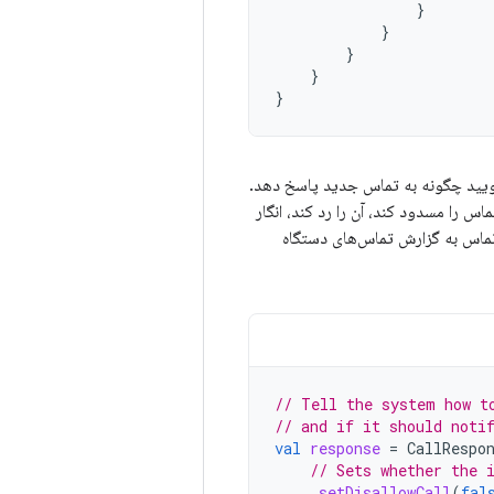
}
}
}
}
}
ویید چگونه به تماس جدید پاسخ دهد.
اس را مسدود کند، آن را رد کند، انگار
 تماس به گزارش تماس‌های دستگاه
// Tell the system how t
// and if it should noti
val
response
=
CallRespo
// Sets whether the 
.
setDisallowCall
(
fal