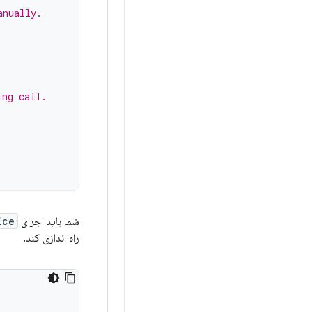
anually.
ing call.
شما باید اجرای
ice
راه اندازی کند.