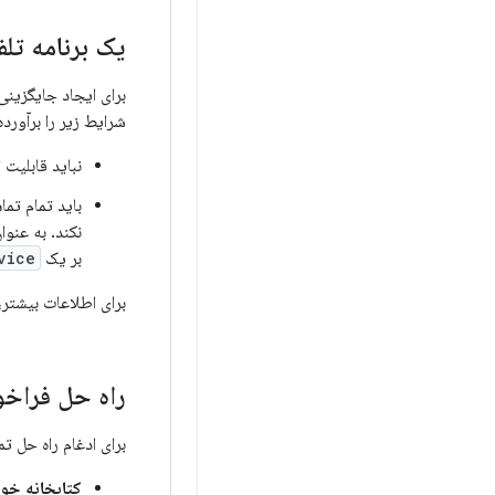
یک برنامه تلف
برای ایجاد جایگزینی بر
شرایط زیر را برآورده
نباید قابلیت
باید تمام تم
نکند. به عنو
بر یک
vice
برای اطلاعات بیشتر،
راه حل فراخوا
برای ادغام راه حل تم
کتابخانه خود مدیریت lecom Jetpack