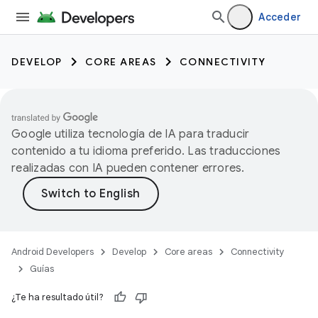
Acceder
DEVELOP
CORE AREAS
CONNECTIVITY
Google utiliza tecnología de IA para traducir
contenido a tu idioma preferido. Las traducciones
realizadas con IA pueden contener errores.
Android Developers
Develop
Core areas
Connectivity
Guías
¿Te ha resultado útil?