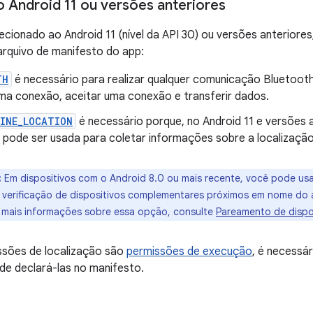
 Android 11 ou versões anteriores
recionado ao Android 11 (nível da API 30) ou versões anteriores
arquivo de manifesto do app:
TH
é necessário para realizar qualquer comunicação Bluetoot
 uma conexão, aceitar uma conexão e transferir dados.
FINE_LOCATION
é necessário porque, no Android 11 e versões 
 pode ser usada para coletar informações sobre a localização
:
Em dispositivos com o Android 8.0 ou mais recente, você pode us
a verificação de dispositivos complementares próximos em nome do 
a mais informações sobre essa opção, consulte
Pareamento de dispo
sões de localização são
permissões de execução
, é necessá
de declará-las no manifesto.