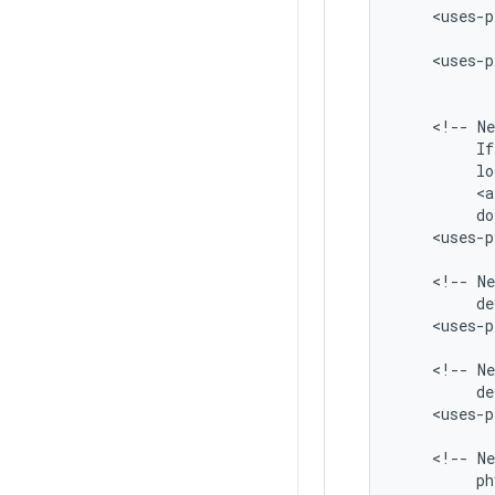
<uses-p
<uses-p
<!--
Ne
If
lo
<a
do
<uses-p
<!--
Ne
de
<uses-p
<!--
Ne
de
<uses-p
<!--
Ne
ph