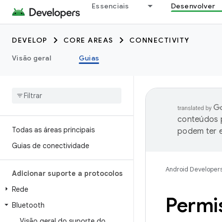
Essenciais
Desenvolver
DEVELOP
CORE AREAS
CONNECTIVITY
Visão geral
Guias
conteúdos p
Todas as áreas principais
podem ter e
Guias de conectividade
Android Developer
Adicionar suporte a protocolos
Rede
Permi
Bluetooth
Visão geral do suporte do