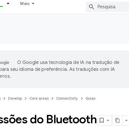
Mais
O Google usa tecnologia de IA na tradução de
ara seu idioma de preferência. As traduções com IA
rros.
s
Develop
Core areas
Connectivity
Guias
ssões do Bluetooth