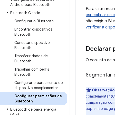
Android para Bluetooth
Para usar recur
Bluetooth Classic
especificar se 
não exigir o Bl
Configurar o Bluetooth
verificar a dis
Encontrar dispositivos
Bluetooth
Conectar dispositivo
Declarar 
Bluetooth
Transferir dados de
O conjunto de 
Bluetooth
Trabalhar com perfis
Segmentar o
Bluetooth
Configurar o pareamento do
dispositivo complementar
Observaçã
Configurar permissões de
complementar (
Bluetooth
comparação com 
app e não exige 
Bluetooth de baixa energia
(BLE)