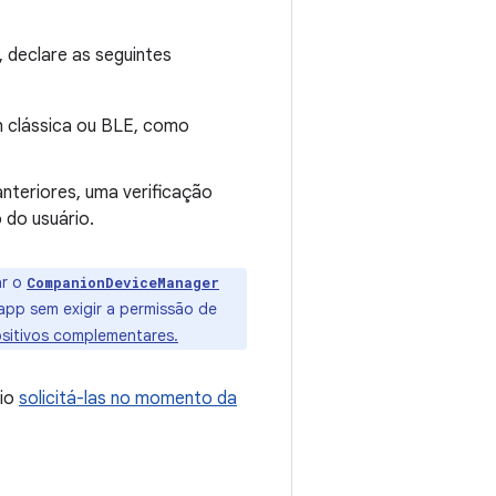
, declare as seguintes
h clássica ou BLE, como
anteriores, uma verificação
 do usuário.
ar o
CompanionDeviceManager
app sem exigir a permissão de
sitivos complementares.
rio
solicitá-las no momento da