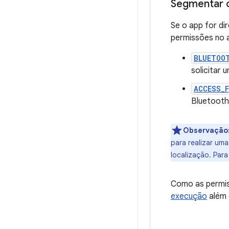
Segmentar o
Se o app for di
permissões no 
BLUETOO
solicitar
ACCESS_
Bluetooth
Observação
para realizar um
localização. Par
Como as permis
execução
além 