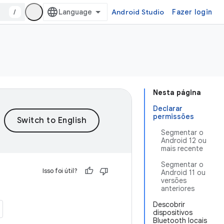
/
Android Studio
Fazer login
Nesta página
Declarar
permissões
Segmentar o
Android 12 ou
mais recente
Segmentar o
Isso foi útil?
Android 11 ou
versões
anteriores
Descobrir
dispositivos
Bluetooth locais