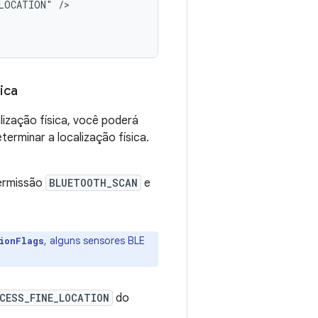
_LOCATION"
ica
lização física, você poderá
erminar a localização física.
ermissão
BLUETOOTH_SCAN
e
, alguns sensores BLE
ionFlags
CESS_FINE_LOCATION
do