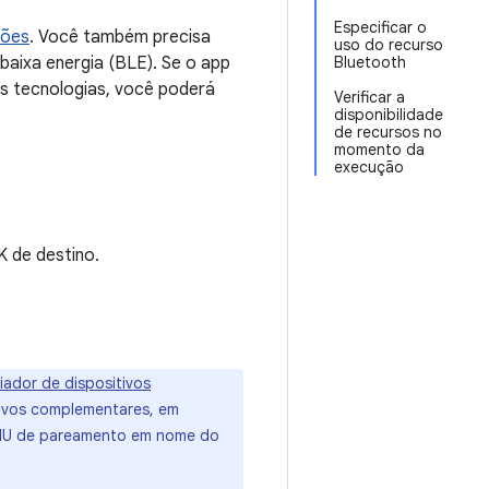
Especificar o
sões
. Você também precisa
uso do recurso
baixa energia (BLE). Se o app
Bluetooth
as tecnologias, você poderá
Verificar a
disponibilidade
de recursos no
momento da
execução
 de destino.
iador de dispositivos
ivos complementares, em
 IU de pareamento em nome do