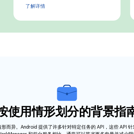
了解详情
按使用情形划分的背景指
而异。Android 提供了许多针对特定任务的 API，这些 API