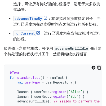
选择，可让所有待处理的协程运行，适用于大多数测
试场景。
advanceTimeBy
：将虚拟时间提前指定时长，并
运行已调度为在该虚拟时间点之前运行的所有协程。
runCurrent
：运行已调度为在当前虚拟时间运行
的协程。
如需修正之前的测试，可使用
advanceUntilIdle
先让两
个待处理的协程执行其工作，然后再继续执行断言：
@Test
fun
standardTest
()
=
runTest
{
val
userRepo
=
UserRepository
()
launch
{
userRepo
.
register
(
"Alice"
)
}
launch
{
userRepo
.
register
(
"Bob"
)
}
advanceUntilIdle
()
// Yields to perform the re