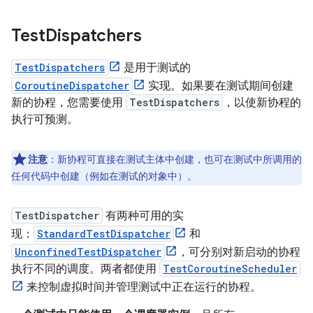
Test
Dispatchers
TestDispatchers
是用于测试的
CoroutineDispatcher
实现。如果要在测试期间创建
新的协程，您需要使用
TestDispatchers
，以使新协程的
执行可预测。
注意
：新协程可直接在测试主体中创建，也可在测试中所调用的
任何代码中创建（例如在测试的对象中）。
TestDispatcher
有两种可用的实
现：
StandardTestDispatcher
和
UnconfinedTestDispatcher
，可分别对新启动的协程
执行不同的调度。两者都使用
TestCoroutineScheduler
来控制虚拟时间并管理测试中正在运行的协程。