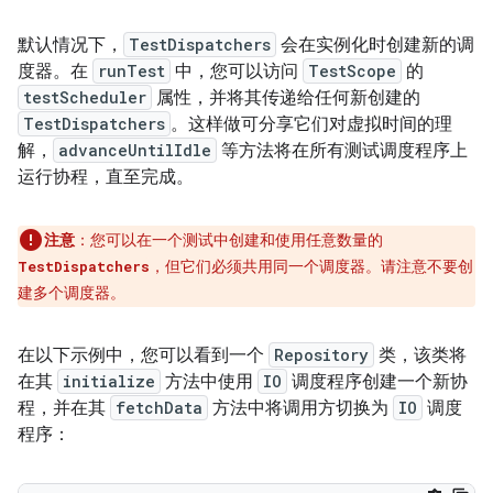
默认情况下，
TestDispatchers
会在实例化时创建新的调
度器。在
runTest
中，您可以访问
TestScope
的
testScheduler
属性，并将其传递给任何新创建的
TestDispatchers
。这样做可分享它们对虚拟时间的理
解，
advanceUntilIdle
等方法将在所有测试调度程序上
运行协程，直至完成。
注意
：您可以在一个测试中创建和使用任意数量的
，但它们必须共用同一个调度器。请注意不要创
TestDispatchers
建多个调度器。
在以下示例中，您可以看到一个
Repository
类，该类将
在其
initialize
方法中使用
IO
调度程序创建一个新协
程，并在其
fetchData
方法中将调用方切换为
IO
调度
程序：