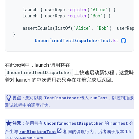
launch
{
userRepo
.
register
(
"Alice"
)
}
launch
{
userRepo
.
register
(
"Bob"
)
}
assertEquals
(
listOf
(
"Alice"
,
"Bob"
),
userRepo
}
UnconfinedTestDispatcherTest
.
kt
在此示例中，launch 调用将在
UnconfinedTestDispatcher
上快速启动新协程，这意味
着对 launch 的每次调用都只会在注册完成后返回。
要点
：您可以将
传入
，以控制顶级
TestDispatcher
runTest
测试线程中的调度行为。
注意
：使用带有
的
会
UnconfinedTestDispatcher
runTest
产生与
相同的调度行为，后者属于版本 1.6
runBlockingTest