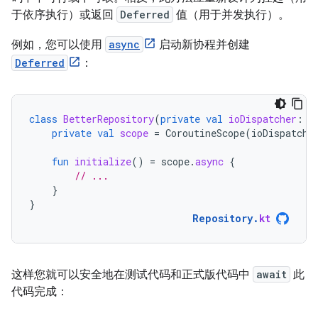
于依序执行）或返回
Deferred
值（用于并发执行）。
例如，您可以使用
async
启动新协程并创建
Deferred
：
class
BetterRepository
(
private
val
ioDispatcher
:
C
private
val
scope
=
CoroutineScope
(
ioDispatche
fun
initialize
()
=
scope
.
async
{
// ...
}
}
Repository
.
kt
这样您就可以安全地在测试代码和正式版代码中
await
此
代码完成：