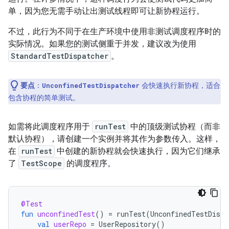
单，因为您无需手动让出测试线程即可让新协程运行。
不过，此行为不同于在生产环境中使用非测试调度程序时的
实际情况。如果您的测试侧重于并发，建议改为使用
StandardTestDispatcher
。
要点
：
会快速执行新协程，适合
UnconfinedTestDispatcher
包含协程的简单测试。
如需将此调度程序用于
runTest
中的顶级测试协程（而非
默认协程），请创建一个实例并将其作为参数传入。这样，
在
runTest
中创建的新协程就会快速执行，因为它们继承
了
TestScope
的调度程序。
@Test
fun
unconfinedTest
()
=
runTest
(
UnconfinedTestDispa
val
userRepo
=
UserRepository
()