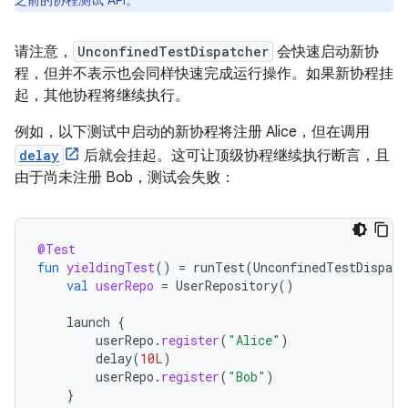
之前的协程测试 API。
请注意，
UnconfinedTestDispatcher
会快速启动新协
程，但并不表示也会同样快速完成运行操作。如果新协程挂
起，其他协程将继续执行。
例如，以下测试中启动的新协程将注册 Alice，但在调用
delay
后就会挂起。这可让顶级协程继续执行断言，且
由于尚未注册 Bob，测试会失败：
@Test
fun
yieldingTest
()
=
runTest
(
UnconfinedTestDispatc
val
userRepo
=
UserRepository
()
launch
{
userRepo
.
register
(
"Alice"
)
delay
(
10L
)
userRepo
.
register
(
"Bob"
)
}