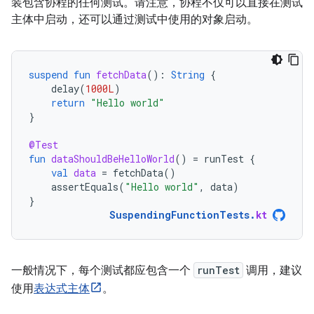
装包含协程的任何测试。请注意，协程不仅可以直接在测试
主体中启动，还可以通过测试中使用的对象启动。
suspend
fun
fetchData
():
String
{
delay
(
1000L
)
return
"Hello world"
}
@Test
fun
dataShouldBeHelloWorld
()
=
runTest
{
val
data
=
fetchData
()
assertEquals
(
"Hello world"
,
data
)
}
SuspendingFunctionTests
.
kt
一般情况下，每个测试都应包含一个
runTest
调用，建议
使用
表达式主体
。