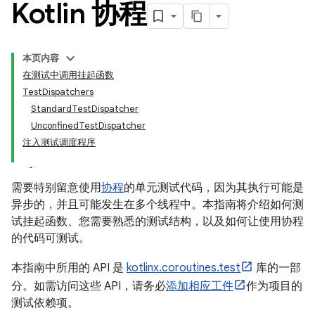
Kotlin 协程
本页内容
在测试中调用挂起函数
TestDispatchers
StandardTestDispatcher
UnconfinedTestDispatcher
注入测试调度程序
需要特别留意使用
协程
的单元测试代码，因为其执行可能是
异步的，并且可能发生在多个线程中。本指南将介绍如何测
试挂起函数、您需要熟悉的测试结构，以及如何让使用协程
的代码可测试。
本指南中所用的 API 是
kotlinx.coroutines.test
库的一部
分。如需访问这些 API，请务必
添加相应工件
作为项目的
测试依赖项。