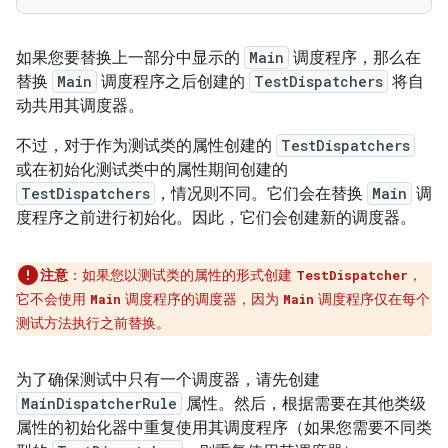
如果您要替换上一部分中显示的
Main
调度程序，那么在
替换
Main
调度程序之后创建的
TestDispatchers
将自
动共用其调度器。
不过，对于作为测试类的属性创建的
TestDispatchers
或在初始化测试类中的属性期间创建的
TestDispatchers
，情况则不同。它们会在替换
Main
调
度程序之前进行初始化。因此，它们会创建新的调度器。
注意
：如果您以测试类的属性的形式创建
，
TestDispatcher
它不会使用
调度程序的调度器，因为
调度程序仅在每个
Main
Main
测试方法执行之前替换。
为了确保测试中只有一个调度器，请先创建
MainDispatcherRule
属性。然后，根据需要在其他类级
属性的初始化器中重复使用其调度程序（如果您需要不同类