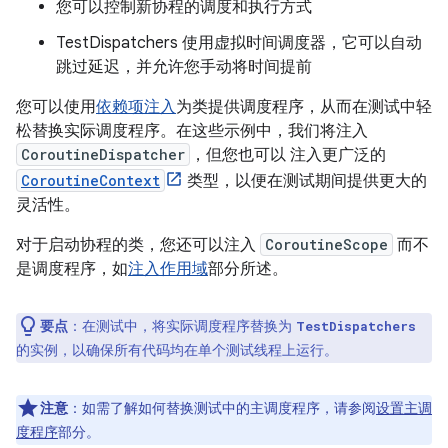
您可以控制新协程的调度和执行方式
TestDispatchers 使用虚拟时间调度器，它可以自动
跳过延迟，并允许您手动将时间提前
您可以使用
依赖项注入
为类提供调度程序，从而在测试中轻
松替换实际调度程序。在这些示例中，我们将注入
CoroutineDispatcher
，但您也可以 注入更广泛的
CoroutineContext
类型，以便在测试期间提供更大的
灵活性。
对于启动协程的类，您还可以注入
CoroutineScope
而不
是调度程序，如
注入作用域
部分所述。
要点
：在测试中，将实际调度程序替换为
TestDispatchers
的实例，以确保所有代码均在单个测试线程上运行。
注意
：如需了解如何替换测试中的主调度程序，请参阅
设置主调
度程序
部分。