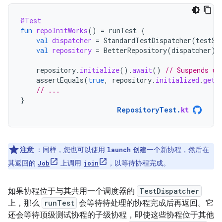
@Test
fun
repoInitWorks
()
=
runTest
{
val
dispatcher
=
StandardTestDispatcher
(
testSc
val
repository
=
BetterRepository
(
dispatcher
)
repository
.
initialize
().
await
()
// Suspends un
assertEquals
(
true
,
repository
.
initialized
.
get
(
// ...
}
RepositoryTest
.
kt
注意
：同样，您也可以使用
创建一个新协程，然后在
launch
其返回的
上调用
，以等待协程完成。
Job
join
如果协程位于与其共用一个调度器的
TestDispatcher
上，那么
runTest
会等待待处理的协程完成后再返回。它
还会等待顶级测试协程的子级协程，即使这些协程位于其他