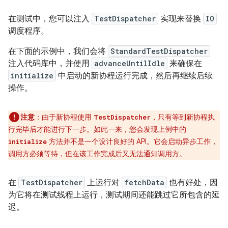
在测试中，您可以注入
TestDispatcher
实现来替换
IO
调度程序。
在下面的示例中，我们会将
StandardTestDispatcher
注入代码库中，并使用
advanceUntilIdle
来确保在
initialize
中启动的新协程运行完成，然后再继续后续
操作。
注意
：由于新协程使用
，只有等到新协程执
TestDispatcher
行完毕后才能进行下一步。如此一来，您会发现上例中的
方法并不是一个设计良好的 API。它会启动异步工作，
initialize
调用方必须等待，但在该工作完成后又无法通知调用方。
在
TestDispatcher
上运行对
fetchData
也有好处，因
为它将在测试线程上运行，测试期间还能跳过它所包含的延
迟。