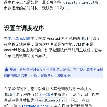
调度程序上也是如此（最长可等待
dispatchTimeoutMs
参数指定的超时时长，默认为 60 秒）。
设置主调度程序
在
本地单元测试
中，封装 Android 界面线程的
Main
调度
程序将无法使用，因为这些测试是在本地 JVM 而不是
Android 设备上执行的。如果被测试代码引用主线程，它会
在单元测试期间抛出异常。
注意
：这种情况只会发生于本地单元测试。在可使用真实界面线
程的
插桩测试
中，不应该替换
调度程序。
Main
在某些情况下，您可以像注入其他调度程序一样注入
Main
调度程序（如
上一部分
中所述），从而让您可以在
测试中将其替换为
TestDispatcher
。不过，有些
API（如
viewModelScope
）会在后台使用硬编码的