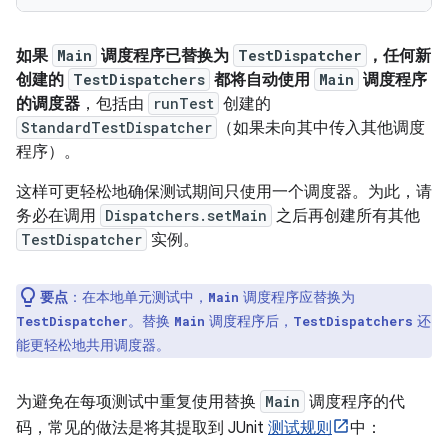
如果
Main
调度程序已替换为
TestDispatcher
，任何新
创建的
TestDispatchers
都将自动使用
Main
调度程序
的调度器
，包括由
runTest
创建的
StandardTestDispatcher
（如果未向其中传入其他调度
程序）。
这样可更轻松地确保测试期间只使用一个调度器。为此，请
务必在调用
Dispatchers.setMain
之后再创建所有其他
TestDispatcher
实例。
要点
：在本地单元测试中，
调度程序应替换为
Main
。替换
调度程序后，
还
TestDispatcher
Main
TestDispatchers
能更轻松地共用调度器。
为避免在每项测试中重复使用替换
Main
调度程序的代
码，常见的做法是将其提取到 JUnit
测试规则
中：