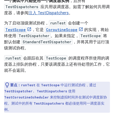
一个测试中只能使用一个调度器实例
，且所有
TestDispatchers
应共用该调度器。如需了解如何共用调
度器，请参阅
注入 TestDispatchers
。
为了启动顶级测试协程，
runTest
会创建一个
TestScope
，它是
CoroutineScope
的实现，将始
终使用
TestDispatcher
。如果未指定，
TestScope
将
默认创建
StandardTestDispatcher
，并将其用于运行顶
级测试协程。
runTest
会跟踪在其
TestScope
的调度程序所使用的调
度器上排队的协程，只要该调度器上还有待处理的工作，它
就不会返回。
要点：
在
中运行测试协程，通过
runTest
TestScope
使用
TestDispatcher. TestDispatchers
来控制虚拟时间并在测试中调度新协
TestCoroutineScheduler
程。测试中的所有
都必须使用同一调度器实
TestDispatchers
例。