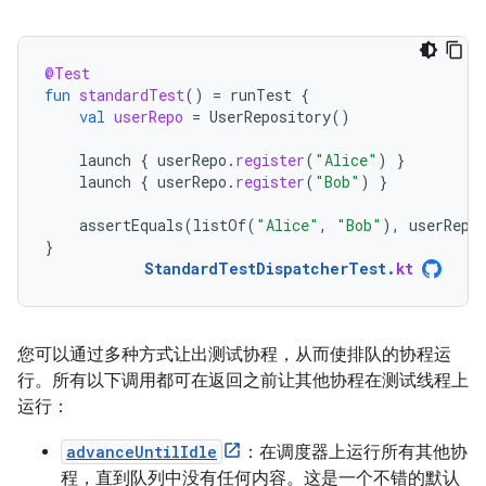
@Test
fun
standardTest
()
=
runTest
{
val
userRepo
=
UserRepository
()
launch
{
userRepo
.
register
(
"Alice"
)
}
launch
{
userRepo
.
register
(
"Bob"
)
}
assertEquals
(
listOf
(
"Alice"
,
"Bob"
),
userRepo
}
StandardTestDispatcherTest
.
kt
您可以通过多种方式让出测试协程，从而使排队的协程运
行。所有以下调用都可在返回之前让其他协程在测试线程上
运行：
advanceUntilIdle
：在调度器上运行所有其他协
程，直到队列中没有任何内容。这是一个不错的默认