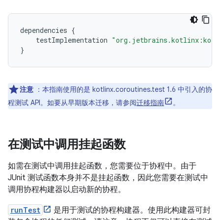
dependencies
{
testImplementation
"org.jetbrains.kotlinx:kotl
}
注意
：本指南使用的是 kotlinx.coroutines.test 1.6 中引入的协
程测试 API。如要从早期版本迁移，请参阅
迁移指南
。
在测试中调用挂起函数
如需在测试中调用挂起函数，您需要位于协程中。由于
JUnit 测试函数本身并不是挂起函数，因此您需要在测试中
调用协程构建器以启动新的协程。
runTest
是用于测试的协程构建器。使用此构建器可封