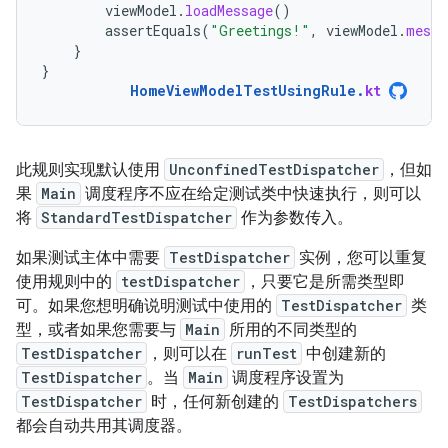
viewModel
.
loadMessage
()
assertEquals
(
"Greetings!"
,
viewModel
.
messa
}
}
HomeViewModelTestUsingRule
.
kt
此规则实现默认使用
UnconfinedTestDispatcher
，但如
果
Main
调度程序不应在给定测试类中快速执行，则可以
将
StandardTestDispatcher
作为参数传入。
如果测试主体中需要
TestDispatcher
实例，您可以重复
使用规则中的
testDispatcher
，只要它是所需类型即
可。如果您想明确说明测试中使用的
TestDispatcher
类
型，或者如果您需要与
Main
所用的不同类型的
TestDispatcher
，则可以在
runTest
中创建新的
TestDispatcher
。当
Main
调度程序设置为
TestDispatcher
时，任何新创建的
TestDispatchers
都会自动共用其调度器。