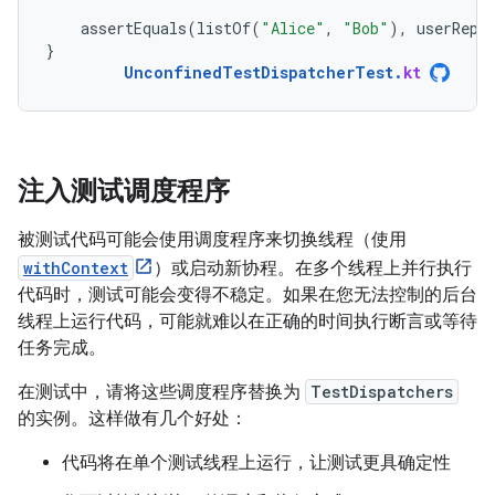
assertEquals
(
listOf
(
"Alice"
,
"Bob"
),
userRepo
}
UnconfinedTestDispatcherTest
.
kt
注入测试调度程序
被测试代码可能会使用调度程序来切换线程（使用
withContext
）或启动新协程。在多个线程上并行执行
代码时，测试可能会变得不稳定。如果在您无法控制的后台
线程上运行代码，可能就难以在正确的时间执行断言或等待
任务完成。
在测试中，请将这些调度程序替换为
TestDispatchers
的实例。这样做有几个好处：
代码将在单个测试线程上运行，让测试更具确定性