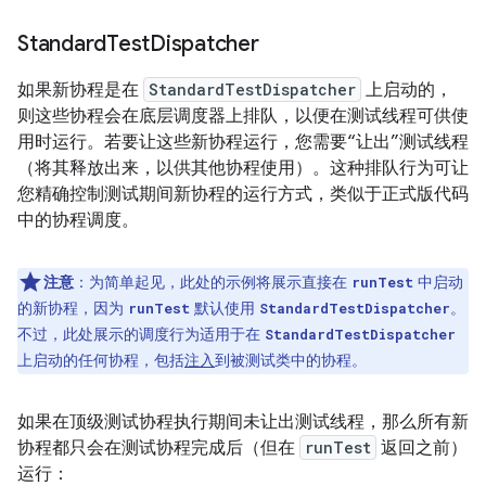
Standard
Test
Dispatcher
如果新协程是在
StandardTestDispatcher
上启动的，
则这些协程会在底层调度器上排队，以便在测试线程可供使
用时运行。若要让这些新协程运行，您需要“让出”测试线程
（将其释放出来，以供其他协程使用）。
这种排队行为可让
您精确控制测试期间新协程的运行方式，类似于正式版代码
中的协程调度。
注意
：为简单起见，此处的示例将展示直接在
中启动
runTest
的新协程，因为
默认使用
。
runTest
StandardTestDispatcher
不过，此处展示的调度行为适用于在
StandardTestDispatcher
上启动的任何协程，包括
注入
到被测试类中的协程。
如果在顶级测试协程执行期间未让出测试线程，那么所有新
协程都只会在测试协程完成后（但在
runTest
返回之前）
运行：