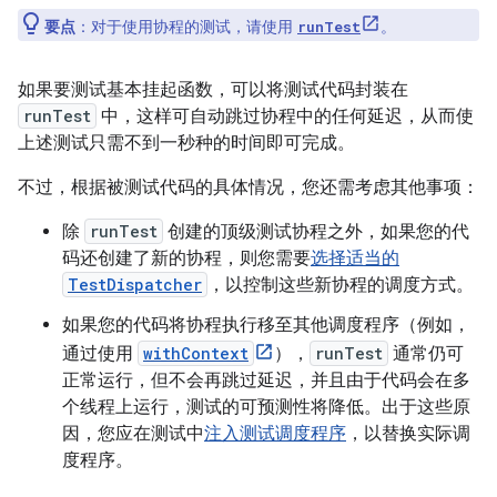
要点
：对于使用协程的测试，请使用
。
runTest
如果要测试基本挂起函数，可以将测试代码封装在
runTest
中，这样可自动跳过协程中的任何延迟，从而使
上述测试只需不到一秒种的时间即可完成。
不过，根据被测试代码的具体情况，您还需考虑其他事项：
除
runTest
创建的顶级测试协程之外，如果您的代
码还创建了新的协程，则您需要
选择适当的
TestDispatcher
，以控制这些新协程的调度方式。
如果您的代码将协程执行移至其他调度程序（例如，
通过使用
withContext
），
runTest
通常仍可
正常运行，但不会再跳过延迟，并且由于代码会在多
个线程上运行，测试的可预测性将降低。出于这些原
因，您应在测试中
注入测试调度程序
，以替换实际调
度程序。