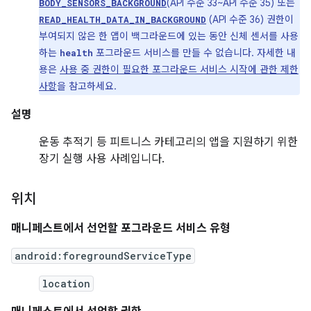
(API 수준 33~API 수준 35) 또는
BODY_SENSORS_BACKGROUND
(API 수준 36) 권한이
READ_HEALTH_DATA_IN_BACKGROUND
부여되지 않은 한 앱이 백그라운드에 있는 동안 신체 센서를 사용
하는
포그라운드 서비스를 만들 수 없습니다. 자세한 내
health
용은
사용 중 권한이 필요한 포그라운드 서비스 시작에 관한 제한
사항
을 참고하세요.
설명
운동 추적기 등 피트니스 카테고리의 앱을 지원하기 위한
장기 실행 사용 사례입니다.
위치
매니페스트에서 선언할 포그라운드 서비스 유형
android:foregroundServiceType
location