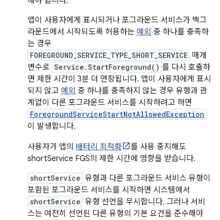
해야 합니다.
앱이 사용자에게 표시되거나 포그라운드 서비스가 백그
라운드에서 시작되도록 허용하는
예외
중 하나를 충족하
는 경우
FOREGROUND_SERVICE_TYPE_SHORT_SERVICE
매개
변수로
Service.StartForeground()
를 다시 호출하
면 제한 시간이 3분 더 연장됩니다. 앱이 사용자에게 표시
되지 않고
예외
중 하나를 충족하지 않는 경우 유형과 관
계없이 다른 포그라운드 서비스를 시작하려고 하면
ForegroundServiceStartNotAllowedException
이 발생합니다.
사용자가 앱의
배터리 최적화
를 사용 중지해도
shortService FGS의 제한 시간에 영향을 받습니다.
shortService
유형과 다른 포그라운드 서비스 유형이
포함된 포그라운드 서비스를 시작하면 시스템에서
shortService
유형 선언을 무시합니다. 그러나 서비
스는 여전히 선언된 다른 유형의 기본 요건을 준수해야