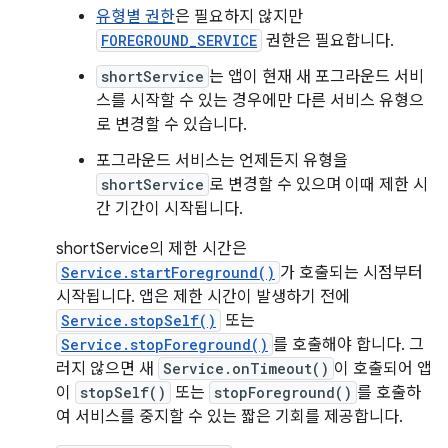
유형별 권한
은 필요하지 않지만
FOREGROUND_SERVICE
권한은 필요합니다.
shortService
는 앱이 현재 새 포그라운드 서비
스를 시작할 수 있는 경우에만 다른 서비스 유형으
로 변경할 수 있습니다.
포그라운드 서비스는 언제든지 유형을
shortService
로 변경할 수 있으며 이때 제한 시
간 기간이 시작됩니다.
shortService의 제한 시간은
Service.startForeground()
가 호출되는 시점부터
시작됩니다. 앱은 제한 시간이 발생하기 전에
Service.stopSelf()
또는
Service.stopForeground()
를 호출해야 합니다. 그
러지 않으면 새
Service.onTimeout()
이 호출되어 앱
이
stopSelf()
또는
stopForeground()
를 호출하
여 서비스를 중지할 수 있는 짧은 기회를 제공합니다.