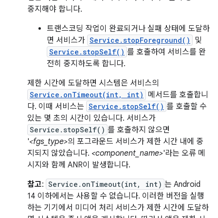
중지해야 합니다.
트랜스코딩 작업이 완료되거나 실패 상태에 도달하
면 서비스가
Service.stopForeground()
및
Service.stopSelf()
를 호출하여 서비스를 완
전히 중지하도록 합니다.
제한 시간에 도달하면 시스템은 서비스의
Service.onTimeout(int, int)
메서드를 호출합니
다. 이때 서비스는
Service.stopSelf()
를 호출할 수
있는 몇 초의 시간이 있습니다. 서비스가
Service.stopSelf()
를 호출하지 않으면
'
<fgs_type>
의 포그라운드 서비스가 제한 시간 내에 중
지되지 않았습니다.
<component_name>
'라는 오류 메
시지와 함께 ANR이 발생합니다.
참고
:
Service.onTimeout(int, int)
는 Android
14 이하에서는 사용할 수 없습니다. 이러한 버전을 실행
하는 기기에서 미디어 처리 서비스가 제한 시간에 도달하