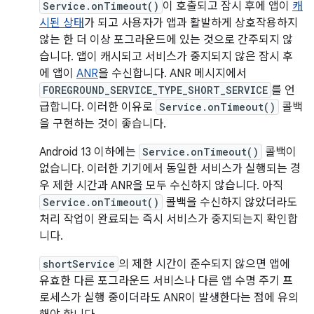
Service.onTimeout()
이 호출되고 잠시 후에 앱이
캐
시된 상태
가 되고 사용자가 앱과 활발하게 상호작용하지
않는 한 더 이상 포그라운드에 있는 것으로 간주되지 않
습니다. 앱이 캐시되고 서비스가 중지되지 않은 잠시 후
에 앱이
ANR
을 수신합니다. ANR 메시지에서
FOREGROUND_SERVICE_TYPE_SHORT_SERVICE
를 언
급합니다. 이러한 이유로
Service.onTimeout()
콜백
을 구현하는 것이 좋습니다.
Android 13 이하에는
Service.onTimeout()
콜백이
없습니다. 이러한 기기에서 동일한 서비스가 실행되는 경
우 제한 시간과 ANR을 모두 수신하지 않습니다. 아직
Service.onTimeout()
콜백을 수신하지 않았더라도
처리 작업이 완료되는 즉시 서비스가 중지되는지 확인합
니다.
shortService
의 제한 시간이 준수되지 않으면 앱에
유효한 다른 포그라운드 서비스나 다른 앱 수명 주기 프
로세스가 실행 중이더라도 ANR이 발생한다는 점에 유의