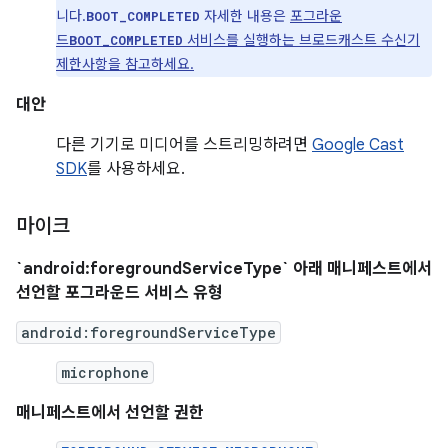
니다.
자세한 내용은
포그라운
BOOT_COMPLETED
드
서비스를 실행하는 브로드캐스트 수신기
BOOT_COMPLETED
제한사항을 참고하세요.
대안
다른 기기로 미디어를 스트리밍하려면
Google Cast
SDK
를 사용하세요.
마이크
`android:foregroundServiceType` 아래 매니페스트에서
선언할 포그라운드 서비스 유형
android:foregroundServiceType
microphone
매니페스트에서 선언할 권한