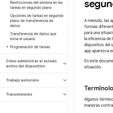
segun
Restricciones del sistema en las
tareas en segundo plano
Opciones de tareas en segundo
A menudo, las a
plano de transferencia de
datos
formas diferent
para una situac
Transferencia de datos que
la eficiencia de
inicia el usuario
dispositivo del 
Programación de tareas
app aparezca en
En este documen
Cómo administrar el estado
activo del dispositivo
situación.
Trabajo asíncrono
Terminolo
Transmisiones
Algunos término
maneras contrad