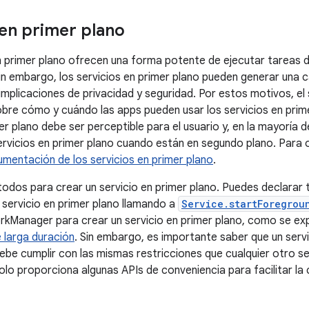
 en primer plano
n primer plano ofrecen una forma potente de ejecutar tareas 
Sin embargo, los servicios en primer plano pueden generar una c
 implicaciones de privacidad y seguridad. Por estos motivos, 
obre cómo y cuándo las apps pueden usar los servicios en prime
er plano debe ser perceptible para el usuario y, en la mayoría d
servicios en primer plano cuando están en segundo plano. Para
mentación de los servicios en primer plano
.
odos para crear un servicio en primer plano. Puedes declarar 
n servicio en primer plano llamando a
Service.startForegrou
kManager para crear un servicio en primer plano, como se exp
 larga duración
. Sin embargo, es importante saber que un serv
e cumplir con las mismas restricciones que cualquier otro ser
o proporciona algunas APIs de conveniencia para facilitar la c