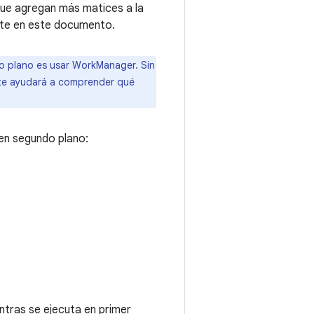
que agregan más matices a la
nte en este documento.
do plano es usar WorkManager. Sin
a te ayudará a comprender qué
 en segundo plano:
ntras se ejecuta en primer