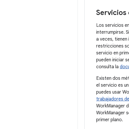
Servicios
Los servicios e
interrumpirse. 
a veces, tienen
restricciones s
servicio en prim
pueden iniciar 
consulta la
docu
Existen dos mét
el servicio es u
puedes usar Wor
trabajadores de
WorkManager deb
WorkManager sol
primer plano.