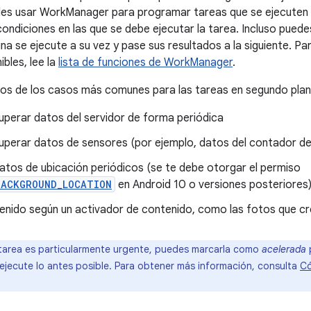
des usar WorkManager para programar tareas que se ejecuten
 condiciones en las que se debe ejecutar la tarea. Incluso pued
na se ejecute a su vez y pase sus resultados a la siguiente. P
bles, lee la
lista de funciones de WorkManager
.
os de los casos más comunes para las tareas en segundo plan
perar datos del servidor de forma periódica
perar datos de sensores (por ejemplo, datos del contador d
atos de ubicación periódicos (se te debe otorgar el permiso
BACKGROUND_LOCATION
en Android 10 o versiones posteriores
tenido según un activador de contenido, como las fotos que c
tarea es particularmente urgente, puedes marcarla como
acelerada
p
 ejecute lo antes posible. Para obtener más información, consulta
Có