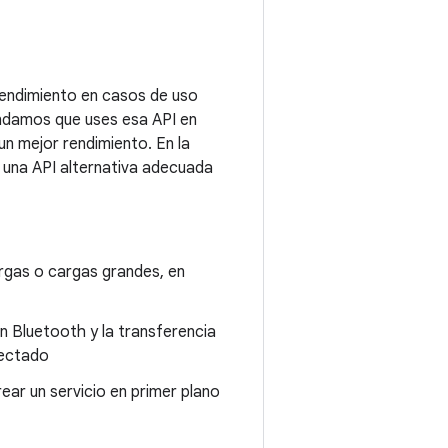
rendimiento en casos de uso
endamos que uses esa API en
un mejor rendimiento. En la
y una API alternativa adecuada
rgas o cargas grandes, en
ón Bluetooth y la transferencia
nectado
rear un servicio en primer plano