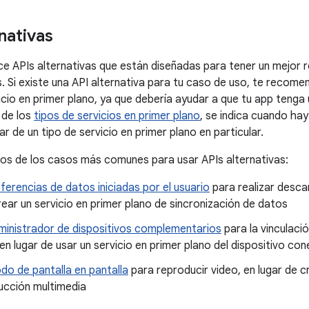
nativas
ce APIs alternativas que están diseñadas para tener un mejor 
. Si existe una API alternativa para tu caso de uso, te recom
icio en primer plano, ya que debería ayudar a que tu app tenga 
 de los
tipos de servicios en primer plano
, se indica cuando ha
ar de un tipo de servicio en primer plano en particular.
os de los casos más comunes para usar APIs alternativas:
ferencias de datos iniciadas por el usuario
para realizar desca
rear un servicio en primer plano de sincronización de datos
ministrador de dispositivos complementarios
para la vinculaci
en lugar de usar un servicio en primer plano del dispositivo co
do de pantalla en pantalla
para reproducir video, en lugar de c
ucción multimedia