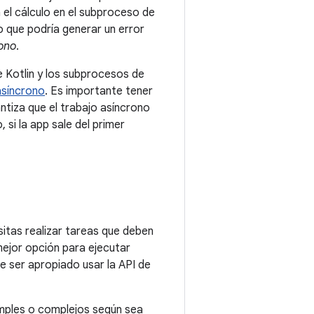
a el cálculo en el subproceso de
lo que podría generar un error
rono
.
e Kotlin y los subprocesos de
asíncrono
. Es importante tener
ntiza que el trabajo asíncrono
, si la app sale del primer
itas realizar tareas que deben
 mejor opción para ejecutar
e ser apropiado usar la API de
imples o complejos según sea