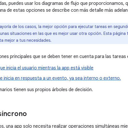
udas, puedes usar los diagramas de flujo que proporcionamos, 
una de estas opciones se describe con más detalle más adela
ayoría de los casos, la mejor opción para ejecutar tareas en segun
unas situaciones en las que es mejor usar otra opción. Esta págin
ta mejor a tus necesidades.
ones principales que se deben tener en cuenta para las tareas
ue inicia el usuario mientras la app está visible
e inicia en respuesta a un evento, ya sea interno o externo.
arios tienen sus propios árboles de decisión.
síncrono
, una app solo necesita realizar operaciones simultáneas mie