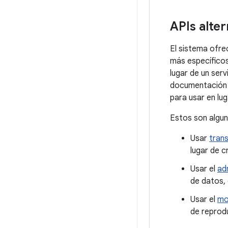
APIs alter
El sistema ofre
más específicos
lugar de un serv
documentación
para usar en lug
Estos son algun
Usar
trans
lugar de c
Usar el
ad
de datos, 
Usar el
mo
de reprod