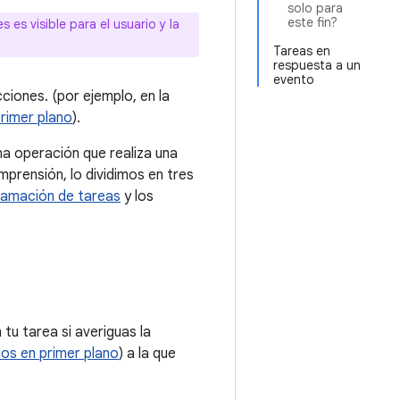
solo para
este fin?
 es visible para el usuario y la
Tareas en
respuesta a un
evento
cciones. (por ejemplo, en la
primer plano
).
a operación que realiza una
omprensión, lo dividimos en tres
ramación de tareas
y los
tu tarea si averiguas la
ios en primer plano
) a la que