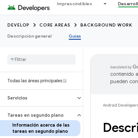
Imprescindibles
Desarrol
DEVELOP
CORE AREAS
BACKGROUND WORK
Descripción general
Guías
contenido a
Todas las áreas principales ⍈
pueden cont
Servicios
Android Developer
Tareas en segundo plano
Descri
Información acerca de las
tareas en segundo plano