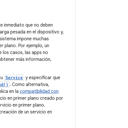
de inmediato que no deben
arga pesada en el dispositivo y,
el sistema impone muchas
r plano. Por ejemplo, un
e los casos, las apps no
 obtener más información,
tu
Service
y especificar que
nd()
. Como alternativa,
lica en la
compatibilidad con
icio en primer plano creado por
vicio en primer plano.
reación de un servicio en