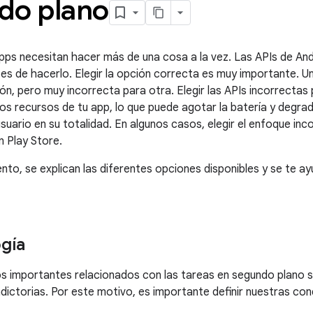
do plano
pps necesitan hacer más de una cosa a la vez. Las APIs de A
es de hacerlo. Elegir la opción correcta es muy importante. 
ión, pero muy incorrecta para otra. Elegir las APIs incorrectas
 los recursos de tu app, lo que puede agotar la batería y degrad
usuario en su totalidad. En algunos casos, elegir el enfoque in
 Play Store.
to, se explican las diferentes opciones disponibles y se te ayu
gía
s importantes relacionados con las tareas en segundo plano s
ictorias. Por este motivo, es importante definir nuestras con