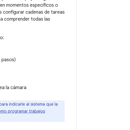
 en momentos específicos o
es configurar cadenas de tareas
ara comprender todas las
o:
e pasos)
)
rea la cámara
ara indicarle al sistema que la
mo programar trabajos