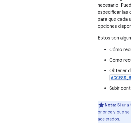
necesario. Pue
especificar las
para que cada u
opciones disponi
Estos son algun
Cómo recu
Cómo recu
Obtener d
ACCESS_
Subir con
Nota:
Si una 
priorice y que se
acelerados
.