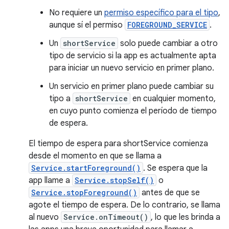
No requiere un
permiso específico para el tipo
,
aunque sí el permiso
FOREGROUND_SERVICE
.
Un
shortService
solo puede cambiar a otro
tipo de servicio si la app es actualmente apta
para iniciar un nuevo servicio en primer plano.
Un servicio en primer plano puede cambiar su
tipo a
shortService
en cualquier momento,
en cuyo punto comienza el período de tiempo
de espera.
El tiempo de espera para shortService comienza
desde el momento en que se llama a
Service.startForeground()
. Se espera que la
app llame a
Service.stopSelf()
o
Service.stopForeground()
antes de que se
agote el tiempo de espera. De lo contrario, se llama
al nuevo
Service.onTimeout()
, lo que les brinda a