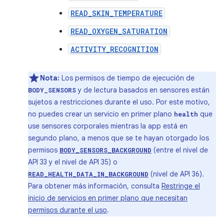
READ_SKIN_TEMPERATURE
READ_OXYGEN_SATURATION
ACTIVITY_RECOGNITION
Nota:
Los permisos de tiempo de ejecución de
y de lectura basados en sensores están
BODY_SENSORS
sujetos a restricciones durante el uso. Por este motivo,
no puedes crear un servicio en primer plano
que
health
use sensores corporales mientras la app está en
segundo plano, a menos que se te hayan otorgado los
permisos
(entre el nivel de
BODY_SENSORS_BACKGROUND
API 33 y el nivel de API 35) o
(nivel de API 36).
READ_HEALTH_DATA_IN_BACKGROUND
Para obtener más información, consulta
Restringe el
inicio de servicios en primer plano que necesitan
permisos durante el uso
.