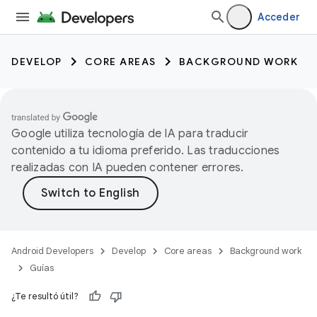
Acceder
DEVELOP
CORE AREAS
BACKGROUND WORK
Google utiliza tecnología de IA para traducir
contenido a tu idioma preferido. Las traducciones
realizadas con IA pueden contener errores.
Android Developers
Develop
Core areas
Background work
Guías
¿Te resultó útil?