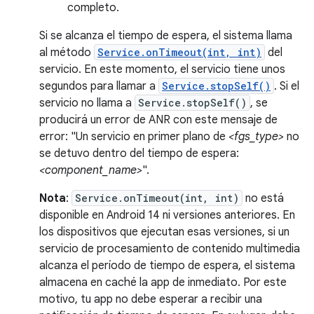
completo.
Si se alcanza el tiempo de espera, el sistema llama
al método
Service.onTimeout(int, int)
del
servicio. En este momento, el servicio tiene unos
segundos para llamar a
Service.stopSelf()
. Si el
servicio no llama a
Service.stopSelf()
, se
producirá un error de ANR con este mensaje de
error: "Un servicio en primer plano de
<fgs_type>
no
se detuvo dentro del tiempo de espera:
<component_name>
".
Nota
:
Service.onTimeout(int, int)
no está
disponible en Android 14 ni versiones anteriores. En
los dispositivos que ejecutan esas versiones, si un
servicio de procesamiento de contenido multimedia
alcanza el período de tiempo de espera, el sistema
almacena en caché la app de inmediato. Por este
motivo, tu app no debe esperar a recibir una