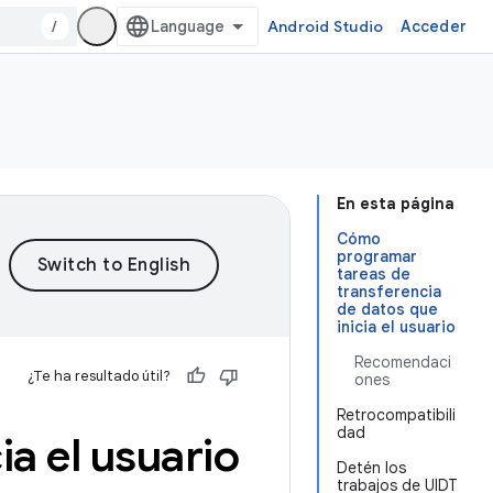
/
Android Studio
Acceder
En esta página
Cómo
programar
tareas de
transferencia
de datos que
inicia el usuario
Recomendaci
¿Te ha resultado útil?
ones
Retrocompatibili
dad
ia el usuario
Detén los
trabajos de UIDT