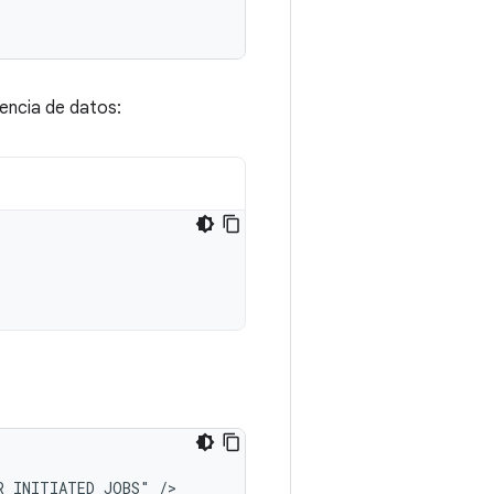
encia de datos:
R_INITIATED_JOBS"