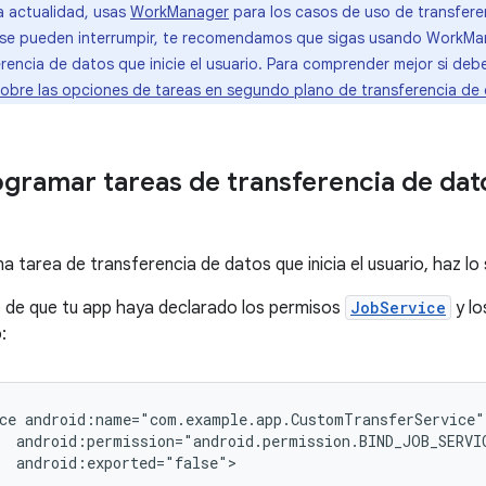
la actualidad, usas
WorkManager
para los casos de uso de transfere
 se pueden interrumpir, te recomendamos que sigas usando WorkMan
rencia de datos que inicie el usuario. Para comprender mejor si debe
bre las opciones de tareas en segundo plano de transferencia de 
ramar tareas de transferencia de datos
a tarea de transferencia de datos que inicia el usuario, haz lo 
 de que tu app haya declarado los permisos
JobService
y lo
:
ce
...
