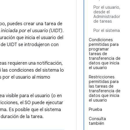
Por el usuario,
desde el
Administrador
de tareas
mpo, puedes crear una tarea de
iniciada por el usuario (UIDT)
.
Por el sistema
ción que inicia el usuario del
Condiciones
 de UIDT se introdujeron con
permitidas para
programar
tareas de
transferencia de
eas requieren una notificación,
datos que inicia
el usuario
las condiciones del sistema lo
s por el usuario al mismo
Restricciones
permitidas para
las tareas de
transferencia de
a visible para el usuario (o en
datos que inicia
el usuario
icciones, el SO puede ejecutar
tema. Es posible que el sistema
Prueba
 duración de la tarea.
Consulta
también