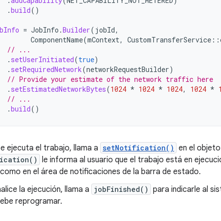
.
addCapability
(
NET_CAPABILITY_NOT_METERED
)
.
build
()
bInfo
=
JobInfo
.
Builder
(
jobId
,
ComponentName
(
mContext
,
CustomTransferService
::
// ...
.
setUserInitiated
(
true
)
.
setRequiredNetwork
(
networkRequestBuilder
)
// Provide your estimate of the network traffic here
.
setEstimatedNetworkBytes
(
1024
*
1024
*
1024
,
1024
*
// ...
.
build
()
e ejecuta el trabajo, llama a
setNotification()
en el objet
ication()
le informa al usuario que el trabajo está en ejecuc
como en el área de notificaciones de la barra de estado.
alice la ejecución, llama a
jobFinished()
para indicarle al s
debe reprogramar.