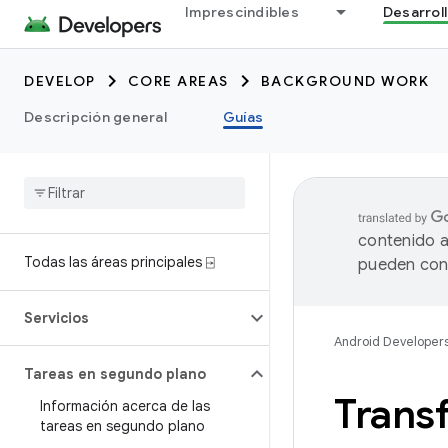
Imprescindibles
Desarrol
DEVELOP
CORE AREAS
BACKGROUND WORK
Descripción general
Guías
contenido a
Todas las áreas principales ⍈
pueden cont
Servicios
Android Developer
Tareas en segundo plano
Transf
Información acerca de las
tareas en segundo plano