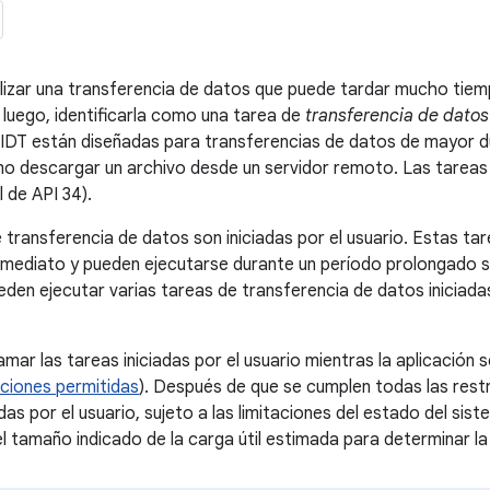
alizar una transferencia de datos que puede tardar mucho tie
 luego, identificarla como una tarea de
transferencia de datos 
IDT están diseñadas para transferencias de datos de mayor dura
mo descargar un archivo desde un servidor remoto. Las tareas
l de API 34).
 transferencia de datos son iniciadas por el usuario. Estas tar
mediato y pueden ejecutarse durante un período prolongado si 
eden ejecutar varias tareas de transferencia de datos iniciada
ar las tareas iniciadas por el usuario mientras la aplicación se
ciones permitidas
). Después de que se cumplen todas las restr
adas por el usuario, sujeto a las limitaciones del estado del sis
el tamaño indicado de la carga útil estimada para determinar la