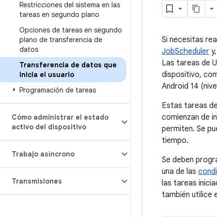
Restricciones del sistema en las
tareas en segundo plano
Opciones de tareas en segundo
Si necesitas re
plano de transferencia de
datos
JobScheduler
y,
Las tareas de U
Transferencia de datos que
dispositivo, co
inicia el usuario
Android 14 (nive
Programación de tareas
Estas tareas de
comienzan de in
Cómo administrar el estado
activo del dispositivo
permiten. Se pu
tiempo.
Trabajo asíncrono
Se deben program
una de las
condi
Transmisiones
las tareas inici
también utilice 