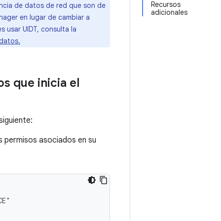
Recursos
ncia de datos de red que son de
adicionales
ager en lugar de cambiar a
s usar UIDT, consulta la
datos.
 que inicia el
siguiente:
s permisos asociados en su