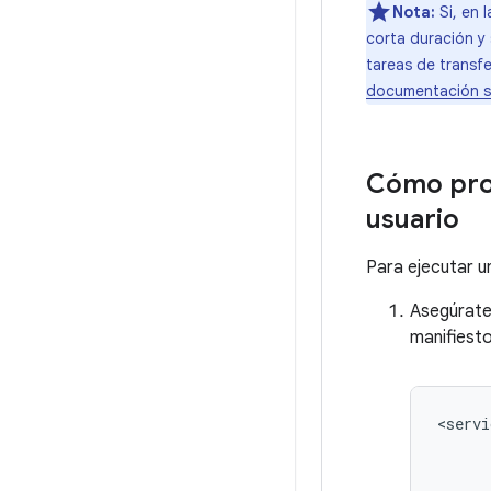
Nota:
Si, en 
corta duración y
tareas de transfe
documentación so
Cómo prog
usuario
Para ejecutar un
Asegúrate
manifiesto
<servi