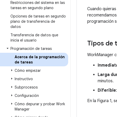
Restricciones del sistema en las
tareas en segundo plano
Cuando quieras e
recomendamos q
Opciones de tareas en segundo
programación sól
plano de transferencia de
datos
Transferencia de datos que
inicia el usuario
Tipos de 
Programación de tareas
WorkManager con
Acerca de la programación
de tareas
Inmediat
Cómo empezar
Larga du
Instructivo
minutos.
Subprocesos
Diferible
Configuración
En la Figura 1, 
Cómo depurar y probar Work
Manager