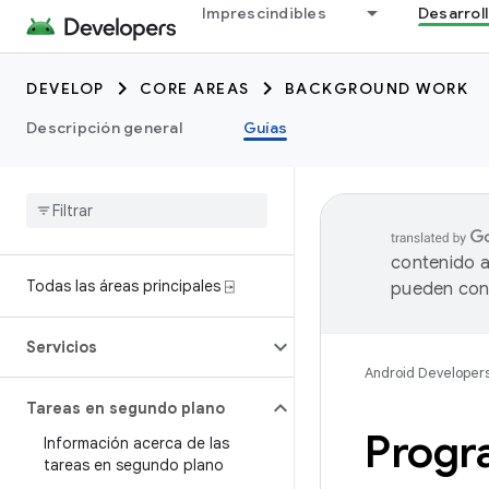
Imprescindibles
Desarrol
DEVELOP
CORE AREAS
BACKGROUND WORK
Descripción general
Guías
contenido a
Todas las áreas principales ⍈
pueden cont
Servicios
Android Developer
Tareas en segundo plano
Progr
Información acerca de las
tareas en segundo plano