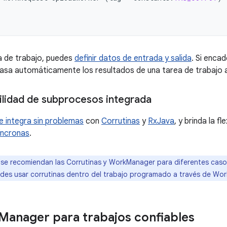
a de trabajo, puedes
definir datos de entrada y salida
. Si encad
a automáticamente los resultados de una tarea de trabajo a 
ilidad de subprocesos integrada
e integra sin problemas
con
Corrutinas
y
RxJava
, y brinda la fl
íncronas
.
 se recomiendan las Corrutinas y WorkManager para diferentes caso
es usar corrutinas dentro del trabajo programado a través de Wo
Manager para trabajos confiables