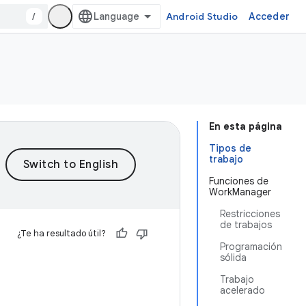
/
Android Studio
Acceder
En esta página
Tipos de
trabajo
Funciones de
WorkManager
Restricciones
de trabajos
¿Te ha resultado útil?
Programación
sólida
Trabajo
acelerado