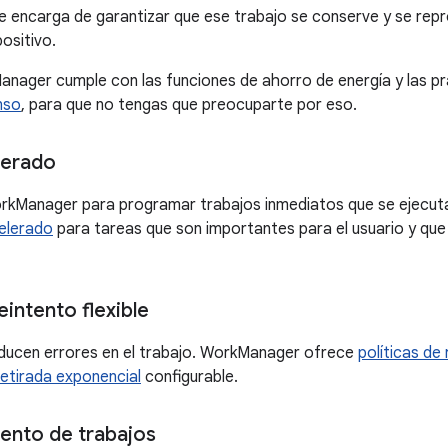
 encarga de garantizar que ese trabajo se conserve y se rep
positivo.
nager cumple con las funciones de ahorro de energía y las 
nso
, para que no tengas que preocuparte por eso.
lerado
rkManager para programar trabajos inmediatos que se ejecut
elerado
para tareas que son importantes para el usuario y qu
eintento flexible
oducen errores en el trabajo. WorkManager ofrece
políticas de 
retirada exponencial
configurable.
ento de trabajos