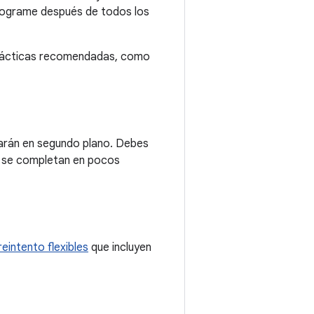
rograme después de todos los
prácticas recomendadas, como
arán en segundo plano. Debes
e se completan en pocos
reintento flexibles
que incluyen