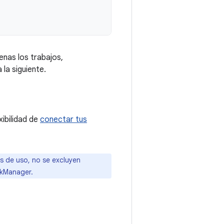
enas los trabajos,
la siguiente.
exibilidad de
conectar tus
s de uso, no se excluyen
rkManager.