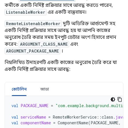
কর্মীকে একটি নির্দিষ্ট প্রক্রিয়ার সাথে আবদ্ধ করতে পারেন,
ListenableWorker
এর একটি বাস্তবায়ন।
RemoteListenableWorker
দুটি অতিরিক্ত আর্গুমেন্ট সহ
একটি নির্দিষ্ট প্রক্রিয়ার সাথে আবদ্ধ হয় যা আপনি কাজের
অনুরোধ তৈরি করার সময় ইনপুট ডেটার অংশ হিসাবে প্রদান
করেন:
ARGUMENT_CLASS_NAME
এবং
ARGUMENT_PACKAGE_NAME
।
নিম্নলিখিত উদাহরণটি একটি কাজের অনুরোধ তৈরি করে যা
একটি নির্দিষ্ট প্রক্রিয়ার সাথে আবদ্ধ:
কোটলিন
জাভা
val
PACKAGE_NAME
=
"com.example.background.multipr
val
serviceName
=
RemoteWorkerService
::
class
.
java
.
val
componentName
=
ComponentName
(
PACKAGE_NAME
,
se