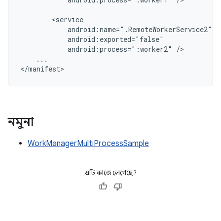
android:process=":worker2"
...

</manifest>
নমুনা
WorkManagerMultiProcessSample
এটি কাজে লেগেছে?