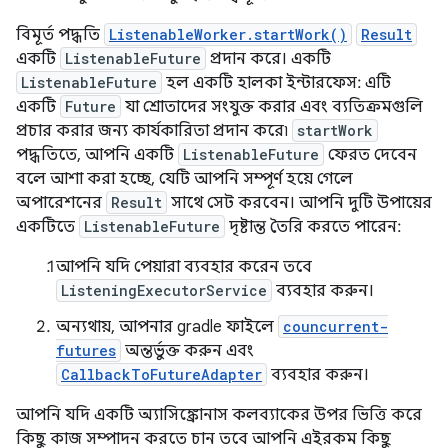
বিমূর্ত পদ্ধতি
ListenableWorker.startWork()
Result
একটি
ListenableFuture
প্রদান করে। একটি
ListenableFuture
হল একটি হালকা ইন্টারফেস: এটি
একটি
Future
যা শ্রোতাদের সংযুক্ত করার এবং ব্যতিক্রমগুলি
প্রচার করার জন্য কার্যকারিতা প্রদান করে৷
startWork
পদ্ধতিতে, আপনি একটি
ListenableFuture
ফেরত দেবেন
বলে আশা করা হচ্ছে, যেটি আপনি সম্পূর্ণ হয়ে গেলে
অপারেশনের
Result
সাথে সেট করবেন। আপনি দুটি উপায়ের
একটিতে
ListenableFuture
দৃষ্টান্ত তৈরি করতে পারেন:
আপনি যদি পেয়ারা ব্যবহার করেন তবে
ListeningExecutorService
ব্যবহার করুন।
অন্যথায়, আপনার gradle ফাইলে
councurrent-
futures
অন্তর্ভুক্ত করুন এবং
CallbackToFutureAdapter
ব্যবহার করুন।
আপনি যদি একটি অ্যাসিঙ্ক্রোনাস কলব্যাকের উপর ভিত্তি করে
কিছু কাজ সম্পাদন করতে চান তবে আপনি এইরকম কিছু