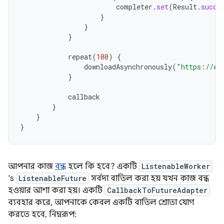
completer
.
set
(
Result
.
succe
}
}
}
repeat
(
100
)
{
downloadAsynchronously
(
"https://ex
}
callback
}
}
}
আপনার কাজ
বন্ধ
হলে কি হবে? একটি
ListenableWorker
's
ListenableFuture
সর্বদা বাতিল করা হয় যখন কাজ বন্ধ
হওয়ার আশা করা হয়। একটি
CallbackToFutureAdapter
ব্যবহার করে, আপনাকে কেবল একটি বাতিল শ্রোতা যোগ
করতে হবে, নিম্নরূপ: