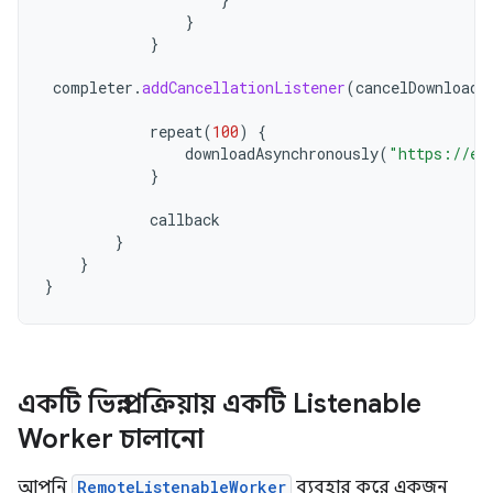
}
}
completer
.
addCancellationListener
(
cancelDownloads
repeat
(
100
)
{
downloadAsynchronously
(
"https://ex
}
callback
}
}
}
একটি ভিন্ন প্রক্রিয়ায় একটি Listenable
Worker চালানো
আপনি
RemoteListenableWorker
ব্যবহার করে একজন