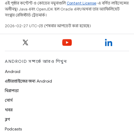
এই পৃষ্ঠার কন্টেন্ট ও কোডের নমুনাগুলি
Content License
-এ বর্ণিত লাইসেন্সের
অধীনস্থ। Java এবং OpenJDK হল Oracle এবং/অথবা তার অ্যাফিলিয়েট
সংস্থার রেজিস্টার্ড ট্রেডমার্ক।
2026-02-27 UTC-তে শেষবার আপডেট করা হয়েছে।
ANDROID সম্পর্কে আরও শিখুন
Android
এন্টারপ্রাইজের জন্য Android
নিরাপত্তা
সোর্স
খবর
ব্লগ
Podcasts