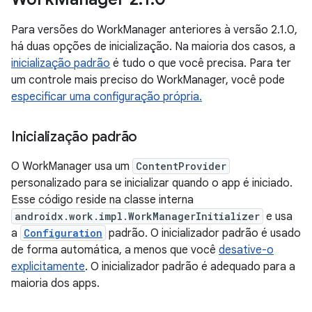
Para versões do WorkManager anteriores à versão 2.1.0,
há duas opções de inicialização. Na maioria dos casos, a
inicialização padrão
é tudo o que você precisa. Para ter
um controle mais preciso do WorkManager, você pode
especificar uma configuração própria.
Inicialização padrão
O WorkManager usa um
ContentProvider
personalizado para se inicializar quando o app é iniciado.
Esse código reside na classe interna
androidx.work.impl.WorkManagerInitializer
e usa
a
Configuration
padrão. O inicializador padrão é usado
de forma automática, a menos que você
desative-o
explicitamente
. O inicializador padrão é adequado para a
maioria dos apps.