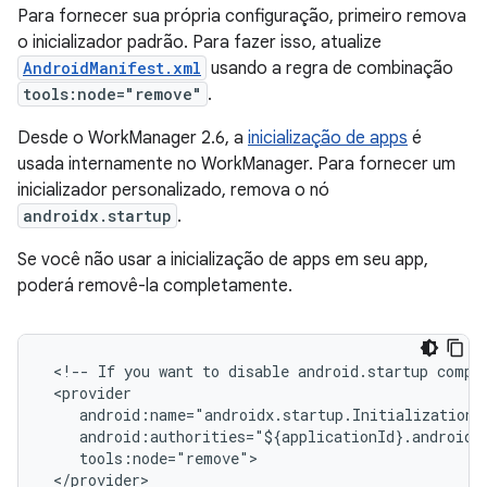
Para fornecer sua própria configuração, primeiro remova
o inicializador padrão. Para fazer isso, atualize
AndroidManifest.xml
usando a regra de combinação
tools:node="remove"
.
Desde o WorkManager 2.6, a
inicialização de apps
é
usada internamente no WorkManager. Para fornecer um
inicializador personalizado, remova o nó
androidx.startup
.
Se você não usar a inicialização de apps em seu app,
poderá removê-la completamente.
<!--
If
you
want
to
disable
android.startup
compl