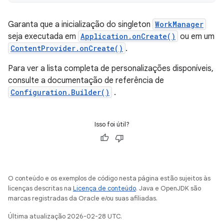
Garanta que a inicialização do singleton
WorkManager
seja executada em
Application.onCreate()
ou em um
ContentProvider.onCreate()
.
Para ver a lista completa de personalizações disponíveis,
consulte a documentação de referência de
Configuration.Builder()
.
Isso foi útil?
O conteúdo e os exemplos de código nesta página estão sujeitos às
licenças descritas na
Licença de conteúdo
. Java e OpenJDK são
marcas registradas da Oracle e/ou suas afiliadas.
Última atualização 2026-02-28 UTC.