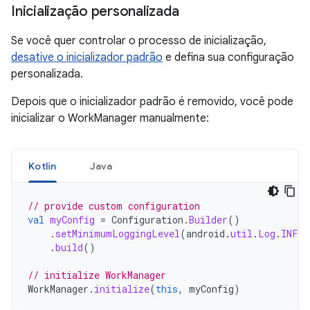
Inicialização personalizada
Se você quer controlar o processo de inicialização,
desative o inicializador padrão
e defina sua configuração
personalizada.
Depois que o inicializador padrão é removido, você pode
inicializar o WorkManager manualmente:
Kotlin
Java
// provide custom configuration
val
myConfig
=
Configuration
.
Builder
()
.
setMinimumLoggingLevel
(
android
.
util
.
Log
.
INFO
.
build
()
// initialize WorkManager
WorkManager
.
initialize
(
this
,
myConfig
)