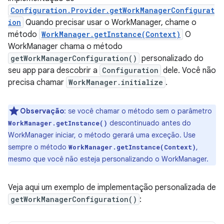
Configuration.Provider.getWorkManagerConfigurat
ion
Quando precisar usar o WorkManager, chame o
método
WorkManager.getInstance(Context)
O
WorkManager chama o método
getWorkManagerConfiguration()
personalizado do
seu app para descobrir a
Configuration
dele. Você não
precisa chamar
WorkManager.initialize
.
Observação
:
se você chamar o método sem o parâmetro
descontinuado antes do
WorkManager.getInstance()
WorkManager iniciar, o método gerará uma exceção. Use
sempre o método
,
WorkManager.getInstance(Context)
mesmo que você não esteja personalizando o WorkManager.
Veja aqui um exemplo de implementação personalizada de
getWorkManagerConfiguration()
: