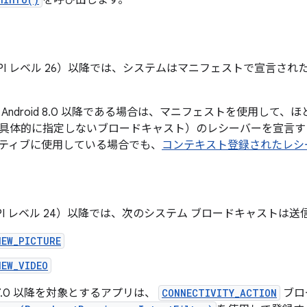
を呼び出します。
8.0（API レベル 26）以降では、システムはマニフェストで宣言
Android 8.0 以降である場合は、マニフェストを使用して
具体的に指定しないブロードキャスト）のレシーバーを宣言す
ティブに使用している場合でも、
コンテキスト登録されたレシ
7.0（API レベル 24）以降では、次のシステム ブロードキャストは
NEW_PICTURE
NEW_VIDEO
d 7.0 以降を対象とするアプリは、
CONNECTIVITY_ACTION
ブロ