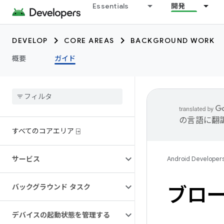
Essentials
開発
DEVELOP
CORE AREAS
BACKGROUND WORK
概要
ガイド
の言語に翻
すべてのコアエリア ⍈
サービス
Android Developer
バックグラウンド タスク
ブロ
デバイスの起動状態を管理する