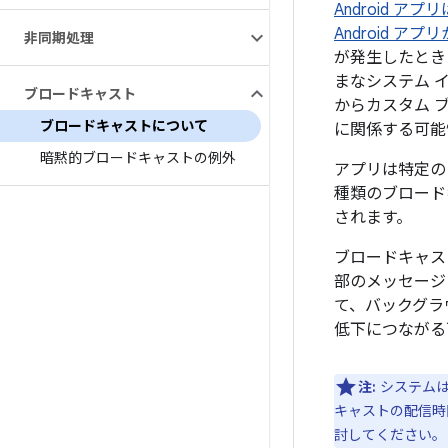
Android 
Android 
非同期処理
が発生したとき
まなシステム 
ブロードキャスト
からカスタム 
ブロードキャストについて
に関係する可能
暗黙的ブロードキャストの例外
アプリは特定の
種類のブロード
されます。
ブロードキャス
部のメッセージ
て、バックグラ
低下につながる
注:
システムは
キャストの配信時
討してください。