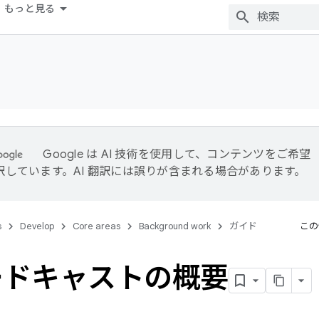
もっと見る
Google は AI 技術を使用して、コンテンツをご希望
訳しています。AI 翻訳には誤りが含まれる場合があります。
s
Develop
Core areas
Background work
ガイド
この
ードキャストの概要