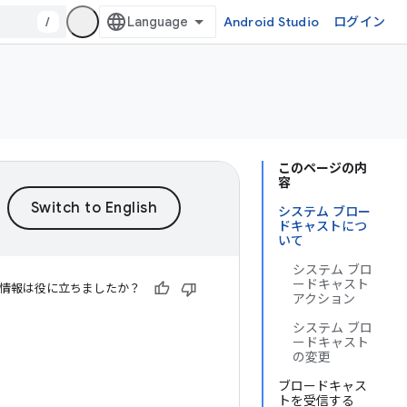
/
Android Studio
ログイン
このページの内
容
システム ブロー
ドキャストにつ
いて
システム ブロ
ードキャスト
情報は役に立ちましたか？
アクション
システム ブロ
ードキャスト
の変更
ブロードキャス
トを受信する