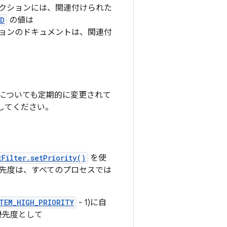
アクションには、関連付けられた
ED
の値は
ションのドキュメントは、関連付
動作についても定期的に変更されて
意してください。
tFilter.setPriority()
を使
先度は、すべてのプロセスでは
TEM_HIGH_PRIORITY
- 1)に自
優先度として