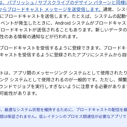
アプリは、パブリッシュ / サブスクライブのデザイン パターンと同様に、
アプリからブロードキャスト メッセージを送受信します。
通常、シス
にブロードキャストを送信します。たとえば、システムの起動
イベントが発生したときに、Android システムがブロードキ
ブロードキャストが送信されることもあります。新しいデータ
性のある情報の通知などが行われます。
ブロードキャストを受信するように登録できます。ブロードキ
キャストを受信するように登録されたアプリにシステムから自
トは、アプリ間のメッセージング システムとして使用された
ング システムとして使用されるのが一般的です。ただし、頻
ウンドでジョブを実行しすぎないように注意する必要がありま
可能性があります。
、最適なシステム状態を維持するために、ブロードキャストの配信を
間は保証されません。低レイテンシのプロセス間通信が必要なアプリ