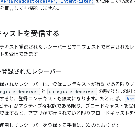
iver(BroadcastReceiver, IntentFilter)
を使用して登録す
を宣言しても機能しません。
キャストを受信する
テキスト登録されたレシーバーとマニフェストで宣言されたレ
トを受信できます。
ト登録されたレシーバー
録されたレシーバーは、登録コンテキストが有効である限りブ
egisterReceiver
と
unregisterReceiver
の呼び出しの間
すると、登録コンテキストも無効になります。たとえば、
Act
ビティ がアクティブな状態である限り、ブロードキャストを受
登録すると、アプリが実行されている限りブロードキャストを
使用してレシーバーを登録する手順は、次のとおりです。