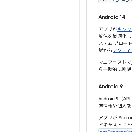
Android 14
アプリが
キャッ
配信を最適化し
ステム ブロー
態から
アクティ
マニフェストで
ら一時的に削除
Android 9
Android 9（
置情報や個人を
アプリが Andr
ドキャストに 
getConnectio