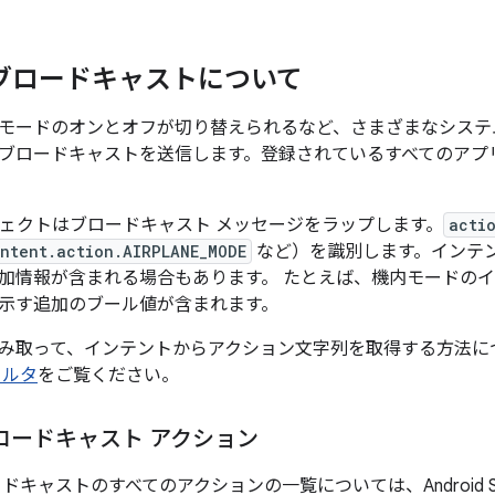
 ブロードキャストについて
モードのオンとオフが切り替えられるなど、さまざまなシステ
ブロードキャストを送信します。登録されているすべてのアプ
ェクトはブロードキャスト メッセージをラップします。
acti
intent.action.AIRPLANE_MODE
など）を識別します。インテ
加情報が含まれる場合もあります。 たとえば、機内モードの
示す追加のブール値が含まれます。
み取って、インテントからアクション文字列を取得する方法に
ィルタ
をご覧ください。
ロードキャスト アクション
ドキャストのすべてのアクションの一覧については、Android S