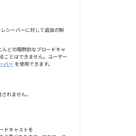
されたレシーバーに対して追加の制
、ほとんどの暗黙的なブロードキャ
ることはできません。ユーザー
ーバー
を使用できます。
送信されません。
ードキャストを