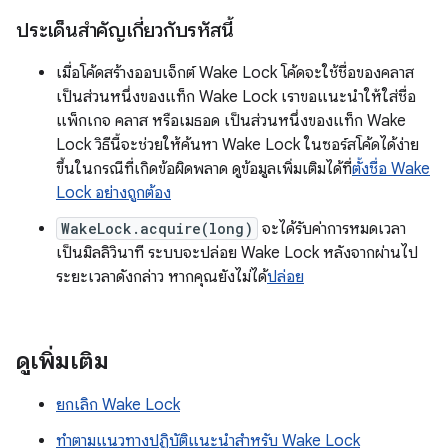
ประเด็นสำคัญเกี่ยวกับรหัสนี้
เมื่อโค้ดสร้างออบเจ็กต์ Wake Lock โค้ดจะใช้ชื่อของคลาส
เป็นส่วนหนึ่งของแท็ก Wake Lock เราขอแนะนำให้ใส่ชื่อ
แพ็กเกจ คลาส หรือเมธอด เป็นส่วนหนึ่งของแท็ก Wake
Lock วิธีนี้จะช่วยให้ค้นหา Wake Lock ในซอร์สโค้ดได้ง่าย
ขึ้นในกรณีที่เกิดข้อผิดพลาด ดูข้อมูลเพิ่มเติมได้ที่
ตั้งชื่อ Wake
Lock อย่างถูกต้อง
WakeLock.acquire(long)
จะได้รับค่าการหมดเวลา
เป็นมิลลิวินาที ระบบจะปล่อย Wake Lock หลังจากผ่านไป
ระยะเวลาดังกล่าว หากคุณยังไม่ได้
ปล่อย
ดูเพิ่มเติม
ยกเลิก Wake Lock
ทำตามแนวทางปฏิบัติแนะนำสำหรับ Wake Lock