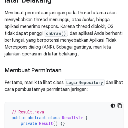
latar belakang
Membuat permintaan jaringan pada thread utama akan
menyebabkan thread menunggu, atau
blokir
, hingga
aplikasi menerima respons. Karena thread diblokir, OS
tidak dapat panggil
onDraw()
, dan aplikasi Anda berhenti
berfungsi, yang berpotensi menyebabkan Aplikasi Tidak
Merespons dialog (ANR). Sebagai gantinya, mari kita
jalankan operasi ini di latar belakang .
Membuat Permintaan
Pertama, mari kita lihat class
LoginRepository
dan lihat
cara pembuatannya permintaan jaringan:
// Result.java
public
abstract
class
Result<T>
{
private
Result
()
{}