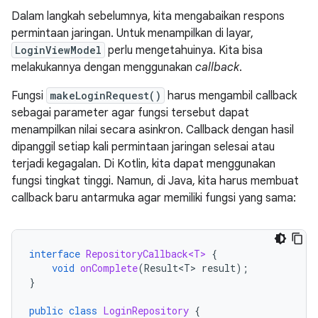
Dalam langkah sebelumnya, kita mengabaikan respons
permintaan jaringan. Untuk menampilkan di layar,
LoginViewModel
perlu mengetahuinya. Kita bisa
melakukannya dengan menggunakan
callback
.
Fungsi
makeLoginRequest()
harus mengambil callback
sebagai parameter agar fungsi tersebut dapat
menampilkan nilai secara asinkron. Callback dengan hasil
dipanggil setiap kali permintaan jaringan selesai atau
terjadi kegagalan. Di Kotlin, kita dapat menggunakan
fungsi tingkat tinggi. Namun, di Java, kita harus membuat
callback baru antarmuka agar memiliki fungsi yang sama:
interface
RepositoryCallback<T>
{
void
onComplete
(
Result<T>
result
);
}
public
class
LoginRepository
{