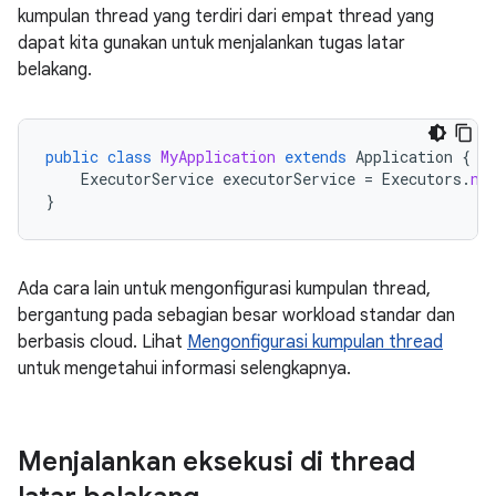
kumpulan thread yang terdiri dari empat thread yang
dapat kita gunakan untuk menjalankan tugas latar
belakang.
public
class
MyApplication
extends
Application
{
ExecutorService
executorService
=
Executors
.
ne
}
Ada cara lain untuk mengonfigurasi kumpulan thread,
bergantung pada sebagian besar workload standar dan
berbasis cloud. Lihat
Mengonfigurasi kumpulan thread
untuk mengetahui informasi selengkapnya.
Menjalankan eksekusi di thread