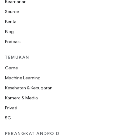
Keamanan
Source
Berita
Blog
Podcast
TEMUKAN
Game
Machine Learning
Kesehatan & Kebugaran
Kamera & Media
Privasi
5G
PERANGKAT ANDROID