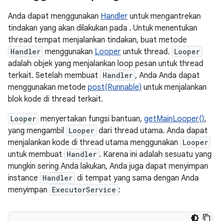
Anda dapat menggunakan
Handler
untuk mengantrekan
tindakan yang akan dilakukan pada . Untuk menentukan
thread tempat menjalankan tindakan, buat metode
Handler
menggunakan
Looper
untuk thread.
Looper
adalah objek yang menjalankan loop pesan untuk thread
terkait. Setelah membuat
Handler
, Anda Anda dapat
menggunakan metode
post(Runnable)
untuk menjalankan
blok kode di thread terkait.
Looper
menyertakan fungsi bantuan,
getMainLooper()
,
yang mengambil
Looper
dari thread utama. Anda dapat
menjalankan kode di thread utama menggunakan
Looper
untuk membuat
Handler
. Karena ini adalah sesuatu yang
mungkin sering Anda lakukan, Anda juga dapat menyimpan
instance
Handler
di tempat yang sama dengan Anda
menyimpan
ExecutorService
: