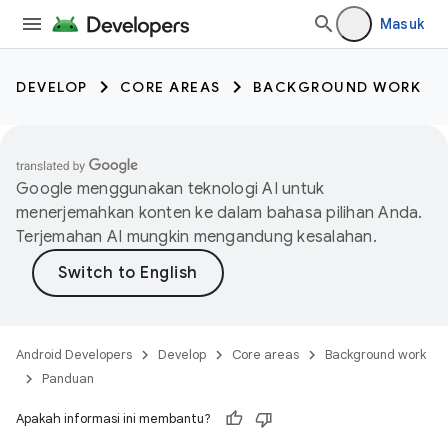
Masuk
DEVELOP
CORE AREAS
BACKGROUND WORK
Google menggunakan teknologi AI untuk
menerjemahkan konten ke dalam bahasa pilihan Anda.
Terjemahan AI mungkin mengandung kesalahan.
Android Developers
Develop
Core areas
Background work
Panduan
Apakah informasi ini membantu?