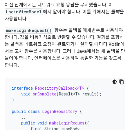
이전 단계에서는 네트워크 요청 응답을 무시했습니다. 이
LoginViewModel
에서 알아야 합니다. 이를 위해서는
콜백
을
사용합니다.
makeLoginRequest()
함수는 콜백을 매개변수로 사용해야
합니다. 값을 비동기식으로 반환할 수 있습니다. 결과를 포함하
는 콜백은 네트워크 요청이 완료되거나 실패할 때마다 Kotlin에
서는 고차 함수를 사용합니다. 그러나 Java에서는 새 콜백을 만
들어야 합니다. 인터페이스를 사용하여 동일한 기능을 갖도록
합니다.
interface
RepositoryCallback<T>
{
void
onComplete
(
Result<T>
result
);
}
public
class
LoginRepository
{
...
public
void
makeLoginRequest
(
final
String
jsonBody
,