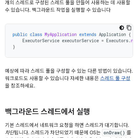
개의 스레드로 구성된 스레드 풀을 만들어 사용하는 데 사용할
수 있습니다. 백그라운드 작업을 실행할 수 있습니다
public
class
MyApplication
extends
Application
{
ExecutorService
executorService
=
Executors
.
ne
}
예상에 따라 스레드 풀을 구성할 수 있는 다른 방법이 있습니다.
워크로드도 사용할 수 있습니다 자세한 내용은
스레드 풀 구성
을 참조하세요.
백그라운드 스레드에서 실행
기본 스레드에서 네트워크 요청을 하면 스레드가 대기합니다.
차단
됩니다. 스레드가 차단되었기 때문에 OS는
onDraw()
를