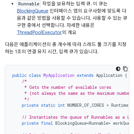
Runnable
작업을 보유하는 입력 큐. 이 큐는
BlockingQueue
인터페이스 앱의 요구사항에 맞도록 다
음과 같은 방법을 사용할 수 있습니다. 사용할 수 있는 큐
구현 중에서 선택합니다. 자세한 내용은
ThreadPoolExecutor
의 개요
다음은 애플리케이션의 총 개수에 따라 스레드 풀 크기를 지정
하는 1초의 연결 유지 시간, 입력 큐가 있습니다.
public
class
MyApplication
extends
Application
{
/*
     * Gets the number of available cores
     * (not always the same as the maximum number 
     */
private
static
int
NUMBER_OF_CORES
=
Runtime
.
g
// Instantiates the queue of Runnables as a Li
private
final
BlockingQueue<Runnable>
workQueu