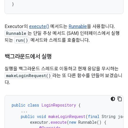
}
Executor의
execute()
메서드는
Runnable
을 사용합니다.
Runnable
는 단일 추상 메서드 (SAM) 인터페이스에서 실행
되는
run()
메서드와 스레드를 호출합니다.
백그라운드에서 실행
실행을 백그라운드 스레드로 이동하고 현재 응답을 무시하는
makeLoginRequest()
라는 또 다른 함수를 만들어 보겠습니
다.
public
class
LoginRepository
{
...
public
void
makeLoginRequest
(
final
String
json
executor
.
execute
(
new
Runnable
()
{
@Override