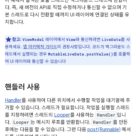
이 예에서 콜백은 호출 스레드인 백그라운드 스레드에 한합니
다. 즉, 새 버전의 API로 직접 수정하거나 통신할 수 없으며 기
본 스레드로 다시 전환할 때까지 UI 레이어에 연결된 상태를 유
지합니다.
참고:
레이어에서
와 통신하려면
를 사
ViewModel
View
LiveData
용하세요.
앱 아키텍처 가이드
의 권장사항입니다. 코드가 백그라운드 스
레드에서 실행되는 경우
를 호출하
MutableLiveData.postValue()
여 UI 레이어와 통신할 수 있습니다
핸들러 사용
Handler
를 사용하여 다른 위치에서 수행할 작업을 대기열에 추
가할 수 있습니다. 스레드가 필요합니다. 작업을 실행할 스레드
를 지정하려면 스레드의
Looper
를 사용하는
Handler
입니
다.
Looper
는 메시지 루프를 반환합니다.
Handler
를 만든
후에는 다음을 할 수 있습니다. 그런 다음
post(Runnable)
메서