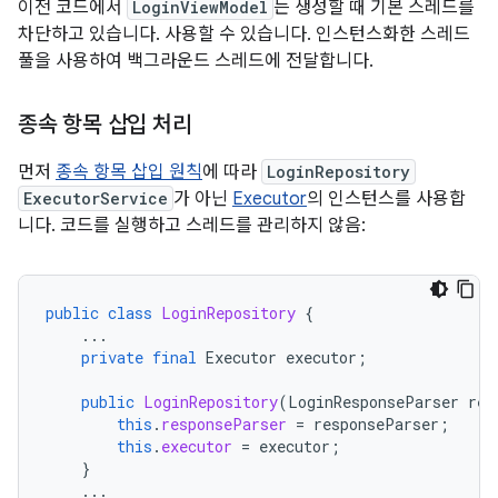
이전 코드에서
LoginViewModel
는 생성할 때 기본 스레드를
차단하고 있습니다. 사용할 수 있습니다. 인스턴스화한 스레드
풀을 사용하여 백그라운드 스레드에 전달합니다.
종속 항목 삽입 처리
먼저
종속 항목 삽입 원칙
에 따라
LoginRepository
ExecutorService
가 아닌
Executor
의 인스턴스를 사용합
니다. 코드를 실행하고 스레드를 관리하지 않음:
public
class
LoginRepository
{
...
private
final
Executor
executor
;
public
LoginRepository
(
LoginResponseParser
res
this
.
responseParser
=
responseParser
;
this
.
executor
=
executor
;
}
...