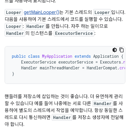
드를 사용하여 표시됩니다.
Looper
getMainLooper()
는 기본 스레드의
Looper
입니다.
다음을 사용하여 기본 스레드에서 코드를 실행할 수 있습니다.
Looper
:
Handler
를 만듭니다. 자주 하는 일이므로
Handler
의 인스턴스를
ExecutorService
:
public
class
MyApplication
extends
Application
{
ExecutorService
executorService
=
Executors
.
ne
Handler
mainThreadHandler
=
HandlerCompat
.
crea
}
핸들러를 저장소에 삽입하는 것이 좋습니다. 더 유연하게 관리
할 수 있습니다 예를 들어 나중에는 서로 다른
Handler
를 사
용하여 별도의 스레드에서 작업을 예약합니다. 항상 동일한 스
레드로 다시 통신하려면
Handler
를 저장소 생성자에 전달해
야 합니다.