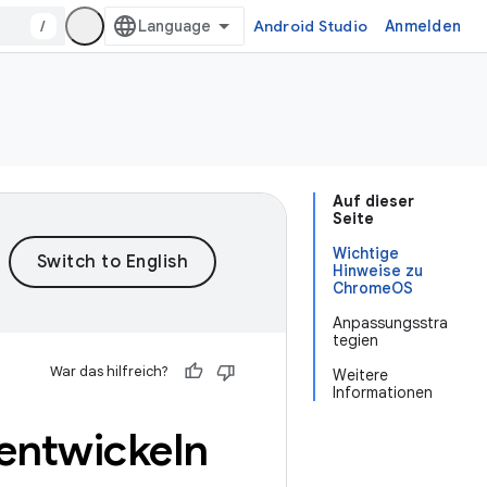
/
Android Studio
Anmelden
Auf dieser
Seite
Wichtige
Hinweise zu
ChromeOS
Anpassungsstra
tegien
War das hilfreich?
Weitere
Informationen
entwickeln