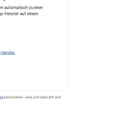
um automatisch zu einer
pp-Fenster auf einem
-Geräte
.
enz
beschrieben. Java und OpenJDK sind