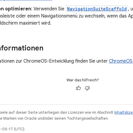
on optimieren
: Verwenden Sie
NavigationSuiteScaffold
, 
nsleiste oder einem Navigationsmenü zu wechseln, wenn das A
ldschirm maximiert wird.
nformationen
ationen zur ChromeOS-Entwicklung finden Sie unter
ChromeOS
War das hilfreich?
piele auf dieser Seite unterliegen den Lizenzen wie im Abschnitt
Inhaltsliz
 Marken von Oracle und/oder seinen Tochtergesellschaften.
6-05-17 (UTC).