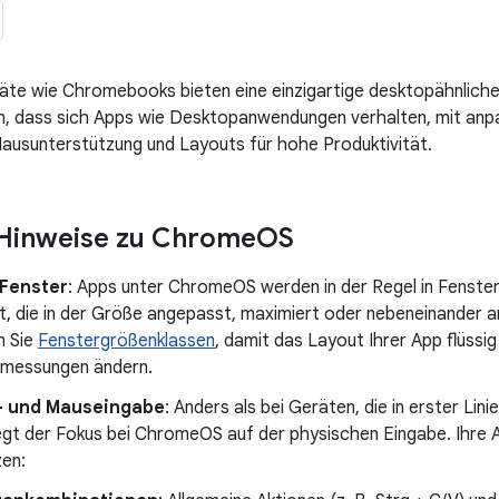
e wie Chromebooks bieten eine einzigartige desktopähnlich
n, dass sich Apps wie Desktopanwendungen verhalten, mit anp
ausunterstützung und Layouts für hohe Produktivität.
 Hinweise zu Chrome
OS
Fenster
: Apps unter ChromeOS werden in der Regel in Fenste
t, die in der Größe angepasst, maximiert oder nebeneinander 
n Sie
Fenstergrößenklassen
, damit das Layout Ihrer App flüssi
messungen ändern.
- und Mauseingabe
: Anders als bei Geräten, die in erster Li
iegt der Fokus bei ChromeOS auf der physischen Eingabe. Ihre
zen: