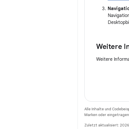
Navigati
Navigatio
Desktopbi
Weitere I
Weitere Inform
Alle Inhalte und Codebeis
Marken oder eingetragene
Zuletzt aktualisiert: 202