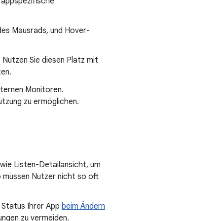
d appspezifische
 des Mausrads, und Hover-
 Nutzen Sie diesen Platz mit
en.
xternen Monitoren.
nutzung zu ermöglichen.
wie Listen-Detailansicht, um
 müssen Nutzer nicht so oft
r Status Ihrer App
beim Ändern
ungen zu vermeiden.