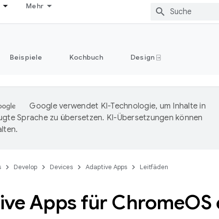
Mehr
Beispiele
Kochbuch
Design ⍈
Google verwendet KI-Technologie, um Inhalte in
ugte Sprache zu übersetzen. KI-Übersetzungen können
lten.
s
Develop
Devices
Adaptive Apps
Leitfäden
ive Apps für Chrome
OS 