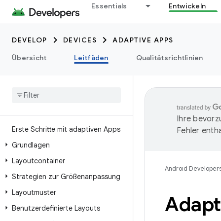
Essentials
Entwickeln
DEVELOP
DEVICES
ADAPTIVE APPS
Übersicht
Leitfäden
Qualitätsrichtlinien
Ihre bevorz
Erste Schritte mit adaptiven Apps
Fehler entha
Grundlagen
Layoutcontainer
Android Developer
Strategien zur Größenanpassung
Layoutmuster
Adapt
Benutzerdefinierte Layouts