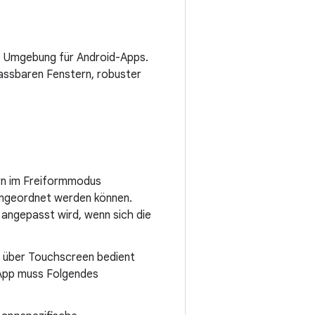
e Umgebung für Android-Apps.
assbaren Fenstern, robuster
rn im Freiformmodus
angeordnet werden können.
g angepasst wird, wenn sich die
nie über Touchscreen bedient
 App muss Folgendes