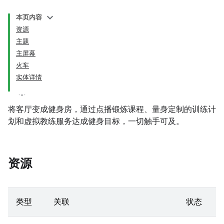
本页内容
资源
主题
主屏幕
火车
实体详情
将客厅变成健身房，通过点播锻炼课程、量身定制的训练计
划和虚拟教练服务达成健身目标，一切触手可及。
资源
类型
关联
状态