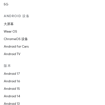
5G
ANDROID 设备
大屏幕
Wear OS
ChromeOS 设备
Android for Cars
Android TV
版本
Android 17
Android 16
Android 15
Android 14
Android 13