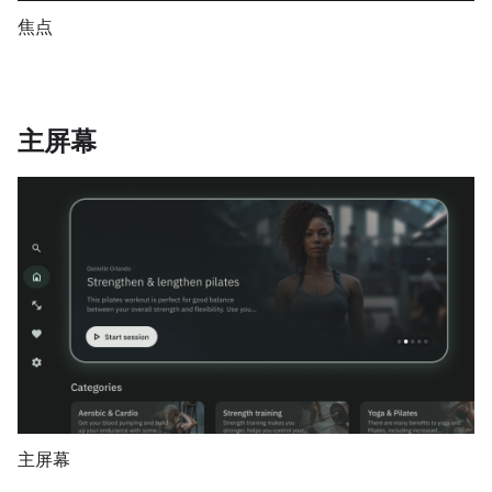
焦点
主屏幕
主屏幕