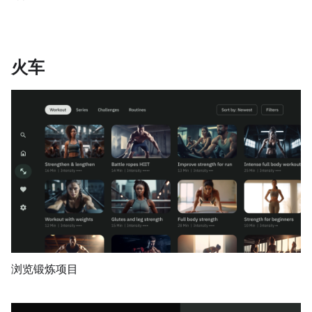
火车
浏览锻炼项目