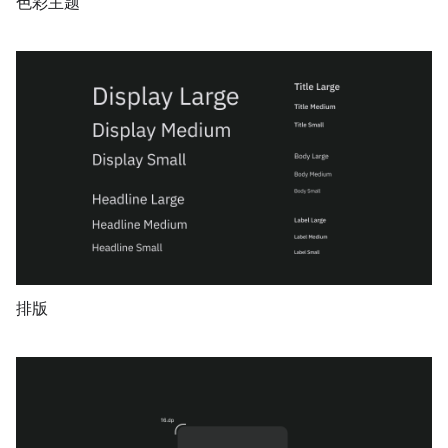
色彩主题
排版