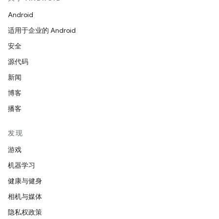
Android
适用于企业的 Android
安全
源代码
新闻
博客
播客
发现
游戏
机器学习
健康与健身
相机与媒体
隐私权政策