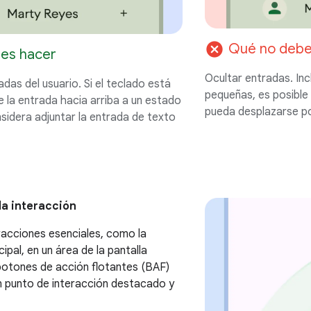
cancel
Qué no debe
es hacer
Ocultar entradas. Inc
das del usuario. Si el teclado está
pequeñas, es posible 
 la entrada hacia arriba a un estado
pueda desplazarse por
idera adjuntar la entrada de texto
la interacción
racciones esenciales, como la
ipal, en un área de la pantalla
botones de acción flotantes (BAF)
n punto de interacción destacado y