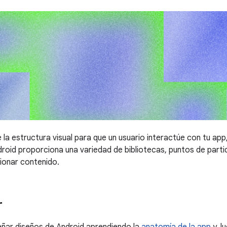
e la estructura visual para que un usuario interactúe con tu ap
roid proporciona una variedad de bibliotecas, puntos de parti
ionar contenido.
r
ñar diseños de Android aprendiendo la
anatomía de la app
y, l