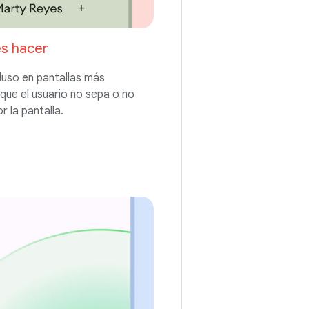
s hacer
luso en pantallas más
que el usuario no sepa o no
 la pantalla.