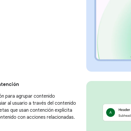
ntención
ón para agrupar contenido
iar al usuario a través del contenido
jetas que usan contención explícita
ntenido con acciones relacionadas.