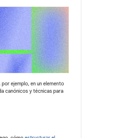
p, por ejemplo, en un elemento
da canónicos y técnicas para
uego, cómo
estructurar el