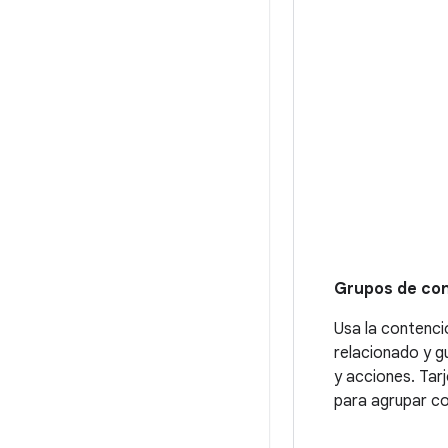
Grupos de co
Usa la contenci
relacionado y gu
y acciones. Tar
para agrupar co