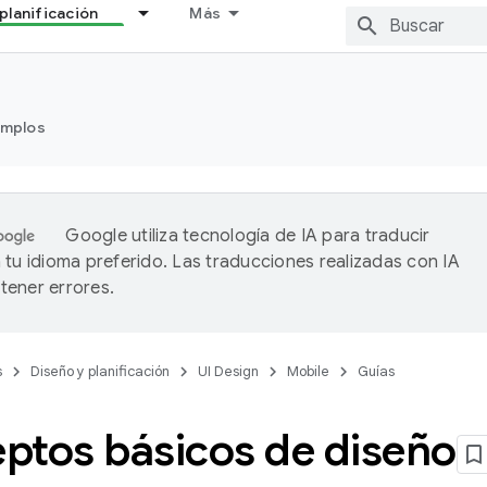
planificación
Más
emplos
Google utiliza tecnología de IA para traducir
 tu idioma preferido. Las traducciones realizadas con IA
ener errores.
s
Diseño y planificación
UI Design
Mobile
Guías
ptos básicos de diseño