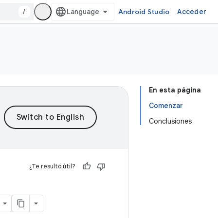
/
Android Studio
Acceder
En esta página
Comenzar
Conclusiones
¿Te resultó útil?