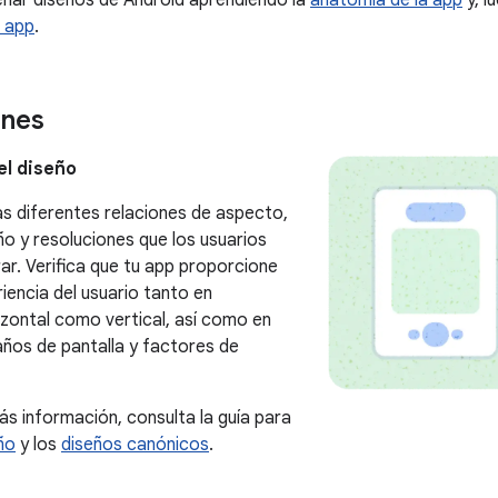
u app
.
ones
el diseño
as diferentes relaciones de aspecto,
o y resoluciones que los usuarios
ar. Verifica que tu app proporcione
iencia del usuario tanto en
izontal como vertical, así como en
ños de pantalla y factores de
s información, consulta la guía para
ño
y los
diseños canónicos
.