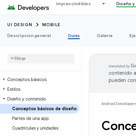
Imprescindibles
Diseño y 
UI DESIGN
MOBILE
Descripción general
Guías
Galería
Ej
contenido a
Conceptos básicos
pueden cont
Estilos
Diseño y contenido
Android Developer
Conceptos básicos de diseño
Partes de una app
Conce
Cuadrículas y unidades