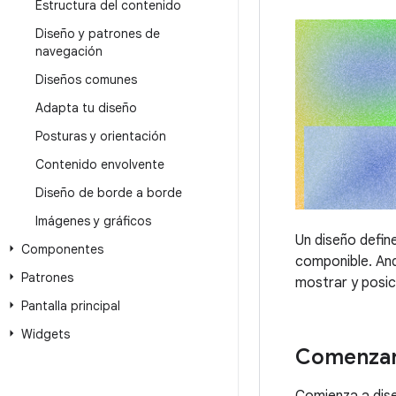
Estructura del contenido
Diseño y patrones de
navegación
Diseños comunes
Adapta tu diseño
Posturas y orientación
Contenido envolvente
Diseño de borde a borde
Imágenes y gráficos
Un diseño defin
Componentes
componible. And
Patrones
mostrar y posic
Pantalla principal
Widgets
Comenza
Comienza a dise