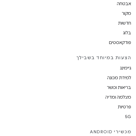
אבטחה
מקור
חדשות
בלוג
פודקאסטים
הצעות במיוחד בשבילך
גיימינג
למידת מכונה
בריאות וכושר
מצלמה ומדיה
פרטיות
5G
מכשירי ANDROID