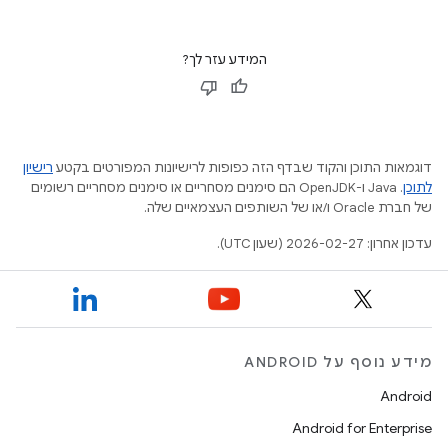
המידע עזר לך?
דוגמאות התוכן והקוד שבדף הזה כפופות לרישיונות המפורטים בקטע
רישיון
לתוכן
.‏ Java ו-OpenJDK הם סימנים מסחריים או סימנים מסחריים רשומים
של חברת Oracle ו/או של השותפים העצמאיים שלה.
עדכון אחרון: 2026-02-27 (שעון UTC).
מידע נוסף על ANDROID
Android
Android for Enterprise