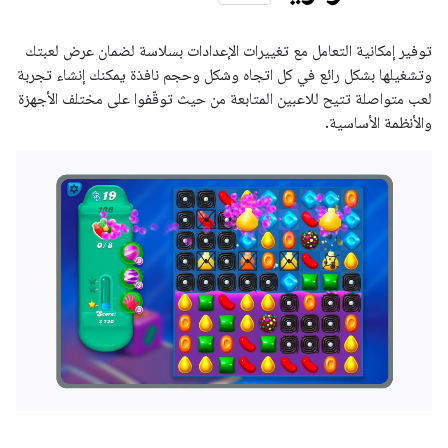
توفير إمكانية التعامل مع تغييرات الإعدادات بسلاسة لضمان عرض لعبتك
وتشغيلها بشكل رائع في كل اتجاه وشكل وحجم نافذة يمكنك إنشاء تجربة
لعب متواصلة تتيح للاعبين المتابعة من حيث توقّفوا على مختلف الأجهزة
والأنظمة الأساسية.