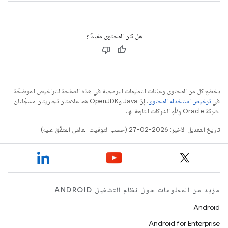
هل كان المحتوى مفيدًا؟
يخضع كل من المحتوى وعيّنات التعليمات البرمجية في هذه الصفحة للتراخيص الموضحّة
في
ترخيص استخدام المحتوى
. إنّ Java وOpenJDK هما علامتان تجاريتان مسجَّلتان
لشركة Oracle و/أو الشركات التابعة لها.
تاريخ التعديل الأخير: 2026-02-27 (حسب التوقيت العالمي المتفَّق عليه)
مزيد من المعلومات حول نظام التشغيل ANDROID
Android
Android for Enterprise