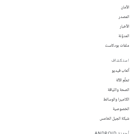
الأمان
المصدر
الأخبار
المدوّنة
ملفات بودكاست
استكشاف
ألعاب فيديو
تعلُم الآلة
الصحة واللياقة
الكاميرا والوسائط
الخصوصية
شبكة الجيل الخامس
أجهزة ANDROID