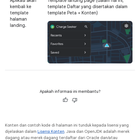
Aplikasi akan
Template landing page (dalam hal ini,
kembali ke
template Daftar yang disertakan dalam
template
template Peta + Konten)
halaman
landing.
Apakah informasi ini membantu?
Konten dan contoh kode di halaman ini tunduk kepada lisensi yang
dijelaskan dalam
Lisensi Konten
. Java dan OpenJDK adalah merek
dagang atau merek dagang terdaftar dari Oracle dan/atau