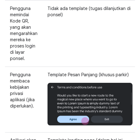
Pengguna
Tidak ada template (tugas dilanjutkan di
memindai
ponsel)
Kode QR,
yang akan
mengarahkan
mereka ke
proses login
di layar
ponsel.
Pengguna
Template Pesan Panjang (khusus parkir)
membaca
kebijakan
privasi
aplikasi (jika
diperlukan).