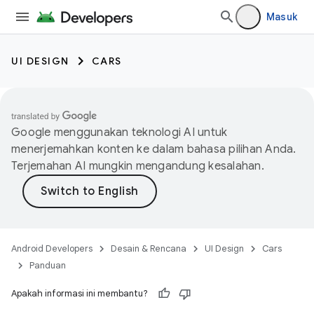
Masuk
UI DESIGN
CARS
Google menggunakan teknologi AI untuk
menerjemahkan konten ke dalam bahasa pilihan Anda.
Terjemahan AI mungkin mengandung kesalahan.
Android Developers
Desain & Rencana
UI Design
Cars
Panduan
Apakah informasi ini membantu?