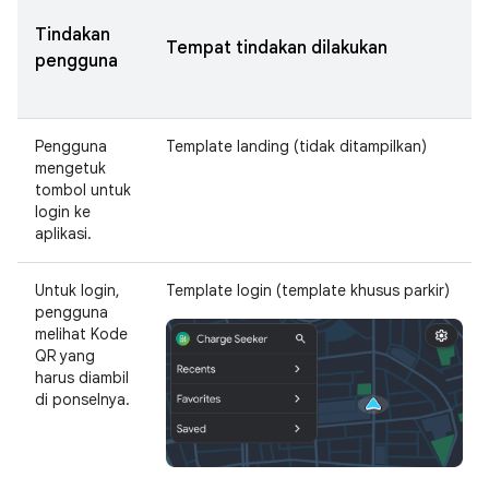
Tindakan
Tempat tindakan dilakukan
pengguna
Pengguna
Template landing (tidak ditampilkan)
mengetuk
tombol untuk
login ke
aplikasi.
Untuk login,
Template login (template khusus parkir)
pengguna
melihat Kode
QR yang
harus diambil
di ponselnya.