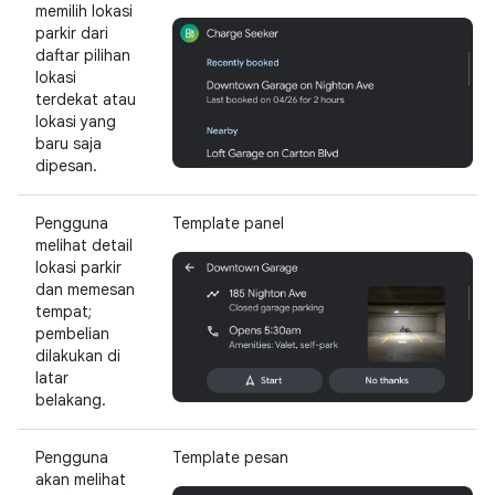
memilih lokasi
parkir dari
daftar pilihan
lokasi
terdekat atau
lokasi yang
baru saja
dipesan.
Pengguna
Template panel
melihat detail
lokasi parkir
dan memesan
tempat;
pembelian
dilakukan di
latar
belakang.
Pengguna
Template pesan
akan melihat