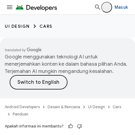
Masuk
UI DESIGN
CARS
Google menggunakan teknologi AI untuk
menerjemahkan konten ke dalam bahasa pilihan Anda.
Terjemahan AI mungkin mengandung kesalahan.
Android Developers
Desain & Rencana
UI Design
Cars
Panduan
Apakah informasi ini membantu?