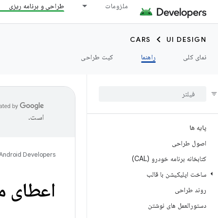
ملزومات
طراحی و برنامه ریزی
CARS
UI DESIGN
نمای کلی
راهنما
کیت طراحی
است.
پایه ها
اصول طراحی
Android Developers
کتابخانه برنامه خودرو (CAL)
ساخت اپلیکیشن با قالب
اعطای م
روند طراحی
دستورالعمل های نوشتن