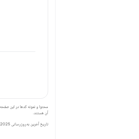
محتوا و نمونه کدها در این صفحه
آن هستند.
تاریخ آخرین به‌روزرسانی 2025-09-05 به‌وقت ساعت هماهنگ جهانی.