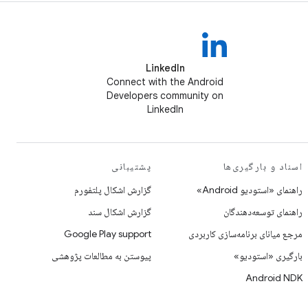
LinkedIn
Connect with the Android
Developers community on
LinkedIn
اسناد و بارگیری‌ها
پشتیبانی
راهنمای «استودیو Android»
گزارش اشکال پلتفورم
راهنمای توسعه‌دهندگان
گزارش اشکال سند
مرجع میانای برنامه‌سازی کاربردی
Google Play support
بارگیری «استودیو»
پیوستن به مطالعات پژوهشی
Android NDK