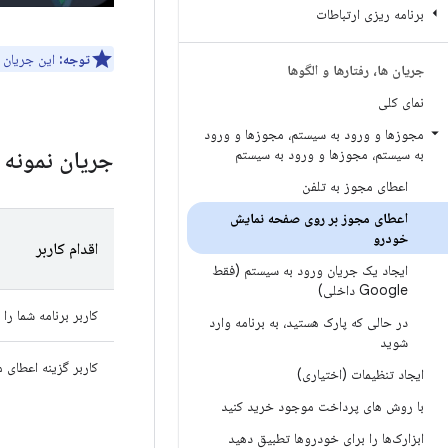
برنامه ریزی ارتباطات
توجه:
این جریان نمونه 
جریان ها، رفتارها و الگوها
نمای کلی
مجوزها و ورود به سیستم، مجوزها و ورود
جریان نمونه
به سیستم، مجوزها و ورود به سیستم
اعطای مجوز به تلفن
اعطای مجوز بر روی صفحه نمایش
خودرو
اقدام کاربر
ایجاد یک جریان ورود به سیستم (فقط
Google داخلی)
کاربر برنامه شما را
در حالی که پارک هستید، به برنامه وارد
شوید
کاربر گزینه اعطای 
ایجاد تنظیمات (اختیاری)
با روش های پرداخت موجود خرید کنید
ابزارک‌ها را برای خودروها تطبیق دهید