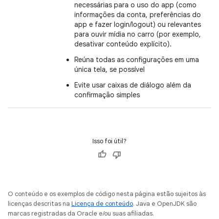
necessárias para o uso do app (como
informações da conta, preferências do
app e fazer login/logout) ou relevantes
para ouvir mídia no carro (por exemplo,
desativar conteúdo explícito).
Reúna todas as configurações em uma
única tela, se possível
Evite usar caixas de diálogo além da
confirmação simples
Isso foi útil?
O conteúdo e os exemplos de código nesta página estão sujeitos às
licenças descritas na
Licença de conteúdo
. Java e OpenJDK são
marcas registradas da Oracle e/ou suas afiliadas.