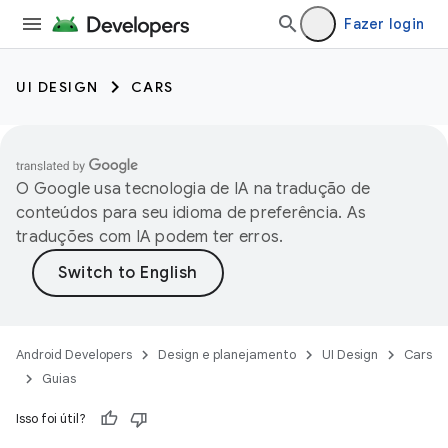
Fazer login
UI DESIGN
CARS
O Google usa tecnologia de IA na tradução de
conteúdos para seu idioma de preferência. As
traduções com IA podem ter erros.
Android Developers
Design e planejamento
UI Design
Cars
Guias
Isso foi útil?