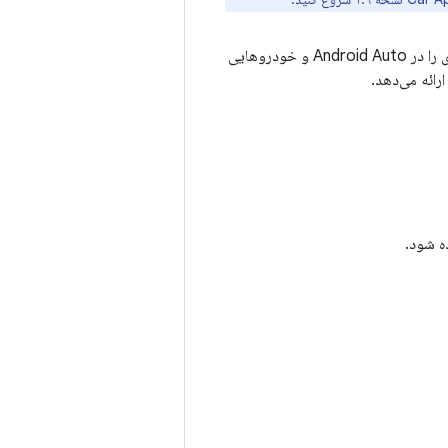
کتابخانه برنامه خودرو (CAL) به شما امکان می‌دهد تجربیات متمایزتر و رساتری را در Android Auto و خودروهایی
رائه می‌دهد.
ه شود.