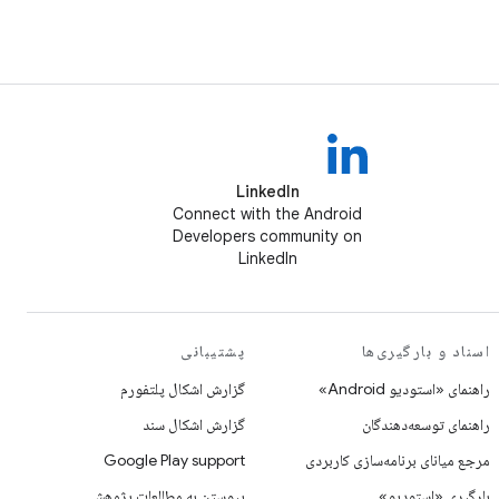
LinkedIn
Connect with the Android
Developers community on
LinkedIn
اسناد و بارگیری‌ها
پشتیبانی
راهنمای «استودیو Android»
گزارش اشکال پلتفورم
راهنمای توسعه‌دهندگان
گزارش اشکال سند
مرجع میانای برنامه‌سازی کاربردی
Google Play support
بارگیری «استودیو»
پیوستن به مطالعات پژوهشی