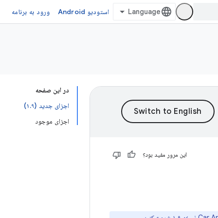
استودیو Android
ورود به برنامه
در این صفحه
اجزای جدید (۱.۹)
اجزای موجود
این مرور مفید بود؟