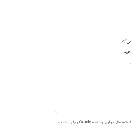
ی‌کند.
هید.
هستند. جاوا و OpenJDK علامت‌های تجاری یا علامت‌های تجاری ثبت‌شده Oracle و/یا وابسته‌های