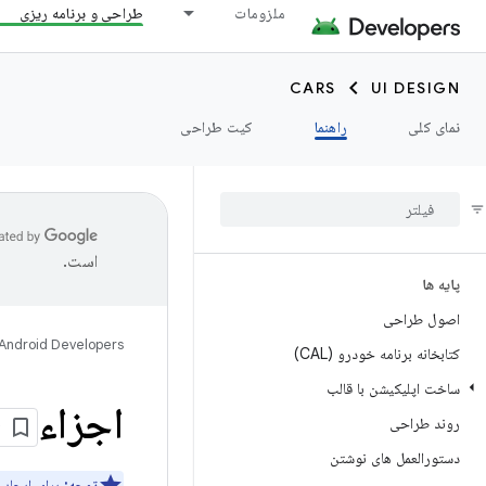
ملزومات
طراحی و برنامه ریزی
CARS
UI DESIGN
نمای کلی
راهنما
کیت طراحی
است.
پایه ها
اصول طراحی
Android Developers
کتابخانه برنامه خودرو (CAL)
ساخت اپلیکیشن با قالب
اجزاء
روند طراحی
دستورالعمل های نوشتن
توجه:
برای ایجاد تجرب