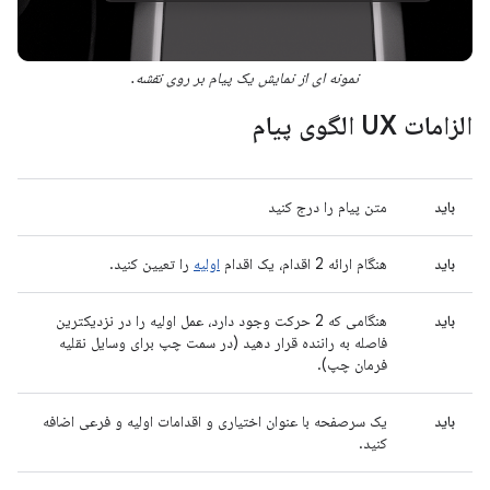
نمونه ای از نمایش یک پیام بر روی نقشه.
الزامات UX الگوی پیام
باید
متن پیام را درج کنید
باید
هنگام ارائه 2 اقدام، یک اقدام
اولیه
را تعیین کنید.
باید
هنگامی که 2 حرکت وجود دارد، عمل اولیه را در نزدیکترین
فاصله به راننده قرار دهید (در سمت چپ برای وسایل نقلیه
فرمان چپ).
باید
یک سرصفحه با عنوان اختیاری و اقدامات اولیه و فرعی اضافه
کنید.