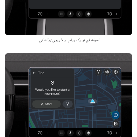
نمونه ای از یک پیام در ناوبری زبانه ای.