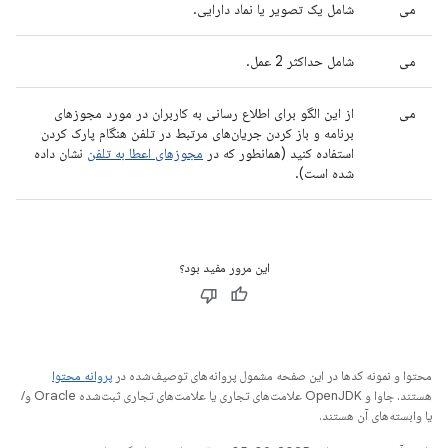
می
شامل یک تصویر یا نماد دارایی.
می
شامل حداکثر 2 عمل.
می
از این الگو برای اطلاع رسانی به کاربران در مورد مجوزهای
برنامه و باز کردن جریان‌های مرتبط در تلفن هنگام پارک کردن
استفاده کنید (همانطور که در
مجوزهای اعطا به تلفن
نشان داده
شده است).
این مرور مفید بود؟
محتوا و نمونه کدها در این صفحه مشمول پروانه‌های توصیف‌شده در
پروانه محتوا
هستند. جاوا و OpenJDK علامت‌های تجاری یا علامت‌های تجاری ثبت‌شده Oracle و/
یا وابسته‌های آن هستند.