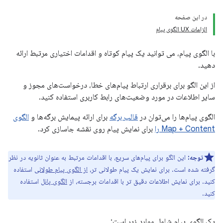
در این صفحه
الزامات UX الگوی پیام
با الگوی پیام، می توانید یک پیام کوتاه و اقدامات اختیاری مرتبط ارائه
دهید.
از این الگو برای برقراری ارتباط پیام‌های خطا، درخواست‌های مجوز و
سایر اطلاعات در مورد وضعیت‌های رابط کاربری استفاده کنید.
الگوی پیام‌ها را می‌توان در
قالب برگه
برای ارائه پیمایش برگه‌ها و
الگوی
Map + Content را
برای نمایش پیام روی نقشه جاسازی کرد.
توجه:
این الگو برای پیام‌های سریع، با اقدامات مرتبط به عنوان ثانویه در نظر
گرفته شده است. برای نمایش یک پیام طولانی تر،
از الگوی پیام طولانی
استفاده
کنید. برای نمایش اطلاعات دقیق تر با اقدامات برجسته، از
الگوی پانل
استفاده
کنید.
یک الگوی پیام شامل موارد زیر است: