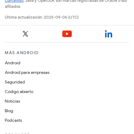
Contenido
. Java y OpenJDK son marcas registradas de Oracle o sus
afiliados.
Última actualización: 2025-09-06 (UTC)
MÁS ANDROID
Android
Android para empresas
Seguridad
Código abierto
Noticias
Blog
Podcasts