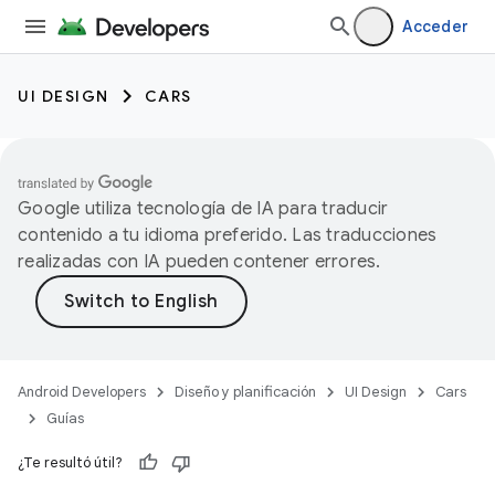
Acceder
UI DESIGN
CARS
Google utiliza tecnología de IA para traducir
contenido a tu idioma preferido. Las traducciones
realizadas con IA pueden contener errores.
Android Developers
Diseño y planificación
UI Design
Cars
Guías
¿Te resultó útil?