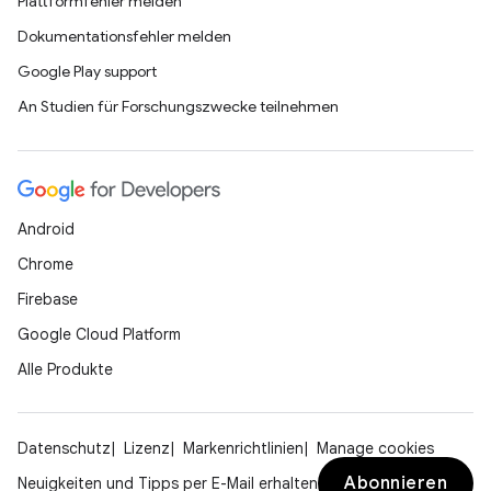
Plattformfehler melden
Dokumentationsfehler melden
Google Play support
An Studien für Forschungszwecke teilnehmen
Android
Chrome
Firebase
Google Cloud Platform
Alle Produkte
Datenschutz
Lizenz
Markenrichtlinien
Manage cookies
Abonnieren
Neuigkeiten und Tipps per E-Mail erhalten