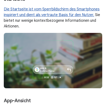
Die Startseite ist vom Sperrbildschirm des Smartphones
inspiriert und dient als vertraute Basis für den Nutzer.
Sie
bietet nur wenige kontextbezogene Informationen und
Aktionen.
App-Ansicht