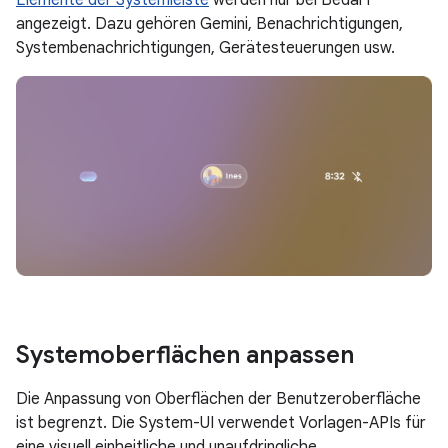
Elemente der Systemleiste
werden nur bei Bedarf
angezeigt. Dazu gehören Gemini, Benachrichtigungen,
Systembenachrichtigungen, Gerätesteuerungen usw.
Systemoberflächen anpassen
Die Anpassung von Oberflächen der Benutzeroberfläche
ist begrenzt. Die System-UI verwendet Vorlagen-APIs für
eine visuell einheitliche und unaufdringliche