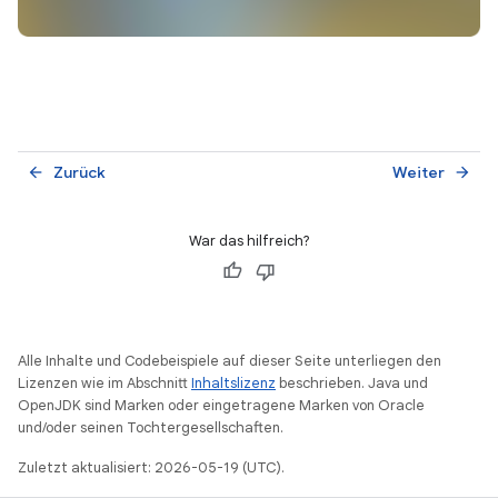
Zurück
Weiter
arrow_back
arrow_forward
War das hilfreich?
Alle Inhalte und Codebeispiele auf dieser Seite unterliegen den
Lizenzen wie im Abschnitt
Inhaltslizenz
beschrieben. Java und
OpenJDK sind Marken oder eingetragene Marken von Oracle
und/oder seinen Tochtergesellschaften.
Zuletzt aktualisiert: 2026-05-19 (UTC).