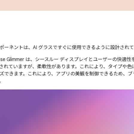
ポーネントは、AI グラスですぐに使用できるように設計され
Compose Glimmer は、シースルー ディスプレイとユーザーの
されていますが、柔軟性があります。これにより、タイプや色
できます。これにより、アプリの美観を制御できるため、ブランドに
。