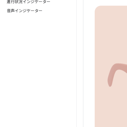
進行状況インジケーター
音声インジケーター