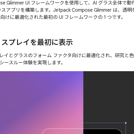
ompose Glimmer UI フレームワークを使用して、AI グラス
ラスアプリを構築します。Jetpack Compose Glimmer は、
向けに最適化された最初の UI フレームワークの 1 つです。
ィスプレイを最初に表示
レイとグラスのフォーム ファクタ向けに最適化され、研究と
シースルー体験を実現します。