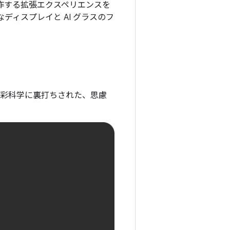
全体で動作する拡張エクスペリエンスを
透明なディスプレイと AI グラスのフ
色彩科学に裏打ちされた、思慮