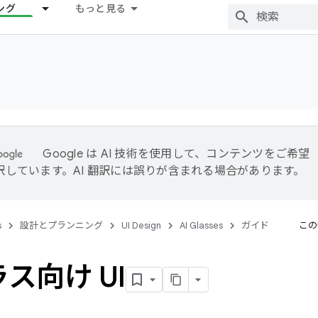
ング
もっと見る
Google は AI 技術を使用して、コンテンツをご希望
訳しています。AI 翻訳には誤りが含まれる場合があります。
s
設計とプランニング
UI Design
AI Glasses
ガイド
この
ラス向け UI