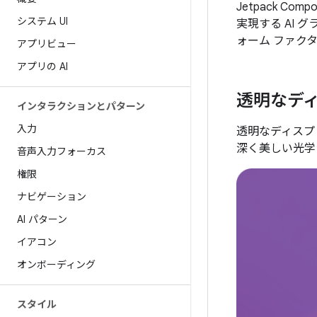
Jetpack C
システム UI
実現する AI グ
ォーム ファクタ
アプリビュー
アプリの AI
透明なデ
インタラクションとパターン
入力
透明なディスプ
深く美しい光学
音声入力フォーカス
権限
ナビゲーション
AI パターン
イアコン
オンボーディング
スタイル