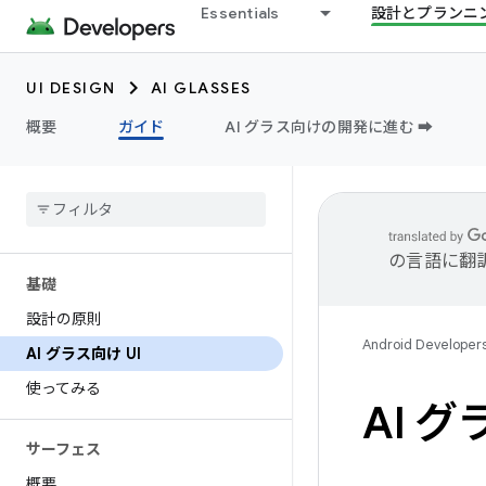
Essentials
設計とプランニ
UI DESIGN
AI GLASSES
概要
ガイド
AI グラス向けの開発に進む ➡️
の言語に翻
基礎
設計の原則
Android Developer
AI グラス向け UI
使ってみる
AI グ
サーフェス
概要