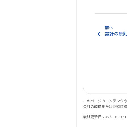
前へ
arrow_back
設計の原
このページのコンテンツ
会社の商標または登録商
最終更新日 2026-01-07 