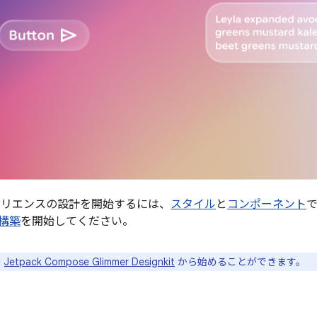
ペリエンスの設計を開始するには、
スタイル
と
コンポーネント
構築
を開始してください。
の
Jetpack Compose Glimmer Designkit
から始めることができます。