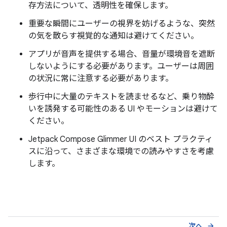
存方法について、透明性を確保します。
重要な瞬間にユーザーの視界を妨げるような、突然
の気を散らす視覚的な通知は避けてください。
アプリが音声を提供する場合、音量が環境音を遮断
しないようにする必要があります。ユーザーは周囲
の状況に常に注意する必要があります。
歩行中に大量のテキストを読ませるなど、乗り物酔
いを誘発する可能性のある UI やモーションは避けて
ください。
Jetpack Compose Glimmer UI のベスト プラクティ
スに沿って、さまざまな環境での読みやすさを考慮
します。
次へ
arrow_forward