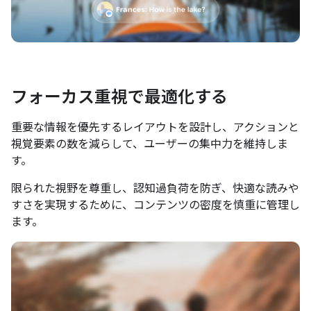
フォーカス重視で最適化する
重要な情報を優先するレイアウトを設計し、アクションと
視覚要素の数を減らして、ユーザーの集中力を維持しま
す。
限られた視野を尊重し、認知過負荷を防ぎ、快適な読みや
すさを実現するために、コンテンツの密度を慎重に管理し
ます。