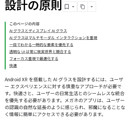
設計の原則
このページの内容
AI グラスとディスプレイ AI グラス
AI グラスはマルチモーダル インタラクションを重視
一目でわかる一時的な要素を優先する
透明な UI は常に現実世界と競合する
フォーカス重視で最適化する
快適
Android XR を搭載した AI グラスを設計するには、ユーザ
ー エクスペリエンスに対する慎重なアプローチが必要で
す。快適さと、ユーザーの日常生活とのシームレスな統合
を優先する必要があります。メガネのアプリは、ユーザー
の認識の自然な延長のように感じられ、邪魔になることな
く情報に簡単にアクセスできる必要があります。