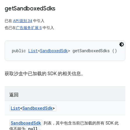
get
Sandboxed
Sdks
已在
API 级别 34
中引入
也已在
广告服务扩展 5
中引入
public 
List
<
SandboxedSdk
> getSandboxedSdks ()
获取沙盒中已加载的 SDK 的相关信息。
返回
List
<
Sandboxed
Sdk
>
Sandboxed
Sdk
列表，其中包含当前已加载的所有 SDK 此
null
值不能为
。