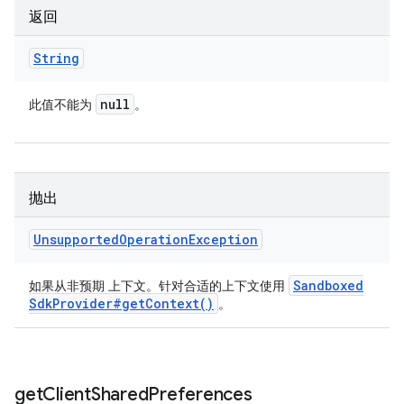
返回
String
null
此值不能为
。
抛出
Unsupported
Operation
Exception
Sandboxed
如果从非预期 上下文。针对合适的上下文使用
Sdk
Provider#
get
Context(
)
。
get
Client
Shared
Preferences