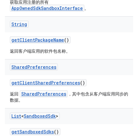
获取应用注册的所有
AppOwnedSdkSandboxInterface
。
String
get
Client
Package
Name
()
返回客户端应用的软件包名称。
Shared
Preferences
get
Client
Shared
Preferences
()
SharedPreferences
返回
，其中包含从客户端应用同步的
数据。
List
<
Sandboxed
Sdk
>
get
Sandboxed
Sdks
()