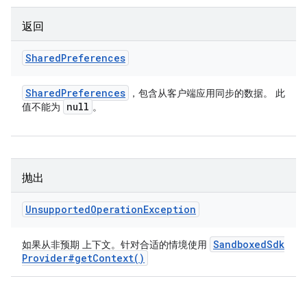
返回
Shared
Preferences
Shared
Preferences
，包含从客户端应用同步的数据。 此
null
值不能为
。
抛出
Unsupported
Operation
Exception
Sandboxed
Sdk
如果从非预期 上下文。针对合适的情境使用
Provider#
get
Context(
)