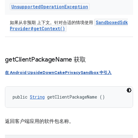
Unsupported
Operation
Exception
Sandboxed
Sdk
如果从非预期 上下文。针对合适的情境使用
Provider#
get
Context(
)
get
Client
Package
Name 获取
在 Android UpsideDownCakePrivacySandbox 中引入
public 
String
 getClientPackageName ()
返回客户端应用的软件包名称。