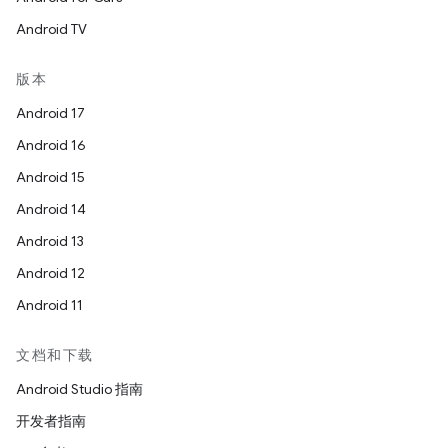
Android TV
版本
Android 17
Android 16
Android 15
Android 14
Android 13
Android 12
Android 11
文档和下载
Android Studio 指南
开发者指南