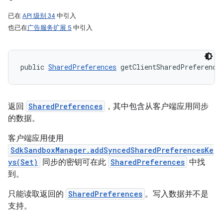
已在
API 级别 34
中引入
也已在
广告服务扩展 5
中引入
public 
SharedPreferences
 getClientSharedPreference
返回
SharedPreferences
，其中包含从客户端应用同步
的数据。
客户端应用使用
SdkSandboxManager.addSyncedSharedPreferencesKe
ys(Set)
同步的密钥可在此
SharedPreferences
中找
到。
只能读取返回的
SharedPreferences
。写入数据并不是
支持。