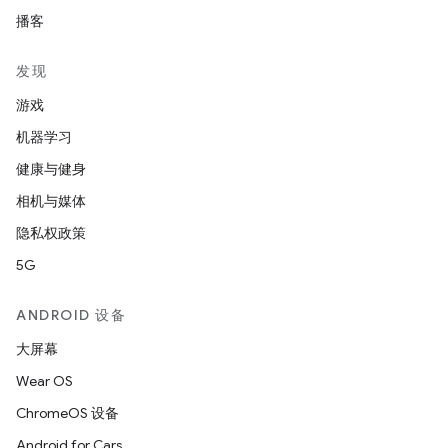
播客
发现
游戏
机器学习
健康与健身
相机与媒体
隐私权政策
5G
ANDROID 设备
大屏幕
Wear OS
ChromeOS 设备
Android for Cars