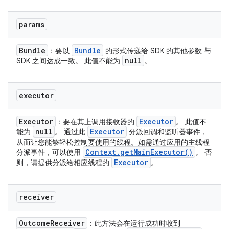
params
Bundle
Bundle
：要以
的形式传递给 SDK 的其他参数 与
null
SDK 之间达成一致。 此值不能为
。
executor
Executor
Executor
：要在其上调用接收器的
。 此值不
null
Executor
能为
。 通过此
分派回调和监听器事件，
从而让您能够轻松控制要使用的线程。如需通过应用的主线程
Context
.
get
Main
Executor(
)
分派事件，可以使用
。 否
Executor
则，请提供分派给相应线程的
。
receiver
Outcome
Receiver
：此方法会在运行成功时收到