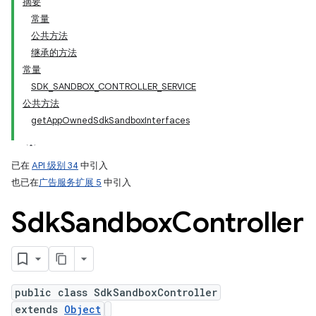
摘要
常量
公共方法
继承的方法
常量
SDK_SANDBOX_CONTROLLER_SERVICE
公共方法
getAppOwnedSdkSandboxInterfaces
已在
API 级别 34
中引入
也已在
广告服务扩展 5
中引入
Sdk
Sandbox
Controller
public class SdkSandboxController
extends
Object