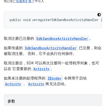
也已在
广告服务扩展 7
中引入
public void unregisterSdkSandboxActivityHandler (
S
取消注册已注册的
SdkSandboxActivityHandler
。
如果传递的
SdkSandboxActivityHandler
已注册，则会
被取消注册。 否则，它不会执行任何操作。
取消注册后，SDK 可以再次注册同一处理程序对象，也可
以在 它需要新的
Activity
。
如果未注册的处理程序的
IBinder
令牌用于启动
Activity
，
Activity
将无法启动。
参数