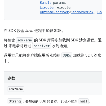
Bundle
 params, 

Executor
 executor, 

OutcomeReceiver
<
SandboxedSdk
, 
Load
在 SDK 沙盒 Java 进程中加载 SDK。
将包含
sdkName
的 SDK 库异步加载到 SDK 沙盒进程。通
过 来电者将通过
receiver
收到通知。
调用方只能将客户端应用所依赖的
SDKs
加载到 SDK 沙盒
中。
参数
sdk
Name
String
null
：要加载的 SDK 的名称。 此值不能为
。