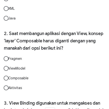
XML
Java
Saat membangun aplikasi dengan View, konsep
'layar' Composable harus diganti dengan yang
manakah dari opsi berikut ini?
Fragmen
ViewModel
Composable
Aktivitas
View Binding digunakan untuk mengakses dan