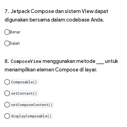
Jetpack Compose dan sistem View dapat
digunakan bersama dalam codebase Anda.
Benar
Salah
ComposeView
menggunakan metode ___ untuk
menampilkan elemen Compose di layar.
Composable()
setContent()
setComposeContent()
displayComposable()