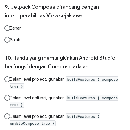
Jetpack Compose dirancang dengan
interoperabilitas View sejak awal.
Benar
Salah
Tanda yang memungkinkan Android Studio
berfungsi dengan Compose adalah:
Dalam level project, gunakan
buildFeatures { compose
true }
Dalam level aplikasi, gunakan
buildFeatures { compose
true }
Dalam level project, gunakan
buildFeatures {
enableCompose true }