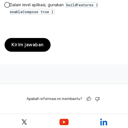
Dalam level aplikasi, gunakan
buildFeatures {
enableCompose true }
Kirim jawaban
Apakah informasi ini membantu?