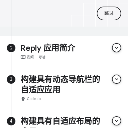
跳过
Reply 应用简介
keyboard_arrow_down
2
ondemand_video
视频
可选
构建具有动态导航栏的
keyboard_arrow_down
3
自适应应用
emoji_objects
Codelab
构建具有自适应布局的
keyboard_arrow_down
4