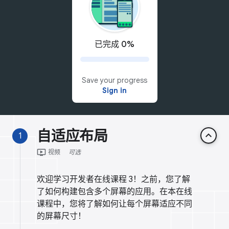
已完成 0%
Save your progress
Sign in
自适应布局
keyboard_arrow_up
1
ondemand_video
视频
可选
欢迎学习开发者在线课程 3！之前，您了解
了如何构建包含多个屏幕的应用。在本在线
课程中，您将了解如何让每个屏幕适应不同
的屏幕尺寸！