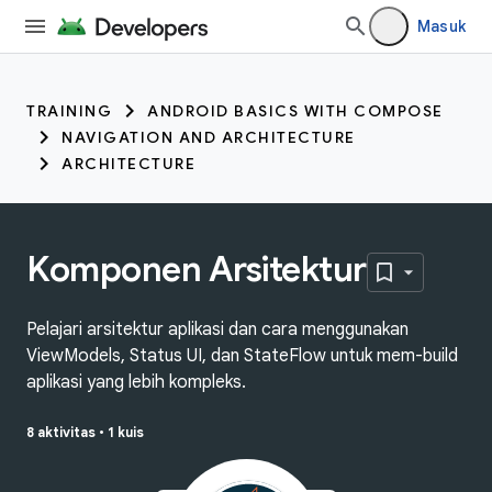
Masuk
TRAINING
ANDROID BASICS WITH COMPOSE
NAVIGATION AND ARCHITECTURE
ARCHITECTURE
Komponen Arsitektur
Pelajari arsitektur aplikasi dan cara menggunakan
ViewModels, Status UI, dan StateFlow untuk mem-build
aplikasi yang lebih kompleks.
8 aktivitas
•
1 kuis