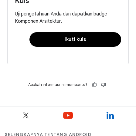
Kuis
Uji pengetahuan Anda dan dapatkan badge
Komponen Arsitektur.
Ikuti kuis
Apakah informasi ini membantu?
SELENGKAPNYA TENTANG ANDROID