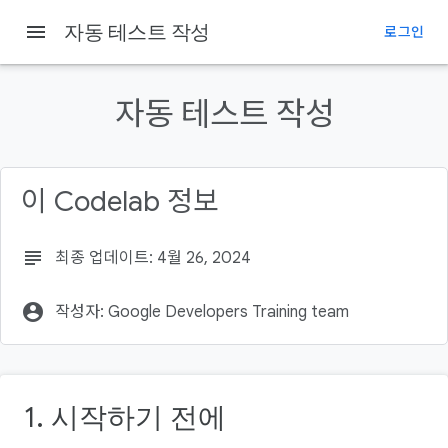
Android Developers
menu
자동 테스트 작성
로그인
이 페이지의 내용
1. 시작하기 전에
자동 테스트 작성
기본 요건
학습할 내용
빌드할 항목
이 Codelab 정보
필요한 항목
subject
최종 업데이트: 4월 26, 2024
account_circle
작성자: Google Developers Training team
1. 시작하기 전에