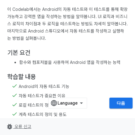
이 Codelab에서는 Android의 자동 테스트와 이 테스트를 통해 확장
가능하고 강력한 앱을 작성하는 방법을 알아봅니다. UI 로직과 비즈니
스 로직의 차이점과 두 로직을 테스트하는 방법도 자세히 알아봅니다.
마지막으로 Android 스튜디오에서 자동 테스트를 작성하고 실행하
는 방법을 살펴봅니다.
기본 요건
함수와 컴포저블을 사용하여 Android 앱을 작성하는 능력
학습할 내용
Android의 자동 테스트 기능
자동 테스트가 중요한 이유
다음
로컬 테스트의 정의 및 용도
계측 테스트의 정의 및 용도
Android 코드용 로컬 테스트 작성 방법
bug_report
오류 신고
Android 앱용 계측 테스트 작성 방법