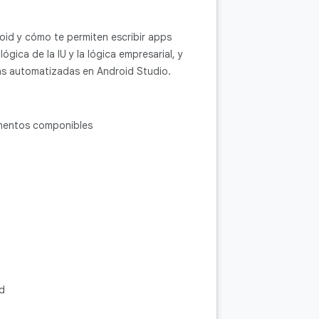
id y cómo te permiten escribir apps
lógica de la IU y la lógica empresarial, y
bas automatizadas en Android Studio.
ementos componibles
d