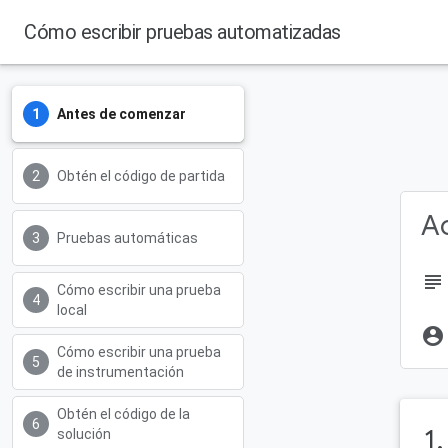
Cómo escribir pruebas automatizadas
Android Developers
Antes de comenzar
Obtén el código de partida
Ac
Pruebas automáticas
subject
Cómo escribir una prueba
local
account_circle
Cómo escribir una prueba
de instrumentación
Obtén el código de la
1
solución