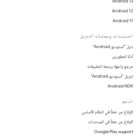
Android 13
Android 12
Android 11
المستندات وعمليات التنزيل
دليل "استوديو Android"
أدلّة المطورين
مرجع واجهة برمجة التطبيقات
تنزيل "استوديو Android"
Android NDK
الدعم
الإبلاغ عن خطأ في النظام الأساسي
الإبلاغ عن خطأ في المستندات
Google Play support