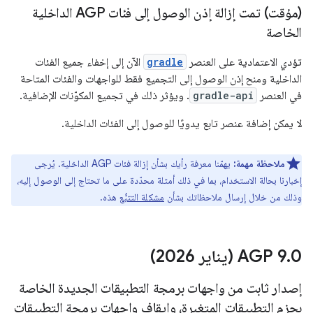
(مؤقت) تمت إزالة إذن الوصول إلى فئات AGP الداخلية
الخاصة
تؤدي الاعتمادية على العنصر
gradle
الآن إلى إخفاء جميع الفئات
الداخلية ومنح إذن الوصول إلى التجميع فقط للواجهات والفئات المتاحة
في العنصر
gradle-api
. ويؤثر ذلك في تجميع المكوّنات الإضافية.
لا يمكن إضافة عنصر تابع يدويًا للوصول إلى الفئات الداخلية.
ملاحظة مهمة:
يهمّنا معرفة رأيك بشأن إزالة فئات AGP الداخلية. يُرجى
إخبارنا بحالة الاستخدام، بما في ذلك أمثلة محدّدة على ما تحتاج إلى الوصول إليه،
وذلك من خلال إرسال ملاحظاتك بشأن
مشكلة التتبُّع
هذه.
0 (يناير 2026)
.
AGP 9
إصدار ثابت من واجهات برمجة التطبيقات الجديدة الخاصة
بحزم التطبيقات المتغيرة، وإيقاف واجهات برمجة التطبيقات