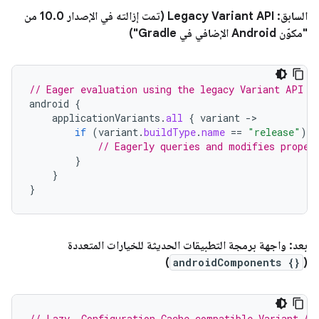
السابق: Legacy Variant API (تمت إزالته في الإصدار 10.0 من
"مكوّن Android الإضافي في Gradle")
// Eager evaluation using the legacy Variant API
android
{
applicationVariants
.
all
{
variant
-
if
(
variant
.
buildType
.
name
==
"release"
)
{
// Eagerly queries and modifies proper
}
}
}
بعد: واجهة برمجة التطبيقات الحديثة للخيارات المتعددة
)
androidComponents {}
(
// Lazy, Configuration Cache compatible Variant AP