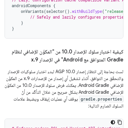
androidComponents
{
onVariants
(
selector
().
withBuildType
(
"release"
// Safely and lazily configures properties
}
}
كيفية اختبار سلوك الإصدار 10
.
0 من "المكوّن الإضافي لنظام
Gradle المتوافق مع Android" في الإصدار 9
.
x
لست بحاجة إلى انتظار إصدار AGP 10.0 لبدء اختبار سلوكيات الإصدار
والتحقّق من التوافق. أثناء تشغيل أي إصدار من الإصدارات 9.x من المكوّن
الإضافي Android Gradle، يمكنك فرض سلوك الإصدار 10.0 من المكوّن
الإضافي Android Gradle بشكل صريح من خلال التأكّد من أنّ
gradle.properties
يوقف أي عمليات إيقاف ويضبط علامات
السلوك الصارم التالية: