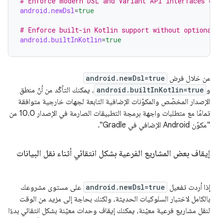
# Enforce modern DSL and Variant API interfaces ex
android.newDsl
=
true
# Enforce built-in Kotlin support without optional
android.builtInKotlin
=
true
من خلال فرض
android.newDsl=true
و
android.builtInKotlin=true
، يمكنك التأكّد من أنّ منطق
الإصدار المخصّص والمكوّنات الإضافية التابعة لجهات خارجية متوافقة
تمامًا مع متطلبات واجهة برمجة التطبيقات الصارمة في الإصدار 10.0 من
"مكوّن Android الإضافي في Gradle".
إيقاف بعض المشاريع الفرعية بشكل انتقائي أثناء نقل البيانات
إذا أردت تفعيل
android.newDsl=true
على مستوى مشروعك
بالكامل لاختبار السلوكيات الحديثة، ولكنك بحاجة إلى مزيد من الوقت
لنقل مشاريع فرعية معيّنة، يمكنك إيقاف وحدات معيّنة بشكل انتقائي بدءًا