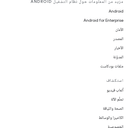
مزيد من المعلومات حول نظام التشغيل ANDROID
Android
Android for Enterprise
الأمان
المصدر
الأخبار
المدوّنة
ملفات بودكاست
استكشاف
ألعاب فيديو
تعلُم الآلة
الصحة واللياقة
الكاميرا والوسائط
الخصوصية