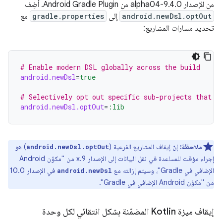
من الإصدار 9.4.0-alpha04 من Android Gradle Plugin. أضِف
android.newDsl.optOut
إلى
gradle.properties
مع
تحديد مسارات المشاريع:
# Enable modern DSL globally across the build
android.newDsl
=
true
# Selectively opt out specific sub-projects that s
android.newDsl.optOut
=
:lib
ملاحظة:
إنّ إيقاف المشاريع الفرعية (
) هو
android.newDsl.optOut
إجراء مؤقت للمساعدة في نقل البيانات إلى الإصدار 9.x من "مكوّن Android
الإضافي في Gradle"، وسيتم إزالته مع
في الإصدار 10.0
android.newDsl
من "مكوّن Android الإضافي في Gradle".
إيقاف ميزة Kotlin المضمّنة بشكل انتقائي لكل وحدة