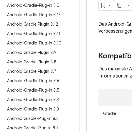
Android-Gradle-Plug-in 9
.
0
Android-Gradle-Plug-in 8
.
13
Das Android-Grad
Android Gradle Plugin 8
.
12
Verbesserungen
Android-Gradle-Plug-in 8
.
11
Android-Gradle-Plug-in 8
.
10
Android Gradle Plugin 8
.
9
Kompatibi
Android Gradle Plugin 8
.
8
Das maximale AP
Android Gradle Plugin 8
.
7
Informationen z
Android-Gradle-Plug-in 8
.
6
Android-Gradle-Plug-in 8
.
5
Android-Gradle-Plug-in 8
.
4
Android-Gradle-Plug-in 8
.
3
Gradle
Android Gradle-Plug-in 8
.
2
Android Gradle-Plug-in 8
.
1