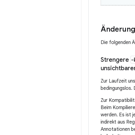
Änderung
Die folgenden Ä
Strengere
-
unsichtbare
Zur Laufzeit un
bedingungslos. 
Zur Kompatibili
Beim Kompiliere
werden. Es ist j
indirekt aus Re
Annotationen be