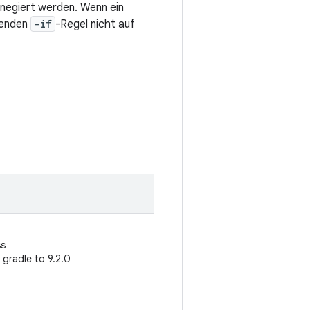
 negiert werden. Wenn ein
genden
-if
-Regel nicht auf
ss
 gradle to 9.2.0