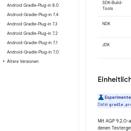
SDK-Build-
Android Gradle-Plug-in 8
.
0
Tools
Android-Gradle-Plug-in 7
.
4
NDK
Android Gradle-Plug-in 7
.
3
Android Gradle-Plug-in 7
.
2
Android-Gradle-Plug-in 7
.
1
JDK
Android-Gradle-Plug-in 7
.
0
Ältere Versionen
Einheitli
Experimentel
Datei
gradle.pr
Mit AGP 9.2.0-
denen Testergeb