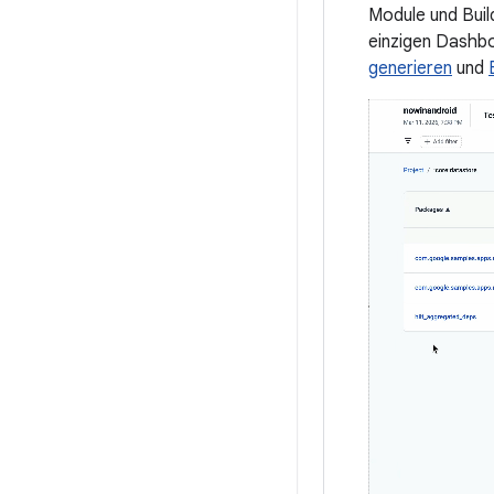
Module und Buil
einzigen Dashbo
generieren
und