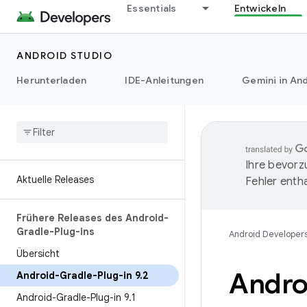
Essentials
Entwickeln
ANDROID STUDIO
Herunterladen
IDE-Anleitungen
Gemini in And
Ihre bevorz
Aktuelle Releases
Fehler entha
Frühere Releases des Android-
Gradle-Plug-ins
Android Developer
Übersicht
Andro
Android-Gradle-Plug-in 9
.
2
Android-Gradle-Plug-in 9
.
1