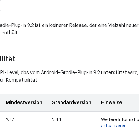
le-Plug-in 9.2 ist ein kleinerer Release, der eine Vielzahl neue
 enthält.
lität
I-Level, das vom Android-Gradle-Plug-in 9.2 unterstützt wird, 
ur Kompatibilität:
Mindestversion
Standardversion
Hinweise
9.4.1
9.4.1
Weitere Informati
aktualisieren
.