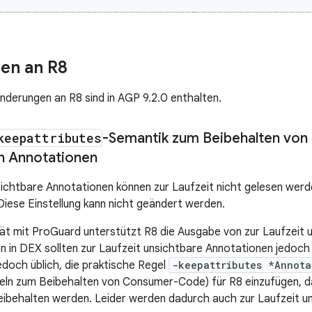
en an R8
nderungen an R8 sind in AGP 9.2.0 enthalten.
keepattributes
-Semantik zum Beibehalten von 
n Annotationen
sichtbare Annotationen können zur Laufzeit nicht gelesen werd
Diese Einstellung kann nicht geändert werden.
tät mit ProGuard unterstützt R8 die Ausgabe von zur Laufzeit 
n in DEX sollten zur Laufzeit unsichtbare Annotationen jedoch 
edoch üblich, die praktische Regel
-keepattributes *Annota
geln zum Beibehalten von Consumer-Code) für R8 einzufügen, d
ibehalten werden. Leider werden dadurch auch zur Laufzeit u