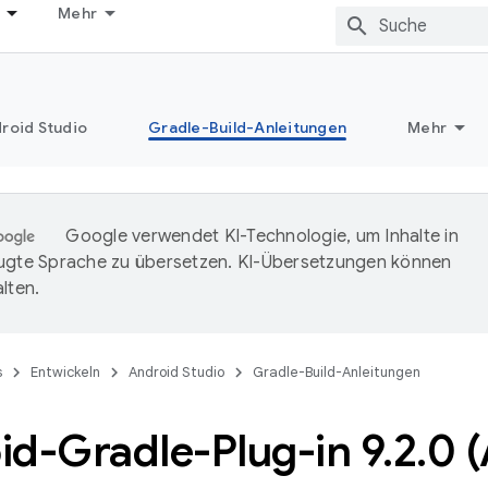
Mehr
roid Studio
Gradle-Build-Anleitungen
Mehr
Google verwendet KI-Technologie, um Inhalte in
ugte Sprache zu übersetzen. KI-Übersetzungen können
lten.
s
Entwickeln
Android Studio
Gradle-Build-Anleitungen
id-Gradle-Plug-in 9
.
2
.
0 (