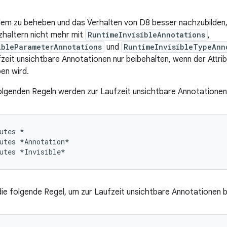
lem zu beheben und das Verhalten von D8 besser nachzubilde
zhaltern nicht mehr mit
RuntimeInvisibleAnnotations
,
ibleParameterAnnotations
und
RuntimeInvisibleTypeAnn
zeit unsichtbare Annotationen nur beibehalten, wenn der Attr
en wird.
folgenden Regeln werden zur Laufzeit unsichtbare Annotationen
utes *

utes *Annotation*

ie folgende Regel, um zur Laufzeit unsichtbare Annotationen b