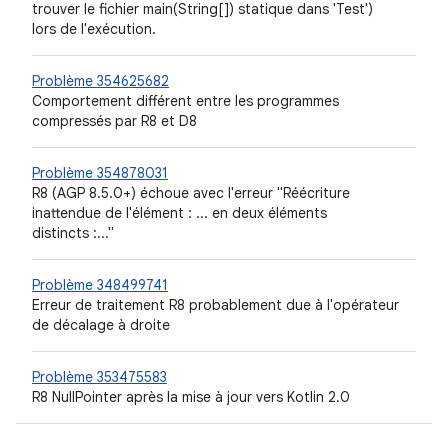
trouver le fichier main(String[]) statique dans 'Test')
lors de l'exécution.
Problème 354625682
Comportement différent entre les programmes
compressés par R8 et D8
Problème 354878031
R8 (AGP 8.5.0+) échoue avec l'erreur "Réécriture
inattendue de l'élément : ... en deux éléments
distincts :..."
Problème 348499741
Erreur de traitement R8 probablement due à l'opérateur
de décalage à droite
Problème 353475583
R8 NullPointer après la mise à jour vers Kotlin 2.0