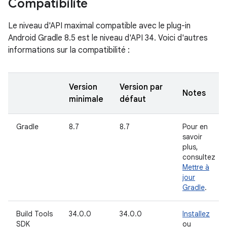
Compatibilité
Le niveau d'API maximal compatible avec le plug-in
Android Gradle 8.5 est le niveau d'API 34. Voici d'autres
informations sur la compatibilité :
Version
Version par
Notes
minimale
défaut
Gradle
8.7
8.7
Pour en
savoir
plus,
consultez
Mettre à
jour
Gradle
.
Build Tools
34.0.0
34.0.0
Installez
SDK
ou