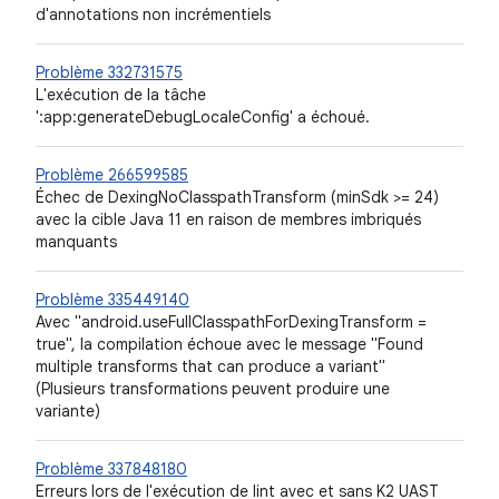
d'annotations non incrémentiels
Problème 332731575
L'exécution de la tâche
':app:generateDebugLocaleConfig' a échoué.
Problème 266599585
Échec de DexingNoClasspathTransform (minSdk >= 24)
avec la cible Java 11 en raison de membres imbriqués
manquants
Problème 335449140
Avec "android.useFullClasspathForDexingTransform =
true", la compilation échoue avec le message "Found
multiple transforms that can produce a variant"
(Plusieurs transformations peuvent produire une
variante)
Problème 337848180
Erreurs lors de l'exécution de lint avec et sans K2 UAST