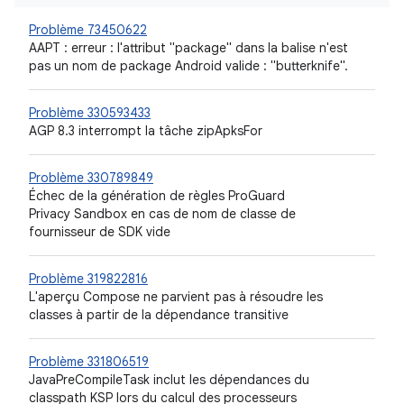
Problème 73450622
AAPT : erreur : l'attribut "package" dans la balise
n'est
pas un nom de package Android valide : "butterknife".
Problème 330593433
AGP 8.3 interrompt la tâche zipApksFor
Problème 330789849
Échec de la génération de règles ProGuard
Privacy Sandbox en cas de nom de classe de
fournisseur de SDK vide
Problème 319822816
L'aperçu Compose ne parvient pas à résoudre les
classes à partir de la dépendance transitive
Problème 331806519
JavaPreCompileTask inclut les dépendances du
classpath KSP lors du calcul des processeurs