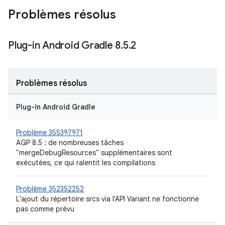
Problèmes résolus
Plug-in Android Gradle 8
.
5
.
2
Problèmes résolus
Plug-in Android Gradle
Problème 355397971
AGP 8.5 : de nombreuses tâches
"mergeDebugResources" supplémentaires sont
exécutées, ce qui ralentit les compilations
Problème 352352252
L'ajout du répertoire srcs via l'API Variant ne fonctionne
pas comme prévu