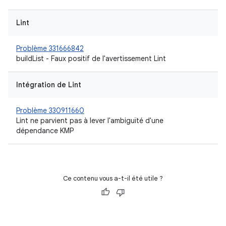
Lint
Problème 331666842
buildList - Faux positif de l'avertissement Lint
Intégration de Lint
Problème 330911660
Lint ne parvient pas à lever l'ambiguïté d'une
dépendance KMP
Ce contenu vous a-t-il été utile ?