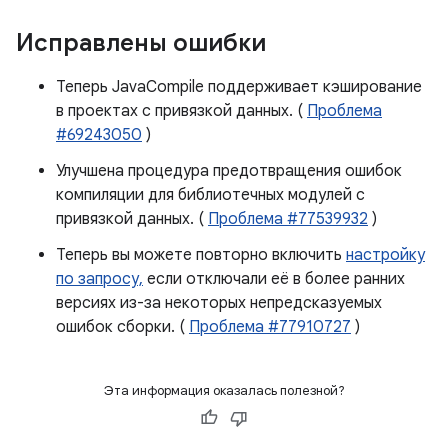
Исправлены ошибки
Теперь JavaCompile поддерживает кэширование
в проектах с привязкой данных. (
Проблема
#69243050
)
Улучшена процедура предотвращения ошибок
компиляции для библиотечных модулей с
привязкой данных. (
Проблема #77539932
)
Теперь вы можете повторно включить
настройку
по запросу,
если отключали её в более ранних
версиях из-за некоторых непредсказуемых
ошибок сборки. (
Проблема #77910727
)
Эта информация оказалась полезной?