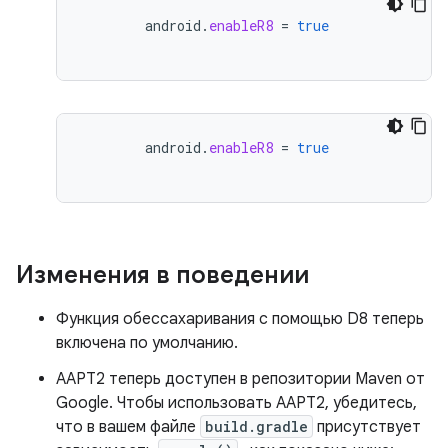
android
.
enableR8
=
true
android
.
enableR8
=
true
Изменения в поведении
Функция обессахаривания с помощью D8 теперь
включена по умолчанию.
AAPT2 теперь доступен в репозитории Maven от
Google. Чтобы использовать AAPT2, убедитесь,
что в вашем файле
build.gradle
присутствует