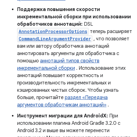
Поддержка повышения скорости
инкрементальной сборки при использовании
обработчиков аннотаций:
DSL
AnnotationProcessorOptions
теперь расширяет
CommandLineArgumentProvider
, что позволяет
вам или автору обработчика аннотаций
аннотировать аргументы для обработчика с
помощью
аннотаций типов свойств
инкрементальной сборки
. Использование этих
аннотаций повышает корректность и
производительность инкрементальных и
кэшированных чистых сборок. Чтобы узнать
больше, прочитайте
раздел «Передача
аргументов обработчикам аннотаций»
.
Инструмент миграции для AndroidX:
При
использовании плагина Android Gradle 3.2.0 с
Android 3.2 и выше вы можете перенести