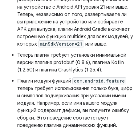
на устройстве с Android API уровня 21 или выше.
Теперь, независимо от того, развертываете ли
вы приложение на устройство или собираете
APK для выпуска, плагин Android Gradle включает
встроенную функцию multidex для всех модулей, у
которых
minSdkVersion=21
или выше.
Теперь плагин требует установки минимальной
версии плагина protobuf (0.8.6), плагина Kotlin
(1.2.50) и плагина Crashlytics (1.25.4).
Плагин модуля функций
com.android.feature
теперь требует использования только букв, цифр
и символов подчеркивания при указании имени
модуля. Например, если имя вашего модуля
функций содержит дефисы, вы получите ошибку
сборки. Это поведение соответствует
поведению плагина динамических функций.