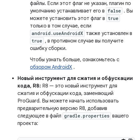
файлы. Если этот флаг не указан, плагин по
умолчанию устанавливает его в
false
. Вы
можете установить этот флаг в
true
только в том случае, если
android.useAndroidX
также установлен в
true
, в противном случае вы получите
ошибку сборки.
Чтобы узнать больше, ознакомьтесь с
обзором AndroidX
.
Новый инструмент для сжатия и обфускации
кода, R8:
R8 — это новый инструмент для
сжатия и обфускации кода, заменяющий
ProGuard. Вы можете начать использовать
предварительную версию R8, добавив
следующее в файл
gradle.properties
вашего
проекта: